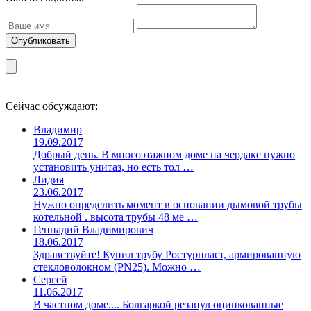
Сейчас обсуждают:
Владимир
19.09.2017
Добрый день. В многоэтажном доме на чердаке нужно
установить унитаз, но есть тол …
Лидия
23.06.2017
Нужно определить момент в основании дымовой трубы
котельной . высота трубы 48 ме …
Геннадий Владимирович
18.06.2017
Здравствуйте! Купил трубу Ростурпласт, армированную
стекловолокном (PN25). Можно …
Сергей
11.06.2017
В частном доме.... Болгаркой резанул оцинкованные