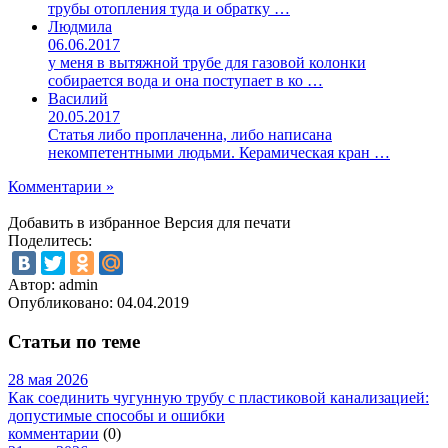
трубы отопления туда и обратку …
Людмила
06.06.2017
у меня в вытяжной трубе для газовой колонки
собирается вода и она поступает в ко …
Василий
20.05.2017
Статья либо проплаченна, либо написана
некомпетентными людьми. Керамическая кран …
Комментарии »
Добавить в избранное
Версия для печати
Поделитесь:
Автор: admin
Опубликовано:
04.04.2019
Статьи по теме
28 мая 2026
Как соединить чугунную трубу с пластиковой канализацией:
допустимые способы и ошибки
комментарии
(0)