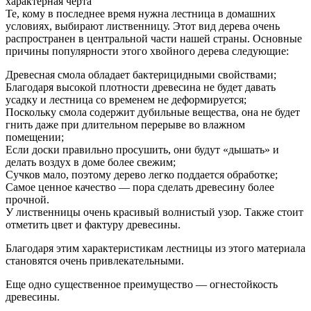
характерная черта
Те, кому в последнее время нужна лестница в домашних
условиях, выбирают лиственницу. Этот вид дерева очень
распространен в центральной части нашей страны. Основные
причины популярности этого хвойного дерева следующие:
Древесная смола обладает бактерицидными свойствами;
Благодаря высокой плотности древесина не будет давать
усадку и лестница со временем не деформируется;
Поскольку смола содержит дубильные вещества, она не будет
гнить даже при длительном перерыве во влажном
помещении;
Если доски правильно просушить, они будут «дышать» и
делать воздух в доме более свежим;
Сучков мало, поэтому дерево легко поддается обработке;
Самое ценное качество — пора сделать древесину более
прочной.
У лиственницы очень красивый волнистый узор. Также стоит
отметить цвет и фактуру древесины.
Благодаря этим характеристикам лестницы из этого материала
становятся очень привлекательными.
Еще одно существенное преимущество — огнестойкость
древесины.