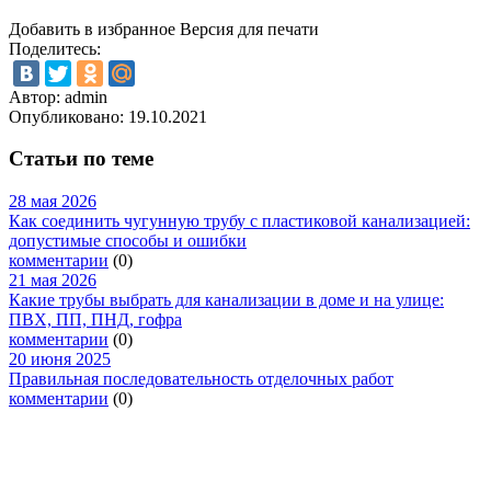
Добавить в избранное
Версия для печати
Поделитесь:
Автор: admin
Опубликовано:
19.10.2021
Статьи по теме
28 мая 2026
Как соединить чугунную трубу с пластиковой канализацией:
допустимые способы и ошибки
комментарии
(0)
21 мая 2026
Какие трубы выбрать для канализации в доме и на улице:
ПВХ, ПП, ПНД, гофра
комментарии
(0)
20 июня 2025
Правильная последовательность отделочных работ
комментарии
(0)