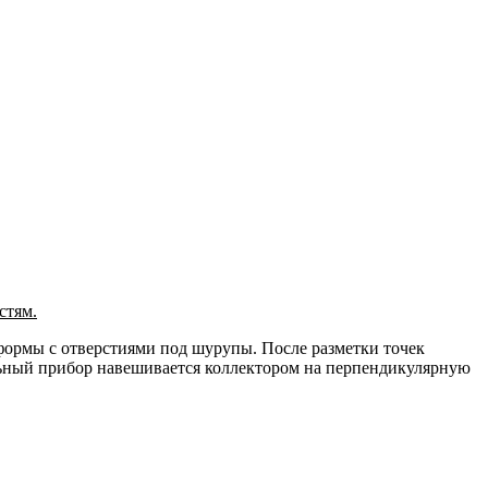
стям.
 формы с отверстиями под шурупы. После разметки точек
льный прибор навешивается коллектором на перпендикулярную