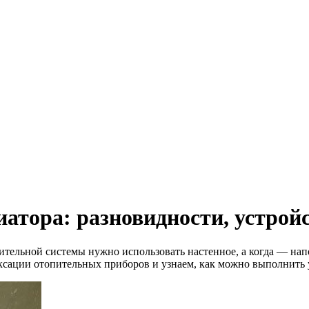
атора: разновидности, устрой
опительной системы нужно использовать настенное, а когда — на
сации отопительных приборов и узнаем, как можно выполнить у