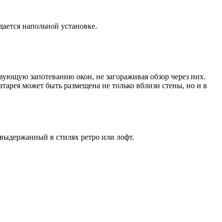
дается напольной установке.
ющую запотеванию окон, не загораживая обзор через них.
тарея может быть размещена не только вблизи стены, но и в
выдержанный в стилях ретро или лофт.