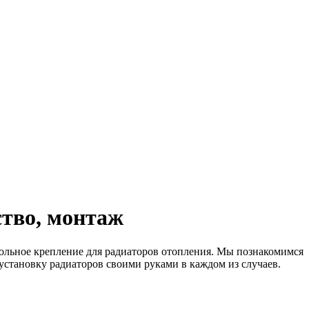
ство, монтаж
польное крепление для радиаторов отопления. Мы познакомимся
становку радиаторов своими руками в каждом из случаев.