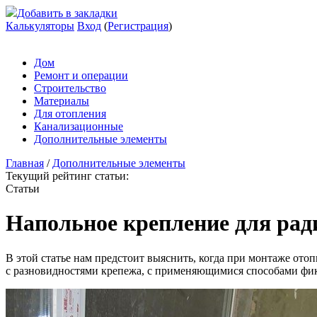
Добавить в закладки
Калькуляторы
Вход
(
Регистрация
)
Дом
Ремонт и операции
Строительство
Материалы
Для отопления
Канализационные
Дополнительные элементы
Главная
/
Дополнительные элементы
Текущий рейтинг статьи:
Статьи
Напольное крепление для ради
В этой статье нам предстоит выяснить, когда при монтаже от
с разновидностями крепежа, с применяющимися способами фик