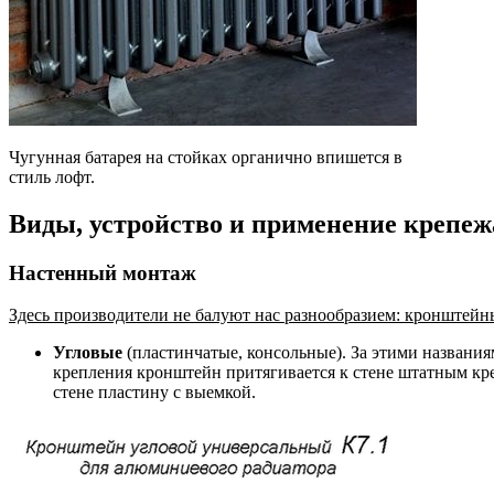
Чугунная батарея на стойках органично впишется в
стиль лофт.
Виды, устройство и применение крепеж
Настенный монтаж
Здесь производители не балуют нас разнообразием: кронштейн
Угловые
(пластинчатые, консольные). За этими названия
крепления кронштейн притягивается к стене штатным кр
стене пластину с выемкой.