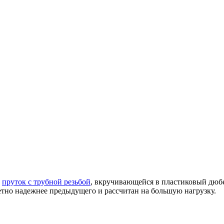
й
пруток с трубной резьбой
, вкручивающейся в пластиковый дюбел
метно надежнее предыдущего и рассчитан на большую нагрузку.