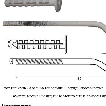
Этот тип крепежа отличается большей несущей способностью.
Заметьте: массивные чугунные отопительные приборы л
Очумелые ручки