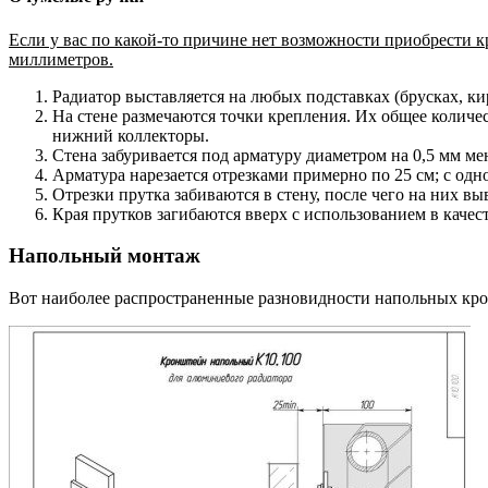
Если у вас по какой-то причине нет возможности приобрести 
миллиметров.
Радиатор выставляется на любых подставках (брусках, ки
На стене размечаются точки крепления. Их общее количес
нижний коллекторы.
Стена забуривается под арматуру диаметром на 0,5 мм ме
Арматура нарезается отрезками примерно по 25 см; с одн
Отрезки прутка забиваются в стену, после чего на них в
Края прутков загибаются вверх с использованием в качес
Напольный монтаж
Вот наиболее распространенные разновидности напольных кр