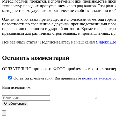
Метод горячей прокатки, используемый при производстве прока
температур перед их пропусканием через ряд валков. Эти роли
метод не только улучшает механические свойства стали, но и о
Одним из ключевых преимуществ использования метода горячей 
целостности по сравнению с другими производственными проце
повышению прочности и ударной вязкости. Кроме того, контро
идеальными для различных строительных и промышленных прим
Понравилась статья? Подписывайтесь на наш канал
Яндекс.Дз
Оставить комментарий
ОБЯЗАТЕЛЬНО приложите ФОТО проблемы - так ответ эксперт
Оставляя комментарий, Вы принимаете
пользовательское с
Ваш псевдоним: