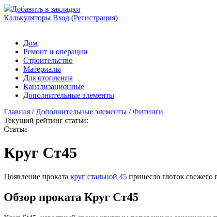
Добавить в закладки
Калькуляторы
Вход
(
Регистрация
)
Дом
Ремонт и операции
Строительство
Материалы
Для отопления
Канализационные
Дополнительные элементы
Главная
/
Дополнительные элементы
/
Фитинги
Текущий рейтинг статьи:
Статьи
Круг Ст45
Появление проката
круг стальной 45
принесло глоток свежего в
Обзор проката Круг Ст45