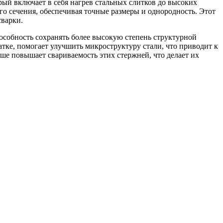
рый включает в себя нагрев стальных слитков до высоких
го сечения, обеспечивая точные размеры и однородность. Этот
сварки.
пособность сохранять более высокую степень структурной
тке, помогает улучшить микроструктуру стали, что приводит к
ше повышает свариваемость этих стержней, что делает их