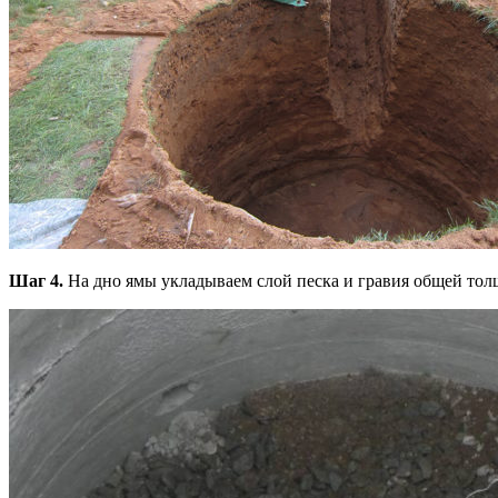
Шаг 4.
На дно ямы укладываем слой песка и гравия общей толщ