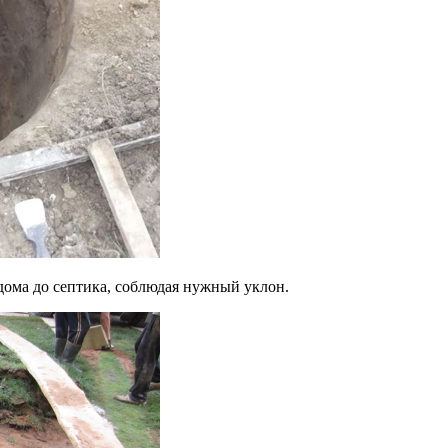
ома до септика, соблюдая нужный уклон.