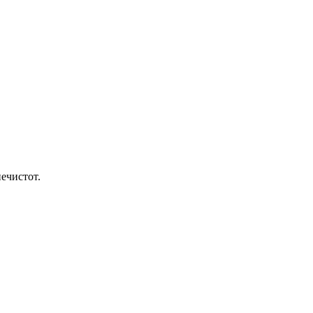
ечистот.