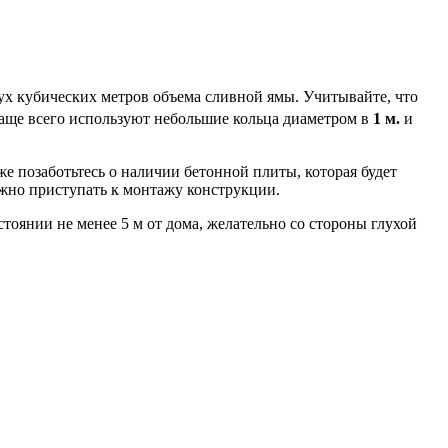
вух кубических метров объема сливной ямы. Учитывайте, что
чаще всего используют небольшие кольца диаметром в
1 м.
и
же позаботьтесь о наличии бетонной плиты, которая будет
ожно приступать к монтажу конструкции.
тоянии не менее 5 м от дома, желательно со стороны глухой