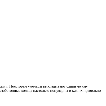
 кирпич. Некоторые умельцы выкладывают сливную яму
зобетонные кольца настолько популярны и как их правильно