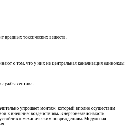
нт вредных токсических веществ.
инают о том, что у них не центральная канализация единожды
 службы септика.
начительно упрощает монтаж, который вполне осуществим
ивой к внешним воздействиям. Энергонезависимость
 устойчив к механическим повреждениям. Модульная
ия.