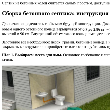
Септик из бетонных колец считается самым простым, доступн
Сборка бетонного септика: инструкция
Для начала определитесь с объемом будущей конструкции. Для 
3
объем одного бетонного кольца варьируется от
0,7 до 2,86 м
– 
высотой в 90 см. Внутренний объем такого кольца вмещает в с
Заготовьте все необходимое: песок, гравий, бетонные кольца в
закрывать конструкцию и приобретите или смонтируйте люк ну
Шаг 1. Выбираем место для ямы.
Основное требование к септ
стены.