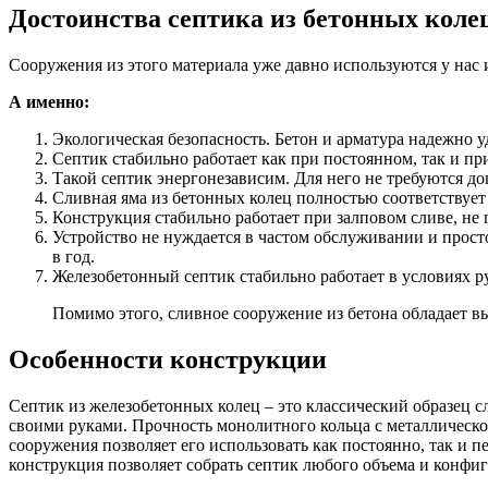
Достоинства септика из бетонных коле
Сооружения из этого материала уже давно используются у нас
А именно:
Экологическая безопасность. Бетон и арматура надежно 
Септик стабильно работает как при постоянном, так и п
Такой септик энергонезависим. Для него не требуются д
Сливная яма из бетонных колец полностью соответствуе
Конструкция стабильно работает при залповом сливе, не 
Устройство не нуждается в частом обслуживании и прост
в год.
Железобетонный септик стабильно работает в условиях 
Помимо этого, сливное сооружение из бетона обладает в
Особенности конструкции
Септик из железобетонных колец – это классический образец 
своими руками. Прочность монолитного кольца с металлическо
сооружения позволяет его использовать как постоянно, так и 
конструкция позволяет собрать септик любого объема и конфи