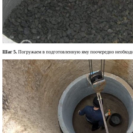
Шаг 5.
Погружаем в подготовленную яму поочередно необходимо