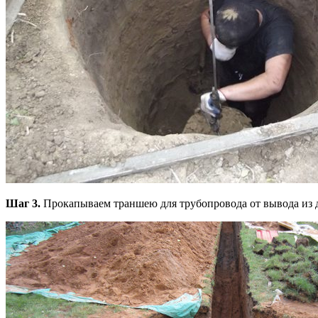
Шаг 3.
Прокапываем траншею для трубопровода от вывода из д