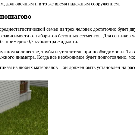
ым, долговечным и в то же время надежным сооружением.
 пошагово
среднестатистической семьи из трех человек достаточно будет д
в зависимости от габаритов бетонных сегментов. Для септиков 
ебя примерно 0,7 кубометра жидкости.
 нужном количестве, трубы и утеплитель при необходимости. Так
жного диаметра. Когда все необходимое будет подготовлено, м
икам из любых материалов – он должен быть установлен на расс