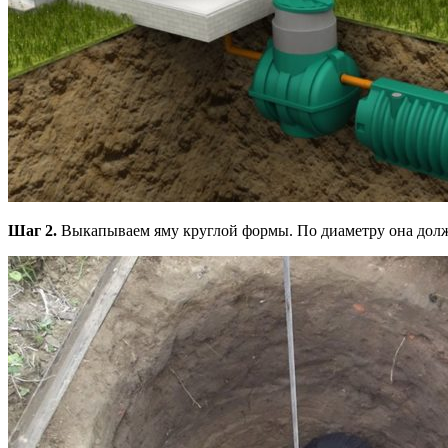
Шаг 2.
Выкапываем яму круглой формы. По диаметру она должн