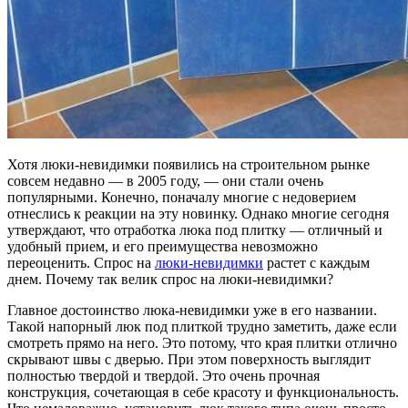
Хотя люки-невидимки появились на строительном рынке
совсем недавно — в 2005 году, — они стали очень
популярными. Конечно, поначалу многие с недоверием
отнеслись к реакции на эту новинку. Однако многие сегодня
утверждают, что отработка люка под плитку — отличный и
удобный прием, и его преимущества невозможно
переоценить. Спрос на
люки-невидимки
растет с каждым
днем. Почему так велик спрос на люки-невидимки?
Главное достоинство люка-невидимки уже в его названии.
Такой напорный люк под плиткой трудно заметить, даже если
смотреть прямо на него. Это потому, что края плитки отлично
скрывают швы с дверью. При этом поверхность выглядит
полностью твердой и твердой. Это очень прочная
конструкция, сочетающая в себе красоту и функциональность.