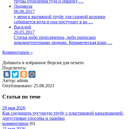
трубы отопления туда и обратку …
Людмила
06.06.2017
у меня в вытяжной трубе для газовой колонки
собирается вода и она поступает в ко …
Василий
20.05.2017
Статья либо проплаченна, либо написана
некомпетентными людьми. Керамическая кран …
Комментарии »
Добавить в избранное
Версия для печати
Поделитесь:
Автор: admin
Опубликовано:
25.08.2021
Статьи по теме
28 мая 2026
Как соединить чугунную трубу с пластиковой канализацией:
допустимые способы и ошибки
комментарии
(0)
21 мая 2026