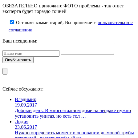
ОБЯЗАТЕЛЬНО приложите ФОТО проблемы - так ответ
эксперта будет гораздо точней
Оставляя комментарий, Вы принимаете
пользовательское
соглашение
Ваш псевдоним:
Сейчас обсуждают:
Владимир
19.09.2017
Добрый день. В многоэтажном доме на чердаке нужно
установить унитаз, но есть тол …
Лидия
23.06.2017
Нужно определить момент в основании дымовой трубы