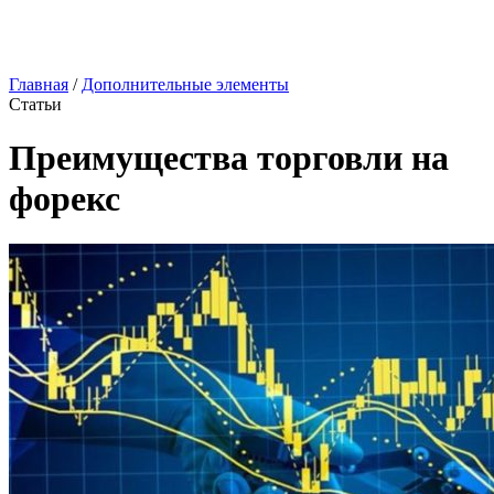
Главная
/
Дополнительные элементы
Статьи
Преимущества торговли на
форекс