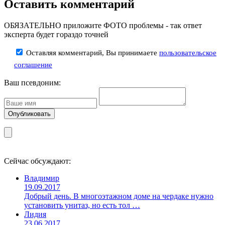
Оставить комментарий
ОБЯЗАТЕЛЬНО приложите ФОТО проблемы - так ответ
эксперта будет гораздо точней
Оставляя комментарий, Вы принимаете
пользовательское
соглашение
Ваш псевдоним:
Сейчас обсуждают:
Владимир
19.09.2017
Добрый день. В многоэтажном доме на чердаке нужно
установить унитаз, но есть тол …
Лидия
23.06.2017