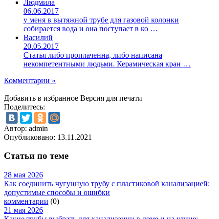
Людмила
06.06.2017
у меня в вытяжной трубе для газовой колонки
собирается вода и она поступает в ко …
Василий
20.05.2017
Статья либо проплаченна, либо написана
некомпетентными людьми. Керамическая кран …
Комментарии »
Добавить в избранное
Версия для печати
Поделитесь:
Автор: admin
Опубликовано:
13.11.2021
Статьи по теме
28 мая 2026
Как соединить чугунную трубу с пластиковой канализацией:
допустимые способы и ошибки
комментарии
(0)
21 мая 2026
Какие трубы выбрать для канализации в доме и на улице: