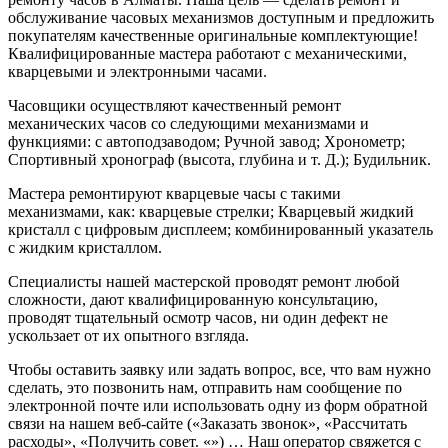
обслуживание часовых механизмов доступным и предложить
покупателям качественные оригинальные комплектующие!
Квалифицированные мастера работают с механическими,
кварцевыми и электронными часами.
Часовщики осуществляют качественный ремонт
механических часов со следующими механизмами и
функциями: с автоподзаводом; Ручной завод; Хронометр;
Спортивный хронограф (высота, глубина и т. Д.); Будильник.
Мастера ремонтируют кварцевые часы с такими
механизмами, как: кварцевые стрелки; Кварцевый жидкий
кристалл с цифровым дисплеем; комбинированный указатель
с жидким кристаллом.
Специалисты нашей мастерской проводят ремонт любой
сложности, дают квалифицированную консультацию,
проводят тщательный осмотр часов, ни один дефект не
ускользает от их опытного взгляда.
Чтобы оставить заявку или задать вопрос, все, что вам нужно
сделать, это позвонить нам, отправить нам сообщение по
электронной почте или использовать одну из форм обратной
связи на нашем веб-сайте («Заказать звонок», «Рассчитать
расходы», «Получить совет. «») … Наш оператор свяжется с