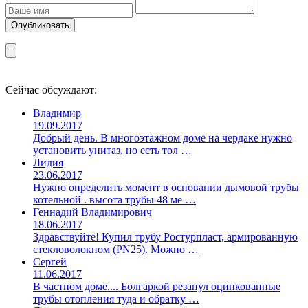
Сейчас обсуждают:
Владимир
19.09.2017
Добрый день. В многоэтажном доме на чердаке нужно
установить унитаз, но есть тол …
Лидия
23.06.2017
Нужно определить момент в основании дымовой трубы
котельной . высота трубы 48 ме …
Геннадий Владимирович
18.06.2017
Здравствуйте! Купил трубу Ростурпласт, армированную
стекловолокном (PN25). Можно …
Сергей
11.06.2017
В частном доме.... Болгаркой резанул оцинкованные
трубы отопления туда и обратку …