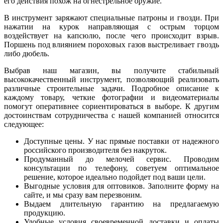
его действия похож на огнестрельное оружие.
В инструмент заряжают специальные патроны и гвозди. При
нажатии на курок направляющая с острым торцом
воздействует на капсюлю, после чего происходит взрыв.
Поршень под влиянием пороховых газов выстреливает гвоздь
либо дюбель.
Выбрав наш магазин, вы получите стабильный
высококачественный инструмент, позволяющий реализовать
различные строительные задачи. Подробное описание к
каждому товару, четкие фотографии и видеоматериалы
помогут оперативнее сориентироваться в выборе. К другим
достоинствам сотрудничества с нашей компанией относится
следующее:
Доступные цены. У нас прямые поставки от надежного
российского производителя без накруток.
Продуманный до мелочей сервис. Проводим
консультации по телефону, советуем оптимальное
решение, которое идеально подойдет под ваши цели.
Выгодные условия для оптовиков. Заполните форму на
сайте, и мы сразу вам перезвоним.
Выдаем длительную гарантию на предлагаемую
продукцию.
Удобные условия своевременной доставки и оплаты