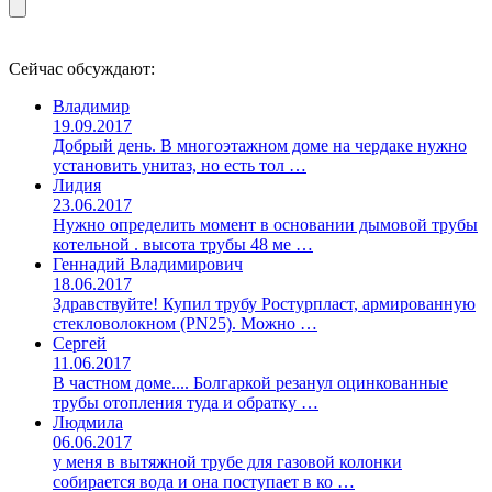
Сейчас обсуждают:
Владимир
19.09.2017
Добрый день. В многоэтажном доме на чердаке нужно
установить унитаз, но есть тол …
Лидия
23.06.2017
Нужно определить момент в основании дымовой трубы
котельной . высота трубы 48 ме …
Геннадий Владимирович
18.06.2017
Здравствуйте! Купил трубу Ростурпласт, армированную
стекловолокном (PN25). Можно …
Сергей
11.06.2017
В частном доме.... Болгаркой резанул оцинкованные
трубы отопления туда и обратку …
Людмила
06.06.2017
у меня в вытяжной трубе для газовой колонки
собирается вода и она поступает в ко …