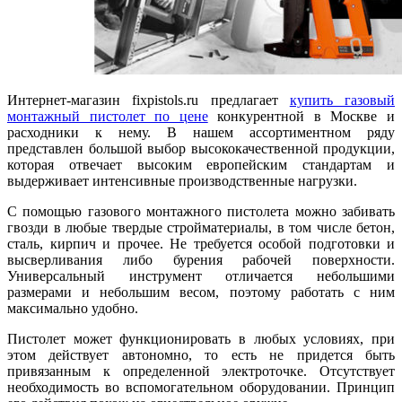
Интернет-магазин fixpistols.ru предлагает
купить газовый
монтажный пистолет по цене
конкурентной в Москве и
расходники к нему. В нашем ассортиментном ряду
представлен большой выбор высококачественной продукции,
которая отвечает высоким европейским стандартам и
выдерживает интенсивные производственные нагрузки.
С помощью газового монтажного пистолета можно забивать
гвозди в любые твердые стройматериалы, в том числе бетон,
сталь, кирпич и прочее. Не требуется особой подготовки и
высверливания либо бурения рабочей поверхности.
Универсальный инструмент отличается небольшими
размерами и небольшим весом, поэтому работать с ним
максимально удобно.
Пистолет может функционировать в любых условиях, при
этом действует автономно, то есть не придется быть
привязанным к определенной электроточке. Отсутствует
необходимость во вспомогательном оборудовании. Принцип