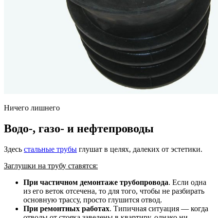
Ничего лишнего
Водо-, газо- и нефтепроводы
Здесь
стальные трубы
глушат в целях, далеких от эстетики.
Заглушки на трубу ставятся:
При частичном демонтаже трубопровода
. Если одна
из его веток отсечена, то для того, чтобы не разбирать
основную трассу, просто глушится отвод.
При ремонтных работах
. Типичная ситуация — когда
отводы от стояка заведены в квартиру, однако ни