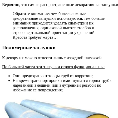
Вероятно, это самые распространенные декоративные заглушк
Обратите внимание: чем более сложные
декоративные заглушки используются, тем больше
внимания приходится уделять симметрии их
расположения, одинаковой высоте столбов и
строго вертикальной ориентации украшений.
Красота требует жертв…
Полимерные заглушки
К декору их можно отнести лишь с изрядной натяжкой.
По большей части эти заглушки строго функциональны:
Они предохраняют торцы труб от коррозии;
На время транспортировки ими глушатся торцы труб с
нарезанной внешней или внутренней резьбой во
избежание ее повреждения;