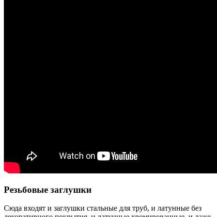
Резьбовые заглушки
Сюда входят и заглушки стальные для труб, и латунные без
декоративного покрытия, и латунные хромированные, и даже