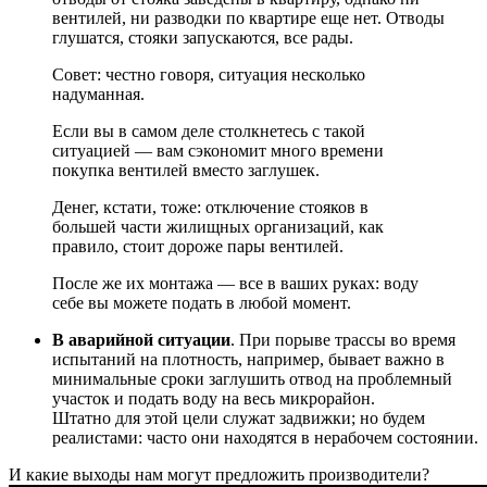
вентилей, ни разводки по квартире еще нет. Отводы
глушатся, стояки запускаются, все рады.
Совет: честно говоря, ситуация несколько
надуманная.
Если вы в самом деле столкнетесь с такой
ситуацией — вам сэкономит много времени
покупка вентилей вместо заглушек.
Денег, кстати, тоже: отключение стояков в
большей части жилищных организаций, как
правило, стоит дороже пары вентилей.
После же их монтажа — все в ваших руках: воду
себе вы можете подать в любой момент.
В аварийной ситуации
. При порыве трассы во время
испытаний на плотность, например, бывает важно в
минимальные сроки заглушить отвод на проблемный
участок и подать воду на весь микрорайон.
Штатно для этой цели служат задвижки; но будем
реалистами: часто они находятся в нерабочем состоянии.
И какие выходы нам могут предложить производители?