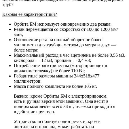
труб?
Каковы ее характеристики?
Орбита БМ использует одновременно два резака;
Резак перемещается со скоростью от 100 до 1200 мм/
мин;
Отклонение реза на полный оборот не более
миллиметра для труб диаметром до метра и двух —
более метра;
Максимальный расход в час ацетилена не более 0,55 м3,
кислорода — 12 м3, пропана — 0,4 м3;
Потребление электричества (мотор приводит в
движение тележку) не более 110 Вт;
Габаритные размеры машины 344х518х477
миллиметров;
Масса полного комплекта не более 105 кг.
Важно: кроме Орбиты БМ с электроприводом,
есть и ручная версия этой машины. Она весит в
полном комплекте всего 34 кг, тележка приводится
в действие вручную.
Устройство использует один резак и, кроме
ацетилена и пропана, может работать на