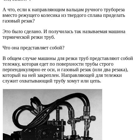
А что, если к направляющим вальцам ручного трубореза
вместо режущего колесика из твердого сплава приделать
газовый резак?
Это было сделано. И получилась так называемая машина
термической резки труб.
Что она представляет собой?
В общем случае машины для резки труб представляют собой
тележку, которая едет по поверхности трубы строго
перпендикулярно ее оси, и газовый резак (или два резака),
который на ней закреплен. Направляющей для тележки
служит охватывающий трубу хомут или цепь.