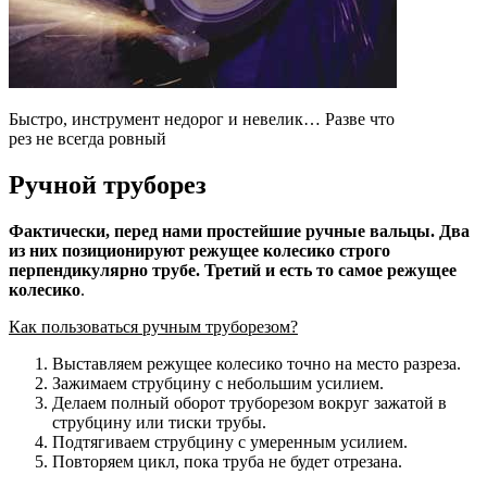
Быстро, инструмент недорог и невелик… Разве что
рез не всегда ровный
Ручной труборез
Фактически, перед нами простейшие ручные вальцы. Два
из них позиционируют режущее колесико строго
перпендикулярно трубе. Третий и есть то самое режущее
колесико
.
Как пользоваться ручным труборезом?
Выставляем режущее колесико точно на место разреза.
Зажимаем струбцину с небольшим усилием.
Делаем полный оборот труборезом вокруг зажатой в
струбцину или тиски трубы.
Подтягиваем струбцину с умеренным усилием.
Повторяем цикл, пока труба не будет отрезана.