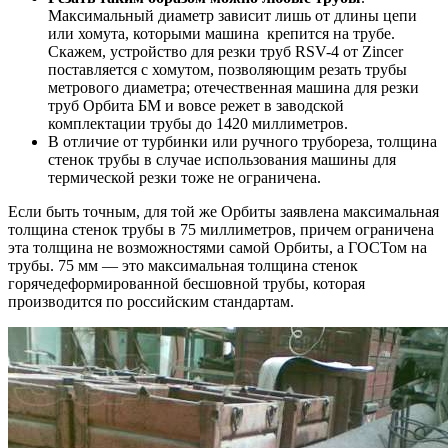
Максимальный диаметр зависит лишь от длины цепи
или хомута, которыми машина крепится на трубе.
Скажем, устройство для резки труб RSV-4 от Zincer
поставляется с хомутом, позволяющим резать трубы
метрового диаметра; отечественная машина для резки
труб Орбита БМ и вовсе режет в заводской
комплектации трубы до 1420 миллиметров.
В отличие от турбинки или ручного трубореза, толщина
стенок трубы в случае использования машины для
термической резки тоже не ограничена.
Если быть точным, для той же Орбиты заявлена максимальная
толщина стенок трубы в 75 миллиметров, причем ограничена
эта толщина не возможностями самой Орбиты, а ГОСТом на
трубы. 75 мм — это максимальная толщина стенок
горячедеформированной бесшовной трубы, которая
производится по российским стандартам.