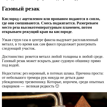
Газовый резак
Кислород с ацетиленом или пропаном подаются в сопло,
где они смешиваются. Смесь поджигается. Разогреваем
место реза высокотемпературным пламенем, потом
открываем режущий кран на кислороде
.
Узкая струя газа в центре факела выдувает расплавленный
металл, в то время как сам факел продолжает разогревать
следующий участок.
Достоинство: режется металл любой толщины в любой среде.
Газовый резак может вскрыть даже судовую обшивку прямо
под водой.
Недостаток: рез неровный, в потеках шлака. Причина проста:
от небольшого тремора рук никуда не деться даже
убежденному трезвеннику. Которые, впрочем, среди опытных
сварщиков — великая редкость 🙂