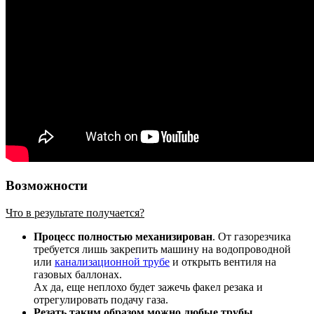
Возможности
Что в результате получается?
Процесс полностью механизирован
. От газорезчика
требуется лишь закрепить машину на водопроводной
или
канализационной трубе
и открыть вентиля на
газовых баллонах.
Ах да, еще неплохо будет зажечь факел резака и
отрегулировать подачу газа.
Резать таким образом можно любые трубы
.