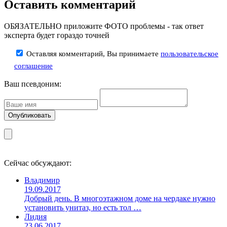
Оставить комментарий
ОБЯЗАТЕЛЬНО приложите ФОТО проблемы - так ответ
эксперта будет гораздо точней
Оставляя комментарий, Вы принимаете
пользовательское
соглашение
Ваш псевдоним:
Сейчас обсуждают:
Владимир
19.09.2017
Добрый день. В многоэтажном доме на чердаке нужно
установить унитаз, но есть тол …
Лидия
23.06.2017