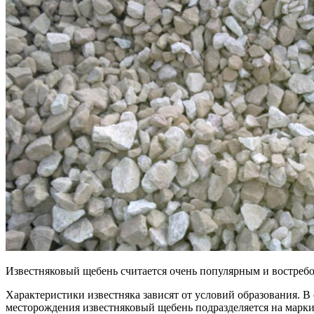
Известняковый щебень считается очень популярным и востреб
Характеристики известняка зависят от условий образования. В 
месторождения известняковый щебень подразделяется на марки