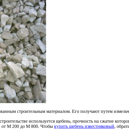
ованным строительным материалом. Его получают путем измельче
строительстве используется щебень, прочность на сжатие которо
 от М 200 до М 800. Чтобы
купить щебень известняковый
, обра