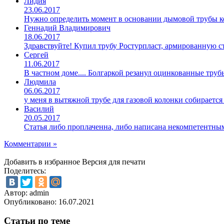
Лидия
23.06.2017
Нужно определить момент в основании дымовой трубы ко
Геннадий Владимирович
18.06.2017
Здравствуйте! Купил трубу Ростурпласт, армированную 
Сергей
11.06.2017
В частном доме.... Болгаркой резанул оцинкованные труб
Людмила
06.06.2017
у меня в вытяжной трубе для газовой колонки собирается
Василий
20.05.2017
Статья либо проплаченна, либо написана некомпетентны
Комментарии »
Добавить в избранное
Версия для печати
Поделитесь:
Автор: admin
Опубликовано:
16.07.2021
Статьи по теме