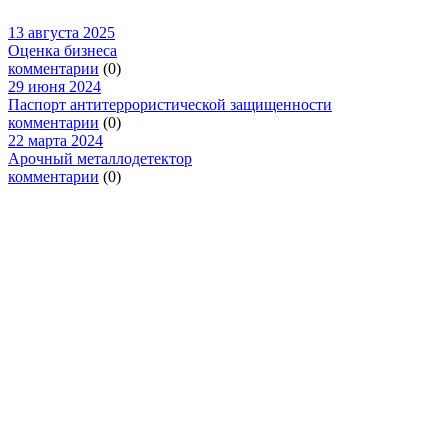
13 августа 2025
Оценка бизнеса
комментарии
(0)
29 июня 2024
Паспорт антитеррористической защищенности
комментарии
(0)
22 марта 2024
Арочный металлодетектор
комментарии
(0)