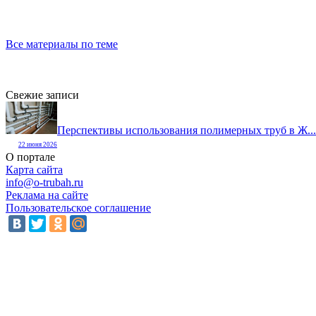
Все материалы по теме
Свежие записи
Перспективы использования полимерных труб в Ж...
22 июня 2026
О портале
Карта сайта
info@o-trubah.ru
Реклама на сайте
Пользовательское соглашение