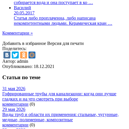
собирается вода и она поступает в ко …
Василий
20.05.2017
Статья либо проплаченна, либо написана
некомпетентными людьми. Керамическая кран …
Комментарии »
Добавить в избранное
Версия для печати
Поделитесь:
Автор: admin
Опубликовано:
18.12.2021
Статьи по теме
31 мая 2026
Гофрированные трубы для канализации: когда они лучше
гладких и на что смотреть при выборе
комментарии
(0)
29 мая 2026
Виды труб и области их применения: стальные, чугунные,
медные, полимерные, композитные
комментарии
(0)