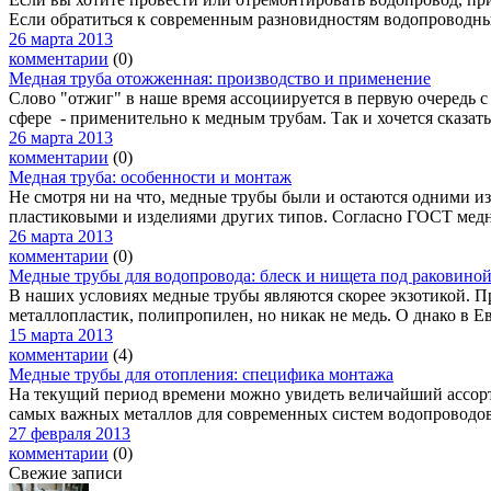
Если обратиться к современным разновидностям водопроводных 
26 марта 2013
комментарии
(0)
Медная труба отожженная: производство и применение
Слово "отжиг" в наше время ассоциируется в первую очередь с
сфере - применительно к медным трубам. Так и хочется сказать: 
26 марта 2013
комментарии
(0)
Медная труба: особенности и монтаж
Не смотря ни на что, медные трубы были и остаются одними из
пластиковыми и изделиями других типов. Согласно ГОСТ медна
26 марта 2013
комментарии
(0)
Медные трубы для водопровода: блеск и нищета под раковино
В наших условиях медные трубы являются скорее экзотикой. Пр
металлопластик, полипропилен, но никак не медь. О днако в Ев
15 марта 2013
комментарии
(4)
Медные трубы для отопления: специфика монтажа
На текущий период времени можно увидеть величайший ассорт
самых важных металлов для современных систем водопроводов 
27 февраля 2013
комментарии
(0)
Свежие записи