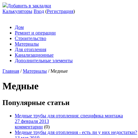
Добавить в закладки
Калькуляторы
Вход
(
Регистрация
)
Дом
Ремонт и операции
Строительство
Материалы
Для отопления
Канализационные
Дополнительные элементы
Главная
/
Материалы
/
Медные
Медные
Популярные статьи
Медные трубы для отопления: специфика монтажа
27 февраля 2013
комментарии
(0)
Медные трубы для отопления - есть ли у них недостатки?
13 мая 2019