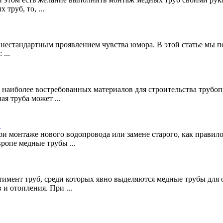
труб, то, ...
 нестандартным проявлением чувства юмора. В этой статье мы по
...
 наиболее востребованных материалов для строительства трубоп
я труба может ...
й
и монтаже нового водопровода или замене старого, как правило,
ропе медные трубы ...
имент труб, среди которых явно выделяются медные трубы для 
и отопления. При ...