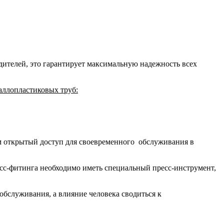
ителей, это гарантирует максимальную надежность всех
аллопластиковых труб:
им открытый доступ для своевременного обслуживания в
есс-фитинга необходимо иметь специальный пресс-инструмент,
бслуживания, а влияние человека сводиться к