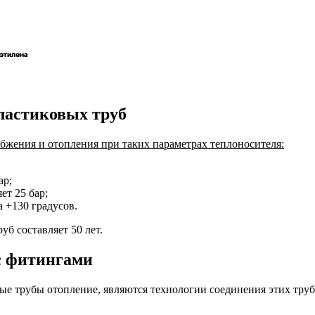
ластиковых труб
бжения и отопления при таких параметрах теплоносителя:
ар;
ет 25 бар;
а +130 градусов.
б составляет 50 лет.
с фитингами
е трубы отопление, являются технологии соединения этих труб