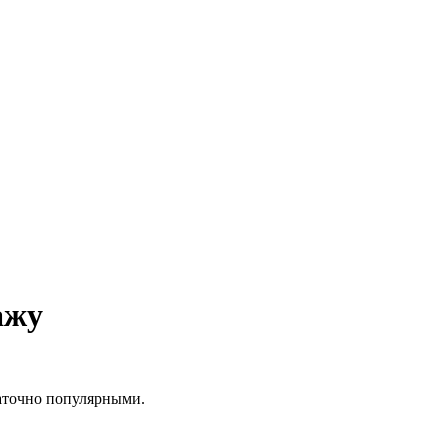
ажу
аточно популярными.