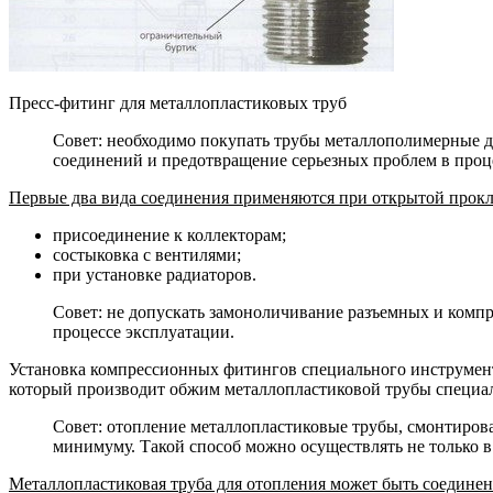
Пресс-фитинг для металлопластиковых труб
Совет: необходимо покупать трубы металлополимерные д
соединений и предотвращение серьезных проблем в проц
Первые два вида соединения применяются при открытой проклад
присоединение к коллекторам;
состыковка с вентилями;
при установке радиаторов.
Совет: не допускать замоноличивание разъемных и комп
процессе эксплуатации.
Установка компрессионных фитингов специального инструмента
который производит обжим металлопластиковой трубы специал
Совет: отопление металлопластиковые трубы, смонтиров
минимуму. Такой способ можно осуществлять не только в
Металлопластиковая труба для отопления может быть соединен