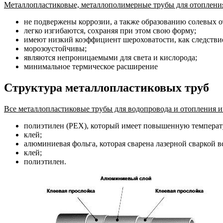
Металлопластиковые, металлополимерные трубы для отоплени
не подвержены коррозии, а также образованию солевых 
легко изгибаются, сохраняя при этом свою форму;
имеют низкий коэффициент шероховатости, как следстви
морозоустойчивы;
являются непроницаемыми для света и кислорода;
минимальное термическое расширение
Структура металлопластиковых труб
Все металлопластиковые трубы для водопровода и отопления 
полиэтилен (PEX), который имеет повышенную температ
клей;
алюминиевая фольга, которая сварена лазерной сваркой в
клей;
полиэтилен.