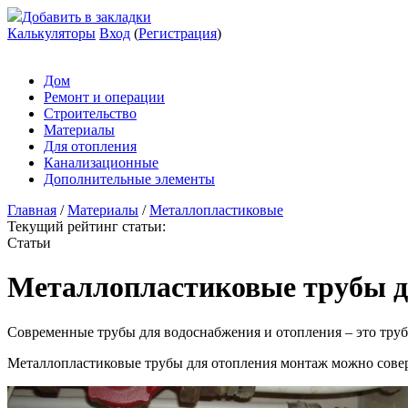
Добавить в закладки
Калькуляторы
Вход
(
Регистрация
)
Дом
Ремонт и операции
Строительство
Материалы
Для отопления
Канализационные
Дополнительные элементы
Главная
/
Материалы
/
Металлопластиковые
Текущий рейтинг статьи:
Статьи
Металлопластиковые трубы д
Современные трубы для водоснабжения и отопления – это труб
Металлопластиковые трубы для отопления монтаж можно совер