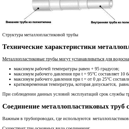
Структура металлопластиковой трубы
Технические характеристики металлоп
Металлопластиковые трубы могут устанавливаться для водосна
максимум рабочей температуры равен + 95 градусов;
максимум рабочего давления при t = 95°C составляет 10 б
максимум рабочего давления при t = от 0 до 25°С составля
кратковременная температура, которая допускается, равн
При соблюдении данных условий эксплуатаций срок службы тру
Соединение металлопластиковых труб 
Важным в трубопроводах, где используются металлопластиковы
Существует три основных вида соединения: