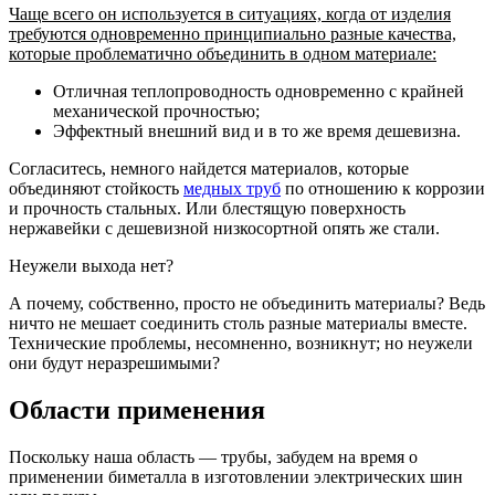
Чаще всего он используется в ситуациях, когда от изделия
требуются одновременно принципиально разные качества,
которые проблематично объединить в одном материале:
Отличная теплопроводность одновременно с крайней
механической прочностью;
Эффектный внешний вид и в то же время дешевизна.
Согласитесь, немного найдется материалов, которые
объединяют стойкость
медных труб
по отношению к коррозии
и прочность стальных. Или блестящую поверхность
нержавейки с дешевизной низкосортной опять же стали.
Неужели выхода нет?
А почему, собственно, просто не объединить материалы? Ведь
ничто не мешает соединить столь разные материалы вместе.
Технические проблемы, несомненно, возникнут; но неужели
они будут неразрешимыми?
Области применения
Поскольку наша область — трубы, забудем на время о
применении биметалла в изготовлении электрических шин