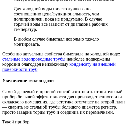
Для холодной воды ничего лучшего по
соотношению цена/функциональность, чем
полипропилен, пока не придумано. В случае
горячей воды все зависит от диапазона рабочих
температур.
В любом случае биметалл довольно тяжело
монтировать.
Особенно актуальны свойства биметалла на холодной воде:
стальные водопроводные трубы
наиболее подвержены
коррозии благодаря неизбежному
конденсату на внешней
поверхности труб
.
Увеличение теплоотдачи
Самый дешевый и простой способ изготовить отопительный
прибор большой эффективности для производственного или
складского помещения, где эстетика отступает на второй план
— сварить из стальной трубы большого диаметра регистр,
просто заварив торцы труб и соединив их перемычками.
Такой прибор: