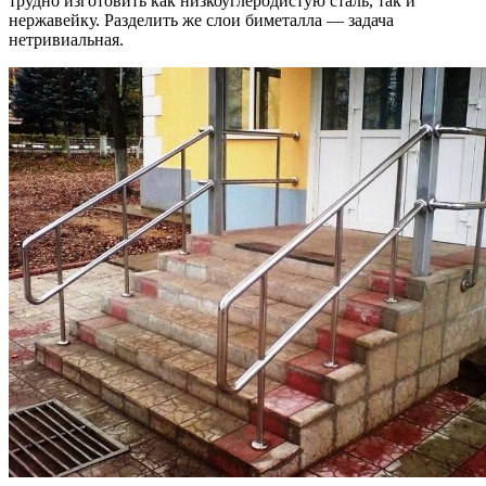
трудно изготовить как низкоуглеродистую сталь, так и
нержавейку. Разделить же слои биметалла — задача
нетривиальная.