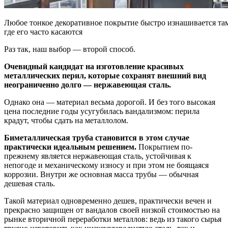
Любое тонкое декоративное покрытие быстро изнашивается та
где его часто касаются
Раз так, наш выбор — второй способ.
Очевидный кандидат на изготовление красивых
металлических перил, которые сохранят внешний вид
неограниченно долго — нержавеющая сталь.
Однако она — материал весьма дорогой. И без того высокая
цена последние годы усугубилась вандализмом: перила
крадут, чтобы сдать на металлолом.
Биметаллическая труба становится в этом случае
практически идеальным решением.
Покрытием по-
прежнему является нержавеющая сталь, устойчивая к
непогоде и механическому износу и при этом не боящаяся
коррозии. Внутри же основная масса трубы — обычная
дешевая сталь.
Такой материал одновременно дешев, практически вечен и
прекрасно защищен от вандалов своей низкой стоимостью на
рынке вторичной переработки металлов: ведь из такого сырья