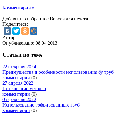
Комментарии »
Добавить в избранное
Версия для печати
Поделитесь:
Автор:
Опубликовано:
08.04.2013
Статьи по теме
22 февраля 2024
Преимущества и особенности использования бу труб
комментарии
(0)
27 апреля 2022
Цинкование металла
комментарии
(0)
05 февраля 2022
Использование гофрированных труб
комментарии
(0)