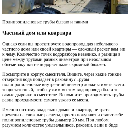
Полипропиленовые трубы бываю и такими
Частный дом или квартира
Однако если вы проектируете водопровод для небольшого
частного дома или своей квартиры — сложный расчет вам ни
к чему. Количество точек водоразбора невелико, а разница в
цене между трубами разных диаметров при небольшом
объеме закупки не подорвет даже скромный бюджет.
Посмотрите в корпус смесителя. Видите, через какие тонкие
отверстия вода попадает в раковину? Трубы
полипропиленовые внутренний диаметр должны иметь всего-
то достаточный, чтобы узким местом водопровода были те
самые дырочки в смесителе. Вспомните: проходимость трубы
равна проходимости самого узкого ее места.
Именно поэтому владельцы домов и квартир, не тратя
времени на сложные расчеты, просто покупают и ставят себе
полипропиленовые трубы диаметр 20 мм. При любом
разумном количестве умывальников, раковин, ванн и биде