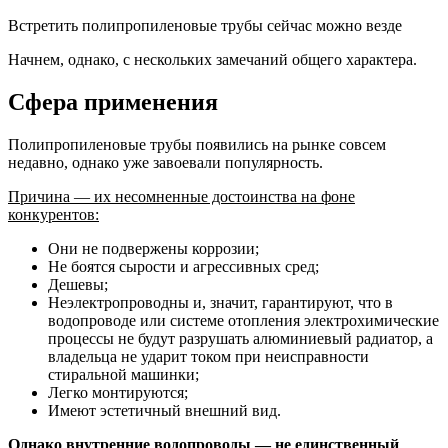
Встретить полипропиленовые трубы сейчас можно везде
Начнем, однако, с нескольких замечаний общего характера.
Сфера применения
Полипропиленовые трубы появились на рынке совсем
недавно, однако уже завоевали популярность.
Причина — их несомненные достоинства на фоне
конкурентов:
Они не подвержены коррозии;
Не боятся сырости и агрессивных сред;
Дешевы;
Неэлектропроводны и, значит, гарантируют, что в
водопроводе или системе отопления электрохимические
процессы не будут разрушать алюминиевый радиатор, а
владельца не ударит током при неисправности
стиральной машинки;
Легко монтируются;
Имеют эстетичный внешний вид.
Однако внутренние водопроводы — не единственный