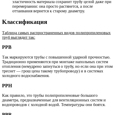
эластичность материала сохранит трубу целой даже при
перемерзании: она просто растянется, а после
оттаивания вернется к старому диаметру.
Классификация
Таблица самых распространенных видов полипропиленовых
труб выглядит так:
РРВ
Так маркируются трубы с повышенной ударной прочностью.
Традиционно применяются при монтаже напольных систем
отопления (немудрено запнуться о трубу, но если она при этом
треснет — грош цена такому трубопроводу) и в системах
холодного водоснабжения.
PPH
Как правило, это трубы полипропиленовые большого
диаметра, предназначенные для вентиляционных систем и
водопроводов с холодной водой. Температуры они боятся.
PPR