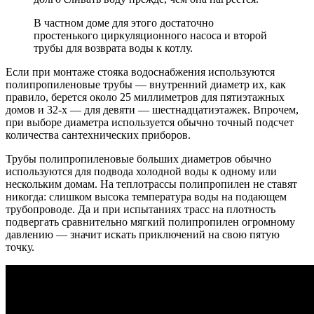
В частном доме для этого достаточно
простенького циркуляционного насоса и второй
трубы для возврата воды к котлу.
Если при монтаже стояка водоснабжения используются
полипропиленовые трубы — внутренний диаметр их, как
правило, берется около 25 миллиметров для пятиэтажных
домов и 32-х — для девяти — шестнадцатиэтажек. Впрочем,
при выборе диаметра используется обычно точный подсчет
количества сантехнических приборов.
Трубы полипропиленовые больших диаметров обычно
используются для подвода холодной воды к одному или
нескольким домам. На теплотрассы полипропилен не ставят
никогда: слишком высока температура воды на подающем
трубопроводе. Да и при испытаниях трасс на плотность
подвергать сравнительно мягкий полипропилен огромному
давлению — значит искать приключений на свою пятую
точку.