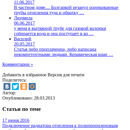
11.06.2017
В частном доме.... Болгаркой резанул оцинкованные
трубы отопления туда и обратку …
Людмила
06.06.2017
у меня в вытяжной трубе для газовой колонки
собирается вода и она поступает в ко …
Василий
20.05.2017
Статья либо проплаченна, либо написана
некомпетентными людьми. Керамическая кран …
Комментарии »
Добавить в избранное
Версия для печати
Поделитесь:
Автор:
Опубликовано:
28.03.2013
Статьи по теме
17 июня 2016
Подключение радиатора отопления к полипропиленовым