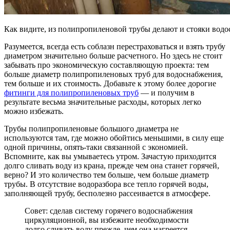
Как видите, из полипропиленовой трубы делают и стояки вод
Разумеется, всегда есть соблазн перестраховаться и взять трубу
диаметром значительно больше расчетного. Но здесь не стоит
забывать про экономическую составляющую проекта: тем
больше диаметр полипропиленовых труб для водоснабжения,
тем больше и их стоимость. Добавьте к этому более дорогие
фитинги для полипропиленовых труб
— и получим в
результате весьма значительные расходы, которых легко
можно избежать.
Трубы полипропиленовые большого диаметра не
используются там, где можно обойтись меньшими, в силу еще
одной причины, опять-таки связанной с экономией.
Вспомните, как вы умываетесь утром. Зачастую приходится
долго сливать воду из крана, прежде чем она станет горячей,
верно? И это количество тем больше, чем больше диаметр
трубы. В отсутствие водоразбора все тепло горячей воды,
заполняющей трубу, бесполезно рассеивается в атмосфере.
Совет: сделав систему горячего водоснабжения
циркуляционной, вы избежите необходимости
долго сливать воду прежде, чем она нагреется.