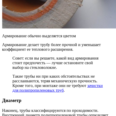
Армирование обычно выделяется цветом
Армирование делает трубу более прочной и уменьшает
коэффициент ее теплового расширения.
Совет: если вы решаете, какой вид армирования
стоит предпочесть — лучше остановите свой
выбор на стекловолокне.
Такие трубы ни при каких обстоятельствах не
расслаиваются, теряя механическую прочность.
Кроме того, при монтаже они не требуют
зачистки
для полипропиленовых труб
.
Диаметр
Наконец, трубы классифицируются по проходимости.
Внутренний диаметр полипропиленовой трубы определяет