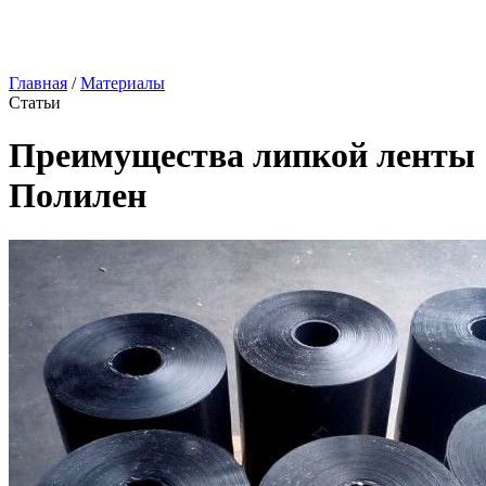
Главная
/
Материалы
Статьи
Преимущества липкой ленты
Полилен