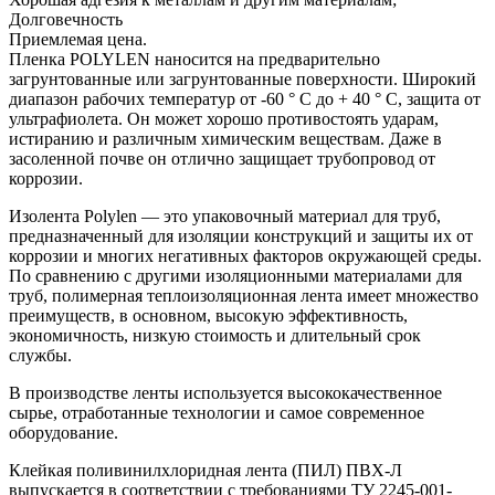
Долговечность
Приемлемая цена.
Пленка POLYLEN наносится на предварительно
загрунтованные или загрунтованные поверхности. Широкий
диапазон рабочих температур от -60 ° C до + 40 ° C, защита от
ультрафиолета. Он может хорошо противостоять ударам,
истиранию и различным химическим веществам. Даже в
засоленной почве он отлично защищает трубопровод от
коррозии.
Изолента Polylen — это упаковочный материал для труб,
предназначенный для изоляции конструкций и защиты их от
коррозии и многих негативных факторов окружающей среды.
По сравнению с другими изоляционными материалами для
труб, полимерная теплоизоляционная лента имеет множество
преимуществ, в основном, высокую эффективность,
экономичность, низкую стоимость и длительный срок
службы.
В производстве ленты используется высококачественное
сырье, отработанные технологии и самое современное
оборудование.
Клейкая поливинилхлоридная лента (ПИЛ) ПВХ-Л
выпускается в соответствии с требованиями ТУ 2245-001-