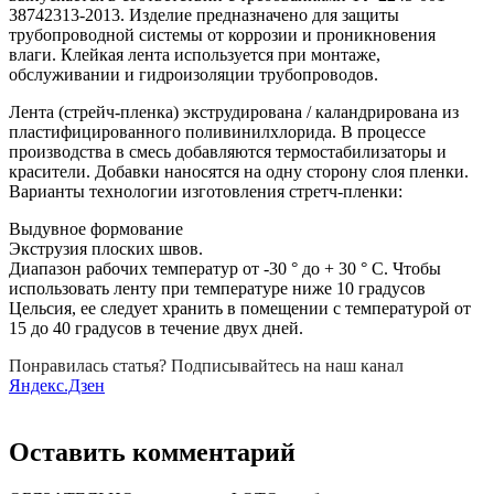
38742313-2013. Изделие предназначено для защиты
трубопроводной системы от коррозии и проникновения
влаги. Клейкая лента используется при монтаже,
обслуживании и гидроизоляции трубопроводов.
Лента (стрейч-пленка) экструдирована / каландрирована из
пластифицированного поливинилхлорида. В процессе
производства в смесь добавляются термостабилизаторы и
красители. Добавки наносятся на одну сторону слоя пленки.
Варианты технологии изготовления стретч-пленки:
Выдувное формование
Экструзия плоских швов.
Диапазон рабочих температур от -30 ° до + 30 ° C. Чтобы
использовать ленту при температуре ниже 10 градусов
Цельсия, ее следует хранить в помещении с температурой от
15 до 40 градусов в течение двух дней.
Понравилась статья? Подписывайтесь на наш канал
Яндекс.Дзен
Оставить комментарий