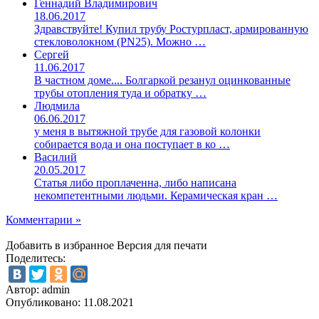
Геннадий Владимирович
18.06.2017
Здравствуйте! Купил трубу Ростурпласт, армированную
стекловолокном (PN25). Можно …
Сергей
11.06.2017
В частном доме.... Болгаркой резанул оцинкованные
трубы отопления туда и обратку …
Людмила
06.06.2017
у меня в вытяжной трубе для газовой колонки
собирается вода и она поступает в ко …
Василий
20.05.2017
Статья либо проплаченна, либо написана
некомпетентными людьми. Керамическая кран …
Комментарии »
Добавить в избранное
Версия для печати
Поделитесь:
Автор: admin
Опубликовано:
11.08.2021