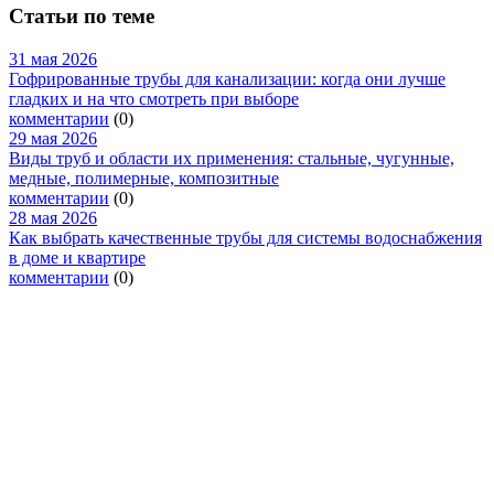
Статьи по теме
31 мая 2026
Гофрированные трубы для канализации: когда они лучше
гладких и на что смотреть при выборе
комментарии
(0)
29 мая 2026
Виды труб и области их применения: стальные, чугунные,
медные, полимерные, композитные
комментарии
(0)
28 мая 2026
Как выбрать качественные трубы для системы водоснабжения
в доме и квартире
комментарии
(0)