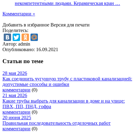
некомпетентными людьми. Керамическая кран …
Комментарии »
Добавить в избранное
Версия для печати
Поделитесь:
Автор: admin
Опубликовано:
16.09.2021
Статьи по теме
28 мая 2026
Как соединить чугунную трубу с пластиковой канализацией:
допустимые способы и ошибки
комментарии
(0)
21 мая 2026
Какие трубы выбрать для канализации в доме и на улице:
ПВХ, ПП, ПНД, гофра
комментарии
(0)
20 июня 2025
Правильная последовательность отделочных работ
комментарии
(0)