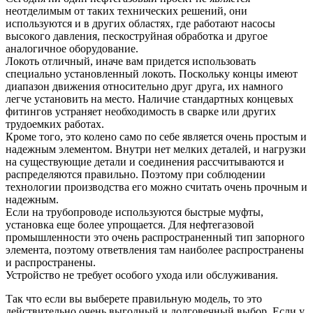
неотделимым от таких технических решений, они
используются и в других областях, где работают насосы
высокого давления, пескоструйная обработка и другое
аналогичное оборудование.
Локоть отличный, иначе вам придется использовать
специально установленный локоть. Поскольку концы имеют
диапазон движения относительно друг друга, их намного
легче установить на место. Наличие стандартных концевых
фитингов устраняет необходимость в сварке или других
трудоемких работах.
Кроме того, это колено само по себе является очень простым и
надежным элементом. Внутри нет мелких деталей, и нагрузки
на существующие детали и соединения рассчитываются и
распределяются правильно. Поэтому при соблюдении
технологии производства его можно считать очень прочным и
надежным.
Если на трубопроводе используются быстрые муфты,
установка еще более упрощается. Для нефтегазовой
промышленности это очень распространенный тип запорного
элемента, поэтому ответвления там наиболее распространены
и распространены.
Устройство не требует особого ухода или обслуживания.
Так что если вы выберете правильную модель, то это
действительно очень выгодный и долговечный выбор. Если у