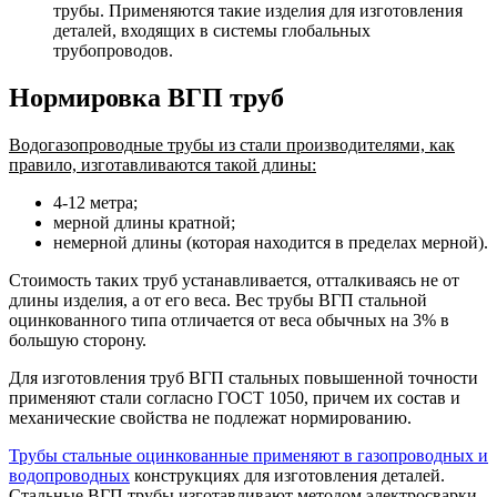
трубы. Применяются такие изделия для изготовления
деталей, входящих в системы глобальных
трубопроводов.
Нормировка ВГП труб
Водогазопроводные трубы из стали производителями, как
правило, изготавливаются такой длины:
4-12 метра;
мерной длины кратной;
немерной длины (которая находится в пределах мерной).
Стоимость таких труб устанавливается, отталкиваясь не от
длины изделия, а от его веса. Вес трубы ВГП стальной
оцинкованного типа отличается от веса обычных на 3% в
большую сторону.
Для изготовления труб ВГП стальных повышенной точности
применяют стали согласно ГОСТ 1050, причем их состав и
механические свойства не подлежат нормированию.
Трубы стальные оцинкованные применяют в газопроводных и
водопроводных
конструкциях для изготовления деталей.
Стальные ВГП трубы изготавливают методом электросварки,