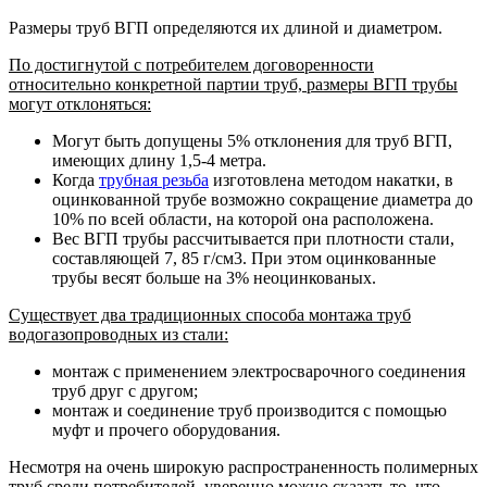
Размеры труб ВГП определяются их длиной и диаметром.
По достигнутой с потребителем договоренности
относительно конкретной партии труб, размеры ВГП трубы
могут отклоняться:
Могут быть допущены 5% отклонения для труб ВГП,
имеющих длину 1,5-4 метра.
Когда
трубная резьба
изготовлена методом накатки, в
оцинкованной трубе возможно сокращение диаметра до
10% по всей области, на которой она расположена.
Вес ВГП трубы рассчитывается при плотности стали,
составляющей 7, 85 г/см3. При этом оцинкованные
трубы весят больше на 3% неоцинкованых.
Существует два традиционных способа монтажа труб
водогазопроводных из стали:
монтаж с применением электросварочного соединения
труб друг с другом;
монтаж и соединение труб производится с помощью
муфт и прочего оборудования.
Несмотря на очень широкую распространенность полимерных
труб среди потребителей, уверенно можно сказать то, что