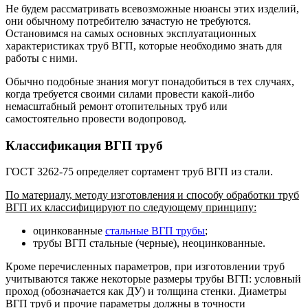
Не будем рассматривать всевозможные нюансы этих изделий,
они обычному потребителю зачастую не требуются.
Остановимся на самых основных эксплуатационных
характеристиках труб ВГП, которые необходимо знать для
работы с ними.
Обычно подобные знания могут понадобиться в тех случаях,
когда требуется своими силами провести какой-либо
немасштабный ремонт отопительных труб или
самостоятельно провести водопровод.
Классификация ВГП труб
ГОСТ 3262-75 определяет сортамент труб ВГП из стали.
По материалу, методу изготовления и способу обработки труб
ВГП их классифицируют по следующему принципу:
оцинкованные
стальные ВГП трубы
;
трубы ВГП стальные (черные), неоцинкованные.
Кроме перечисленных параметров, при изготовлении труб
учитываются также некоторые размеры трубы ВГП: условный
проход (обозначается как ДУ) и толщина стенки. Диаметры
ВГП труб и прочие параметры должны в точности