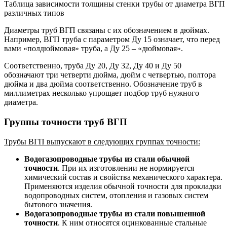
Таблица зависимости толщины стенки трубы от диаметра ВГП
различных типов
Диаметры труб ВГП связаны с их обозначением в дюймах.
Например, ВГП труба с параметром Ду 15 означает, что перед
вами «полдюймовая» труба, а Ду 25 – «дюймовая».
Соответственно, труба Ду 20, Ду 32, Ду 40 и Ду 50
обозначают три четверти дюйма, дюйм с четвертью, полтора
дюйма и два дюйма соответственно. Обозначение труб в
миллиметрах несколько упрощает подбор труб нужного
диаметра.
Группы точности труб ВГП
Трубы ВГП выпускают в следующих группах точности:
Водогазопроводные трубы из стали обычной
точности
. При их изготовлении не нормируется
химический состав и свойства механического характера.
Применяются изделия обычной точности для прокладки
водопроводных систем, отопления и газовых систем
бытового значения.
Водогазопроводные трубы из стали повышенной
точности
. К ним относятся оцинкованные стальные