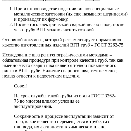
При их производстве подготавливают специальные
металлические заготовки (их еще называют штрипсами)
и производят их формовку.
После этого электрической сваркой делают шов, после
чего трубу ВГП можно считать готовой.
Основной документ, который регламентирует нормативное
качество изготовленных изделий ВГП труб – ГОСТ 3262-75.
Исследование шва рентгенографическими методами –
обязательная процедура при контроле качества труб, так как
именно место сварки шва является точкой повышенного
риска в ВГП трубе. Наличие сварного шва, тем не менее,
нельзя отнести к недостаткам изделия.
Совет!
На срок службы такой трубы из стали ГОСТ 3262-
75 во многом влияют условия ее
эксплуатирования.
Сохранность в процессе эксплуатации зависит от
того, какое вещество перемещается в трубе, газ
или вода, их активности в химическом плане,