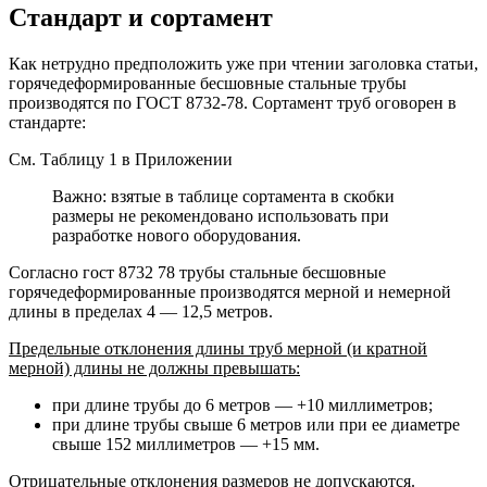
Стандарт и сортамент
Как нетрудно предположить уже при чтении заголовка статьи,
горячедеформированные бесшовные стальные трубы
производятся по ГОСТ 8732-78. Сортамент труб оговорен в
стандарте:
См. Таблицу 1 в Приложении
Важно: взятые в таблице сортамента в скобки
размеры не рекомендовано использовать при
разработке нового оборудования.
Согласно гост 8732 78 трубы стальные бесшовные
горячедеформированные производятся мерной и немерной
длины в пределах 4 — 12,5 метров.
Предельные отклонения длины труб мерной (и кратной
мерной) длины не должны превышать:
при длине трубы до 6 метров — +10 миллиметров;
при длине трубы свыше 6 метров или при ее диаметре
свыше 152 миллиметров — +15 мм.
Отрицательные отклонения размеров не допускаются.