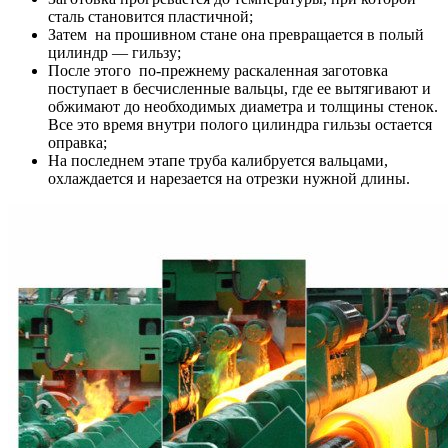
сталь становится пластичной;
Затем на прошивном стане она превращается в полый
цилиндр — гильзу;
После этого по-прежнему раскаленная заготовка
поступает в бесчисленные вальцы, где ее вытягивают и
обжимают до необходимых диаметра и толщины стенок.
Все это время внутри полого цилиндра гильзы остается
оправка;
На последнем этапе труба калибруется вальцами,
охлаждается и нарезается на отрезки нужной длины.