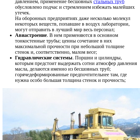
давлением, применение бесшовных
стальных труб
обусловлено подчас и стремлением избежать малейших
утечек.
На оборонных предприятиях даже несколько молекул
некоторых веществ, попавшие в воздух лаборатории,
могут отправить в лучший мир весь персонал;
Авиастроение
. В нем применяются в основном
тонкостенные трубы; ценны сочетание в них
максимальной прочности при небольшой толщине
стенок и, соответственно, малом весе;
Гидравлические системы
. Поршни и цилиндры,
которым предстоит выдержать сотни атмосфер давления
масла, делаются именно из бесшовных труб;
горячедеформированные предпочтительнее там, где
нужна особо большая толщина стенок и прочность;