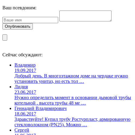
Ваш псевдоним:
Сейчас обсуждают:
Владимир
19.09.2017
Добрый день. В многоэтажном доме на чердаке нужно
установить унитаз, но есть тол …
Лидия
23.06.2017
Нужно определить момент в основании дымовой трубы
котельной . высота трубы 48 ме …
Геннадий Владимирович
18.06.2017
Здравствуйте! Купил трубу Ростурпласт, армированную
стекловолокном (PN25). Можно …
Сергей