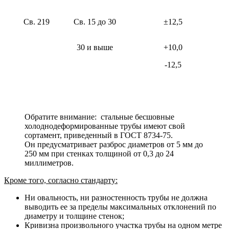
Св. 219
Св. 15 до 30
±12,5
30 и выше
+10,0
-12,5
Обратите внимание: стальные бесшовные
холоднодеформированные трубы имеют свой
сортамент, приведенный в ГОСТ 8734-75.
Он предусматривает разброс диаметров от 5 мм до
250 мм при стенках толщиной от 0,3 до 24
миллиметров.
Кроме того, согласно стандарту:
Ни овальность, ни разностенность трубы не должна
выводить ее за пределы максимальных отклонений по
диаметру и толщине стенок;
Кривизна произвольного участка трубы на одном метре