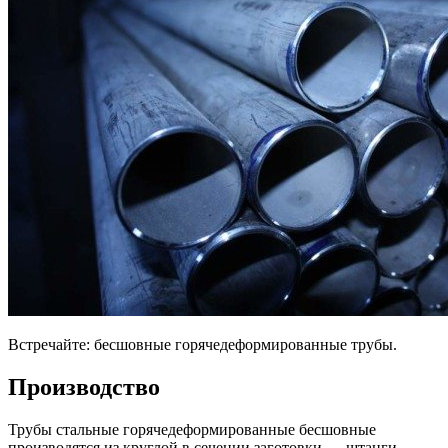
Встречайте: бесшовные горячедеформированные трубы.
Производство
Трубы стальные горячедеформированные бесшовные
производятся из круглой в сечении заготовки — штанги.