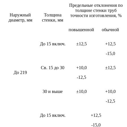
Предельные отклонения по
толщине стенки труб
Наружный
Толщина
точности изготовления, %
диаметр, мм
стенки, мм
повышенной
обычной
До 15 включ.
±12,5
+12,5
-15,0
Св. 15 до 30
+10,0
±12,5
До 219
-12,5
30 и выше
±10,0
+10,0
-12,5
До 15 включ.
+12,5
-15,0