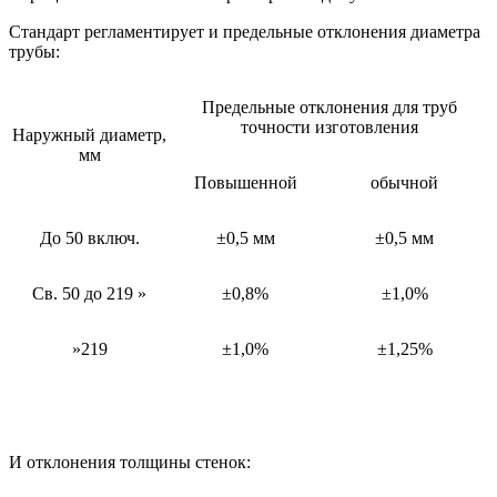
Стандарт регламентирует и предельные отклонения диаметра
трубы:
Предельные отклонения для труб
точности изготовления
Наружный диаметр,
мм
Повышенной
обычной
До 50 включ.
±0,5 мм
±0,5 мм
Св. 50 до 219 »
±0,8%
±1,0%
»219
±1,0%
±1,25%
И отклонения толщины стенок: