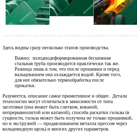
Здесь видны сразу несколько этапов производства.
Важно: холоднодеформированная бесшовная
стальная труба производится практически так же.
Разница лишь в том, что после прошивки и перед
вальцеванием она охлаждается водой. Кроме того,
для нее обязательно термообработка после
прокатки.
Разумеется, описание самое примитивное и общее. Детали
технологии могут отличаться в зависимости от типа
заготовки (она может быть слитком, кованой,
непрерывнолитой или катаной), способа раскатки гильзы (в
сущности, гильза может быть получена не только прошивкой,
но и экструзией — продавливанием металла прессом через
кольцевидную щель) и многих других параметров.