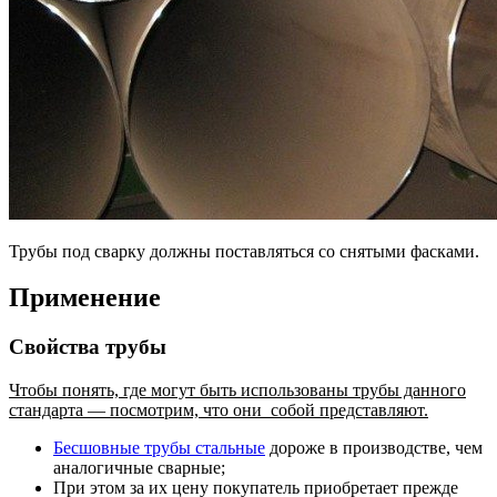
Трубы под сварку должны поставляться со снятыми фасками.
Применение
Свойства трубы
Чтобы понять, где могут быть использованы трубы данного
стандарта — посмотрим, что они собой представляют.
Бесшовные трубы стальные
дороже в производстве, чем
аналогичные сварные;
При этом за их цену покупатель приобретает прежде