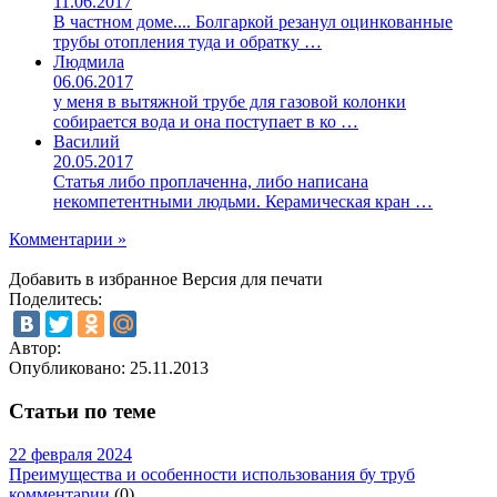
11.06.2017
В частном доме.... Болгаркой резанул оцинкованные
трубы отопления туда и обратку …
Людмила
06.06.2017
у меня в вытяжной трубе для газовой колонки
собирается вода и она поступает в ко …
Василий
20.05.2017
Статья либо проплаченна, либо написана
некомпетентными людьми. Керамическая кран …
Комментарии »
Добавить в избранное
Версия для печати
Поделитесь:
Автор:
Опубликовано:
25.11.2013
Статьи по теме
22 февраля 2024
Преимущества и особенности использования бу труб
комментарии
(0)