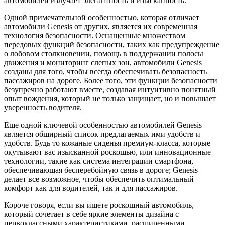
автомобилей излучает элегантность и изысканность.
Одной примечательной особенностью, которая отличает
автомобили Genesis от других, является их современная
технология безопасности. Оснащенные множеством
передовых функций безопасности, таких как предупреждение
о лобовом столкновении, помощь в поддержании полосы
движения и мониторинг слепых зон, автомобили Genesis
созданы для того, чтобы всегда обеспечивать безопасность
пассажиров на дороге. Более того, эти функции безопасности
безупречно работают вместе, создавая интуитивно понятный
опыт вождения, который не только защищает, но и повышает
уверенность водителя.
Еще одной ключевой особенностью автомобилей Genesis
является обширный список предлагаемых ими удобств и
удобств. Будь то кожаные сиденья премиум-класса, которые
окутывают вас изысканной роскошью, или инновационные
технологии, такие как система интеграции смартфона,
обеспечивающая бесперебойную связь в дороге; Genesis
делает все возможное, чтобы обеспечить оптимальный
комфорт как для водителей, так и для пассажиров.
Короче говоря, если вы ищете роскошный автомобиль,
который сочетает в себе яркие элементы дизайна с
первоклассными характеристиками, расширенными