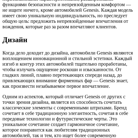
функциями безопасности и непревзойденным комфортом —
не ищите ничего, кроме автомобилей Genesis. Каждая модель
имеет свою уникальную индивидуальность, но преследует
общую цель: предложить непревзойденные впечатления от
вождения, которые раз за разом впечатляют клиентов.
Дизайн
Когда дело доходит до дизайна, автомобили Genesis являются
воплощением инновационной и стильной эстетики. Каждый
изгиб и контур этих автомобилей тщательно проработаны,
чтобы излучать ощущение роскоши и изысканности. От
гладких линий, плавно перетекающих спереди назад, до
привлекающих внимание фирменных фар — Genesis знает,
как произвести незабываемое первое впечатление.
Одним из аспектов, который отличает Genesis от других с
точки зрения дизайна, является их способность сочетать
классические элементы с современными штрихами. Бренд
сочетает в себе традиционную элегантность, сочетая в себе
передовые технологии и футуристические черты. Это
уникальное сочетание создает гармоничное сочетание,
которое понравится как любителям традиционных
автомобилей, так и тем, кто ищет более современную