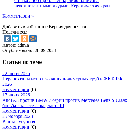
Статья либо проплаченна, либо написана
некомпетентными людьми. Керамическая кран …
Комментарии »
Добавить в избранное
Версия для печати
Поделитесь:
Автор: admin
Опубликовано:
28.09.2023
Статьи по теме
22 июня 2026
Перспективы использования полимерных труб в ЖКХ РФ
2026
комментарии
(0)
17 июня 2026
Audi A8 против BMW 7 серии против Mercedes-Benz S-Class:
борьба в классе люкс, часть III
комментарии
(0)
25 ноября 2023
Ванна чугунная
комментарии
(0)