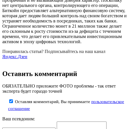
прозрачный и не вызывающий доверия характер. Поскольку
нет центрального органа, контролирующего его операции,
Биткойн предоставляет альтернативную финансовую систему,
которая дает людям больший контроль над своим богатством и
устраняет необходимость в посредниках, таких как банки.
Ограниченное количество монет в 21 миллион также делает
его склонным к росту стоимости из-за дефицита с течением
времени, что делает его привлекательным инвестиционным
активом в эпоху цифровых технологий.
Понравилась статья? Подписывайтесь на наш канал
Яндекс.Дзен
Оставить комментарий
ОБЯЗАТЕЛЬНО приложите ФОТО проблемы - так ответ
эксперта будет гораздо точней
Оставляя комментарий, Вы принимаете
пользовательское
соглашение
Ваш псевдоним: