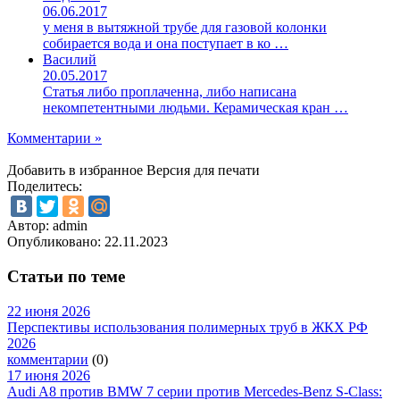
06.06.2017
у меня в вытяжной трубе для газовой колонки
собирается вода и она поступает в ко …
Василий
20.05.2017
Статья либо проплаченна, либо написана
некомпетентными людьми. Керамическая кран …
Комментарии »
Добавить в избранное
Версия для печати
Поделитесь:
Автор: admin
Опубликовано:
22.11.2023
Статьи по теме
22 июня 2026
Перспективы использования полимерных труб в ЖКХ РФ
2026
комментарии
(0)
17 июня 2026
Audi A8 против BMW 7 серии против Mercedes-Benz S-Class: