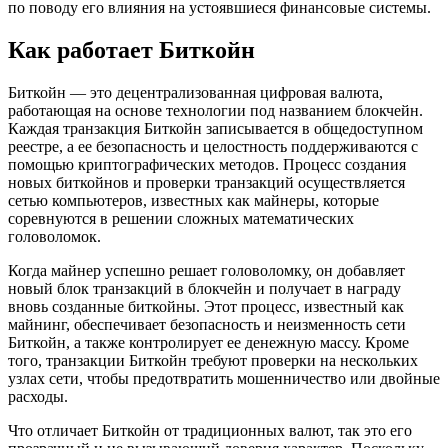
по поводу его влияния на устоявшиеся финансовые системы.
Как работает Биткойн
Биткойн — это децентрализованная цифровая валюта,
работающая на основе технологии под названием блокчейн.
Каждая транзакция Биткойн записывается в общедоступном
реестре, а ее безопасность и целостность поддерживаются с
помощью криптографических методов. Процесс создания
новых биткойнов и проверки транзакций осуществляется
сетью компьютеров, известных как майнеры, которые
соревнуются в решении сложных математических
головоломок.
Когда майнер успешно решает головоломку, он добавляет
новый блок транзакций в блокчейн и получает в награду
вновь созданные биткойны. Этот процесс, известный как
майнинг, обеспечивает безопасность и неизменность сети
Биткойн, а также контролирует ее денежную массу. Кроме
того, транзакции Биткойн требуют проверки на нескольких
узлах сети, чтобы предотвратить мошенничество или двойные
расходы.
Что отличает Биткойн от традиционных валют, так это его