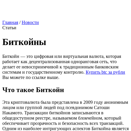
Главная
/
Новости
Статьи
Биткойны
Биткойн — это цифровая или виртуальная валюта, которая
работает как децентрализованная одноранговая сеть, что
делает ее невосприимчивой к традиционным банковским
системам и государственному контролю.
Купить btc за рубли
Вы можете по ссылке выше.
Что такое Биткойн
Эта криптовалюта была представлена в 2009 году анонимным
лицом или группой людей под псевдонимом Сатоши
Накамото. Транзакции биткойнов записываются в
общедоступном реестре, называемом блокчейном, который
обеспечивает прозрачность и безопасность всех транзакций.
Одним из наиболее интригующих аспектов Биткойна является