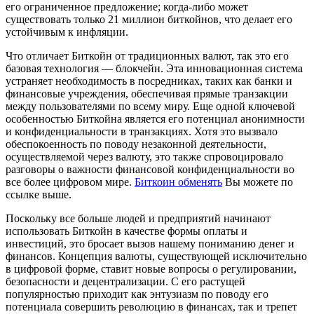
его ограниченное предложение; когда-либо может
существовать только 21 миллион биткойнов, что делает его
устойчивым к инфляции.
Что отличает Биткойн от традиционных валют, так это его
базовая технология — блокчейн. Эта инновационная система
устраняет необходимость в посредниках, таких как банки и
финансовые учреждения, обеспечивая прямые транзакции
между пользователями по всему миру. Еще одной ключевой
особенностью Биткойна является его потенциал анонимности
и конфиденциальности в транзакциях. Хотя это вызвало
обеспокоенность по поводу незаконной деятельности,
осуществляемой через валюту, это также спровоцировало
разговоры о важности финансовой конфиденциальности во
все более цифровом мире.
Биткоин обменять
Вы можете по
ссылке выше.
Поскольку все больше людей и предприятий начинают
использовать Биткойн в качестве формы оплаты и
инвестиций, это бросает вызов нашему пониманию денег и
финансов. Концепция валюты, существующей исключительно
в цифровой форме, ставит новые вопросы о регулировании,
безопасности и децентрализации. С его растущей
популярностью приходит как энтузиазм по поводу его
потенциала совершить революцию в финансах, так и трепет