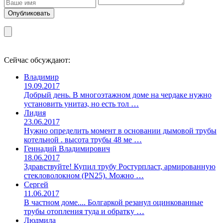
Сейчас обсуждают:
Владимир
19.09.2017
Добрый день. В многоэтажном доме на чердаке нужно
установить унитаз, но есть тол …
Лидия
23.06.2017
Нужно определить момент в основании дымовой трубы
котельной . высота трубы 48 ме …
Геннадий Владимирович
18.06.2017
Здравствуйте! Купил трубу Ростурпласт, армированную
стекловолокном (PN25). Можно …
Сергей
11.06.2017
В частном доме.... Болгаркой резанул оцинкованные
трубы отопления туда и обратку …
Людмила