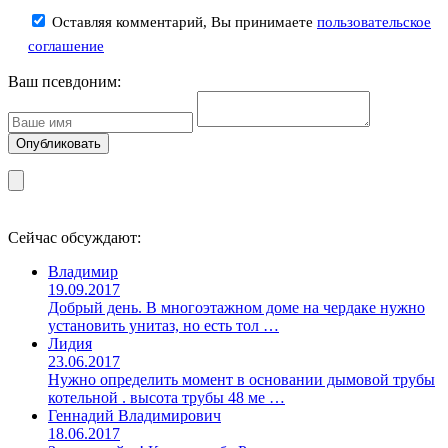
Оставляя комментарий, Вы принимаете
пользовательское
соглашение
Ваш псевдоним:
Сейчас обсуждают:
Владимир
19.09.2017
Добрый день. В многоэтажном доме на чердаке нужно
установить унитаз, но есть тол …
Лидия
23.06.2017
Нужно определить момент в основании дымовой трубы
котельной . высота трубы 48 ме …
Геннадий Владимирович
18.06.2017