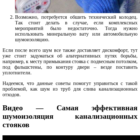
Возможно, потребуется обшить технический колодец.
Так стоит делать в случае, если комплексных
мероприятий было недостаточно. Тогда нужно
использовать минеральную вату или автомобильную
шумоизоляцию.
Если после всего шум все также доставляет дискомфорт, тут
уже стоит задуматься об альтернативных путях борьбы,
например, к месту примыкания стояка с подвесным потолком,
под фальшстены, по контуру двери – везде поставить
уплотнители.
Надеемся, что данные советы помогут управиться с такой
проблемой, как шум из труб для слива канализационных
отходов.
Видео — Самая эффективная
шумоизоляция канализационных
стояков