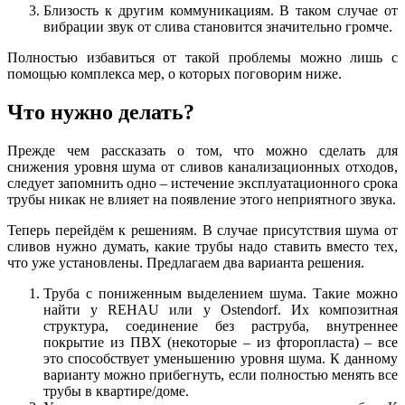
Близость к другим коммуникациям. В таком случае от
вибрации звук от слива становится значительно громче.
Полностью избавиться от такой проблемы можно лишь с
помощью комплекса мер, о которых поговорим ниже.
Что нужно делать?
Прежде чем рассказать о том, что можно сделать для
снижения уровня шума от сливов канализационных отходов,
следует запомнить одно – истечение эксплуатационного срока
трубы никак не влияет на появление этого неприятного звука.
Теперь перейдём к решениям. В случае присутствия шума от
сливов нужно думать, какие трубы надо ставить вместо тех,
что уже установлены. Предлагаем два варианта решения.
Труба с пониженным выделением шума. Такие можно
найти у REHAU или у Ostendorf. Их композитная
структура, соединение без раструба, внутреннее
покрытие из ПВХ (некоторые – из фторопласта) – все
это способствует уменьшению уровня шума. К данному
варианту можно прибегнуть, если полностью менять все
трубы в квартире/доме.