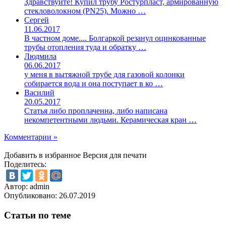
Здравствуйте! Купил трубу Ростурпласт, армированную
стекловолокном (PN25). Можно …
Сергей
11.06.2017
В частном доме.... Болгаркой резанул оцинкованные
трубы отопления туда и обратку …
Людмила
06.06.2017
у меня в вытяжной трубе для газовой колонки
собирается вода и она поступает в ко …
Василий
20.05.2017
Статья либо проплаченна, либо написана
некомпетентными людьми. Керамическая кран …
Комментарии »
Добавить в избранное
Версия для печати
Поделитесь:
Автор: admin
Опубликовано:
26.07.2019
Статьи по теме