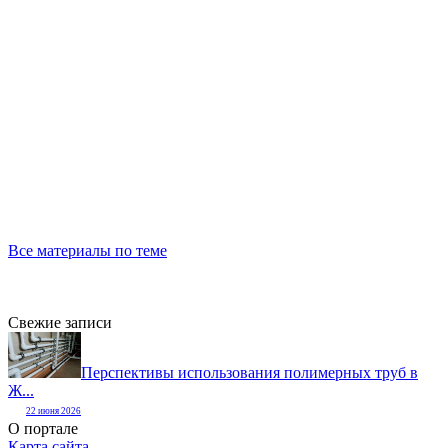
Все материалы по теме
Свежие записи
Перспективы использования полимерных труб в
Ж...
22 июня 2026
О портале
Карта сайта