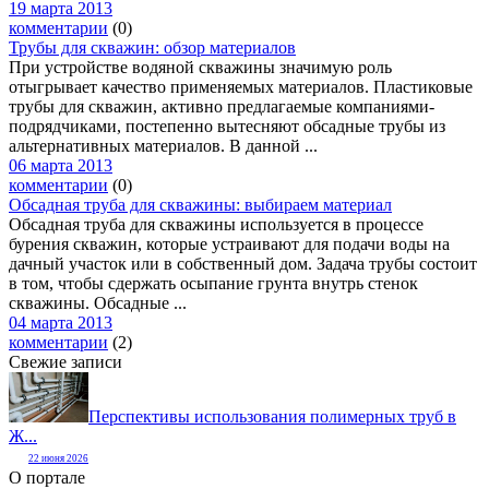
19 марта 2013
комментарии
(0)
Трубы для скважин: обзор материалов
При устройстве водяной скважины значимую роль
отыгрывает качество применяемых материалов. Пластиковые
трубы для скважин, активно предлагаемые компаниями-
подрядчиками, постепенно вытесняют обсадные трубы из
альтернативных материалов. В данной ...
06 марта 2013
комментарии
(0)
Обсадная труба для скважины: выбираем материал
Обсадная труба для скважины используется в процессе
бурения скважин, которые устраивают для подачи воды на
дачный участок или в собственный дом. Задача трубы состоит
в том, чтобы сдержать осыпание грунта внутрь стенок
скважины. Обсадные ...
04 марта 2013
комментарии
(2)
Свежие записи
Перспективы использования полимерных труб в
Ж...
22 июня 2026
О портале