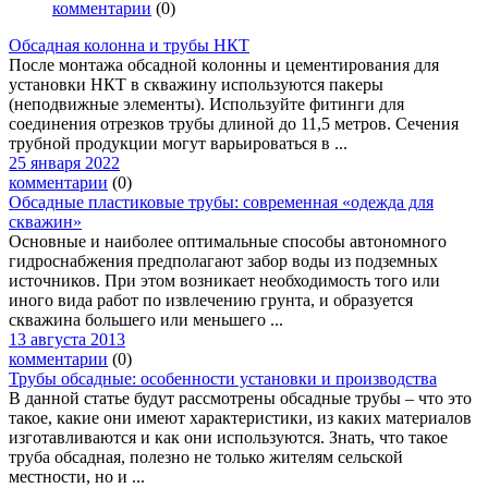
комментарии
(0)
Обсадная колонна и трубы НКТ
После монтажа обсадной колонны и цементирования для
установки НКТ в скважину используются пакеры
(неподвижные элементы). Используйте фитинги для
соединения отрезков трубы длиной до 11,5 метров. Сечения
трубной продукции могут варьироваться в ...
25 января 2022
комментарии
(0)
Обсадные пластиковые трубы: современная «одежда для
скважин»
Основные и наиболее оптимальные способы автономного
гидроснабжения предполагают забор воды из подземных
источников. При этом возникает необходимость того или
иного вида работ по извлечению грунта, и образуется
скважина большего или меньшего ...
13 августа 2013
комментарии
(0)
Трубы обсадные: особенности установки и производства
В данной статье будут рассмотрены обсадные трубы – что это
такое, какие они имеют характеристики, из каких материалов
изготавливаются и как они используются. Знать, что такое
труба обсадная, полезно не только жителям сельской
местности, но и ...