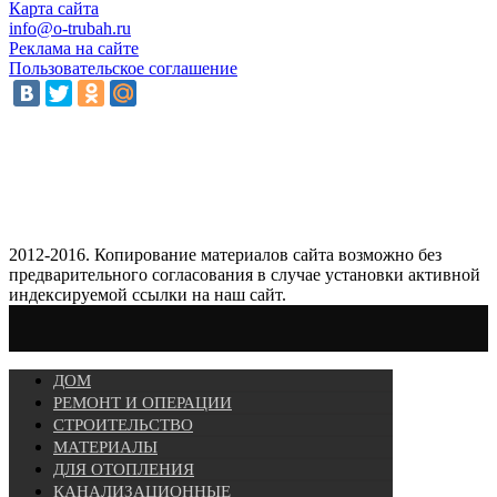
Карта сайта
info@o-trubah.ru
Реклама на сайте
Пользовательское соглашение
2012-2016. Копирование материалов сайта возможно без
предварительного согласования в случае установки активной
индексируемой ссылки на наш сайт.
ДОМ
РЕМОНТ И ОПЕРАЦИИ
СТРОИТЕЛЬСТВО
МАТЕРИАЛЫ
ДЛЯ ОТОПЛЕНИЯ
КАНАЛИЗАЦИОННЫЕ