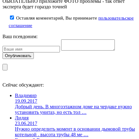
ОБЯЗАТЕЛЬНО приложите ФОТО проблемы - так ответ
эксперта будет гораздо точней
Оставляя комментарий, Вы принимаете
пользовательское
соглашение
Ваш псевдоним:
Сейчас обсуждают:
Владимир
19.09.2017
Добрый день. В многоэтажном доме на чердаке нужно
установить унитаз, но есть тол …
Лидия
23.06.2017
Нужно определить момент в основании дымовой трубы
котельной . высота трубы 48 ме …