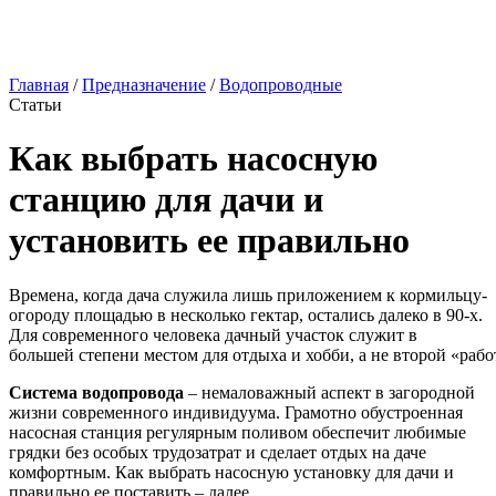
Главная
/
Предназначение
/
Водопроводные
Статьи
Как выбрать насосную
станцию для дачи и
установить ее правильно
Времена, когда дача служила лишь приложением к кормильцу-
огороду площадью в несколько гектар, остались далеко в 90-х.
Для современного человека дачный участок служит в
большей степени местом для отдыха и хобби, а не второй «ра
Система водопровода
– немаловажный аспект в загородной
жизни современного индивидуума. Грамотно обустроенная
насосная станция регулярным поливом обеспечит любимые
грядки без особых трудозатрат и сделает отдых на даче
комфортным. Как выбрать насосную установку для дачи и
правильно ее поставить – далее.