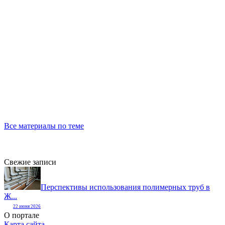
Все материалы по теме
Свежие записи
Перспективы использования полимерных труб в
Ж...
22 июня 2026
О портале
Карта сайта