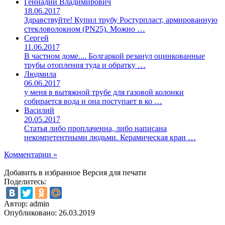
Геннадий Владимирович
18.06.2017
Здравствуйте! Купил трубу Ростурпласт, армированную
стекловолокном (PN25). Можно …
Сергей
11.06.2017
В частном доме.... Болгаркой резанул оцинкованные
трубы отопления туда и обратку …
Людмила
06.06.2017
у меня в вытяжной трубе для газовой колонки
собирается вода и она поступает в ко …
Василий
20.05.2017
Статья либо проплаченна, либо написана
некомпетентными людьми. Керамическая кран …
Комментарии »
Добавить в избранное
Версия для печати
Поделитесь:
Автор: admin
Опубликовано:
26.03.2019