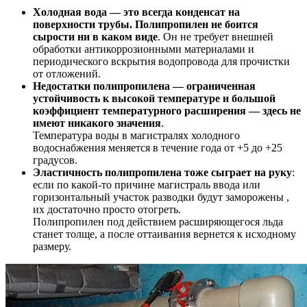
Холодная вода — это всегда конденсат на
поверхности трубы. Полипропилен не боится
сырости ни в каком виде
. Он не требует внешней
обработки антикоррозионными материалами и
периодического вскрытия водопровода для прочистки
от отложений.
Недостатки полипропилена — ограниченная
устойчивость к высокой температуре и большой
коэффициент температурного расширения — здесь не
имеют никакого значения
.
Температура воды в магистралях холодного
водоснабжения меняется в течение года от +5 до +25
градусов.
Эластичность полипропилена тоже сыграет на руку
:
если по какой-то причине магистраль ввода или
горизонтальный участок разводки будут заморожены ,
их достаточно просто отогреть.
Полипропилен под действием расширяющегося льда
станет толще, а после оттаивания вернется к исходному
размеру.