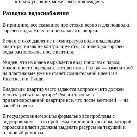
в таких условиях может быть повреждена.
Разводка водоснабжения
В принципе, все сказанное про стояки верно и для подводки
горячей воды. Но есть и небольшая оговорка.
Если в стояке давление и температура воды владельцем
квартиры никак не контролируются, то подводка горячей
воды расположена после вентиля.
Увидев, что из крана вырывается вода пополам с паром,
можно просто перекрыть этот вентиль. Раз так — замена труб
на пластиковые уже не станет сомнительной идеей и в
Якутске, и в Тынде.
Владельцы квартир часто задаются вопросом: кто должен
менять трубы в квартире? Реалии таковы: в
приватизированной квартире все, что после вентилей — на
вашей совести.
В государственном жилье формально все проблемы с
водопроводом — это проблемы жилищной конторы, которой
городские власти должны выделять ресурсы на текущий и
плановый ремонты.