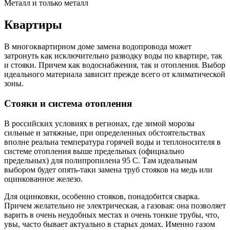
Металл и только металл
Квартиры
В многоквартирном доме замена водопровода может
затронуть как исключительно разводку воды по квартире, так
и стояки. Причем как водоснабжения, так и отопления. Выбор
идеального материала зависит прежде всего от климатической
зоны.
Стояки и система отопления
В российских условиях в регионах, где зимой морозы
сильные и затяжные, при определенных обстоятельствах
вполне реальна температура горячей воды и теплоносителя в
системе отопления выше предельных (официально
предельных) для полипропилена 95 С. Там идеальным
выбором будет опять-таки замена труб стояков на медь или
оцинкованное железо.
Для оцинковки, особенно стояков, понадобится сварка.
Причем желательно не электрическая, а газовая: она позволяет
варить в очень неудобных местах и очень тонкие трубы, что,
увы, часто бывает актуально в старых домах. Именно газом