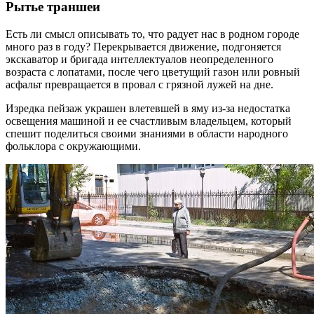
Рытье траншеи
Есть ли смысл описывать то, что радует нас в родном городе
много раз в году? Перекрывается движение, подгоняется
экскаватор и бригада интеллектуалов неопределенного
возраста с лопатами, после чего цветущий газон или ровный
асфальт превращается в провал с грязной лужей на дне.
Изредка пейзаж украшен влетевшей в яму из-за недостатка
освещения машиной и ее счастливым владельцем, который
спешит поделиться своими знаниями в области народного
фольклора с окружающими.