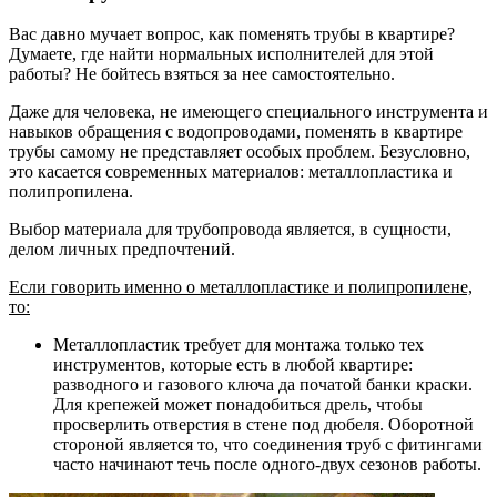
Вас давно мучает вопрос, как поменять трубы в квартире?
Думаете, где найти нормальных исполнителей для этой
работы? Не бойтесь взяться за нее самостоятельно.
Даже для человека, не имеющего специального инструмента и
навыков обращения с водопроводами, поменять в квартире
трубы самому не представляет особых проблем. Безусловно,
это касается современных материалов: металлопластика и
полипропилена.
Выбор материала для трубопровода является, в сущности,
делом личных предпочтений.
Если говорить именно о металлопластике и полипропилене,
то:
Металлопластик требует для монтажа только тех
инструментов, которые есть в любой квартире:
разводного и газового ключа да початой банки краски.
Для крепежей может понадобиться дрель, чтобы
просверлить отверстия в стене под дюбеля. Оборотной
стороной является то, что соединения труб с фитингами
часто начинают течь после одного-двух сезонов работы.