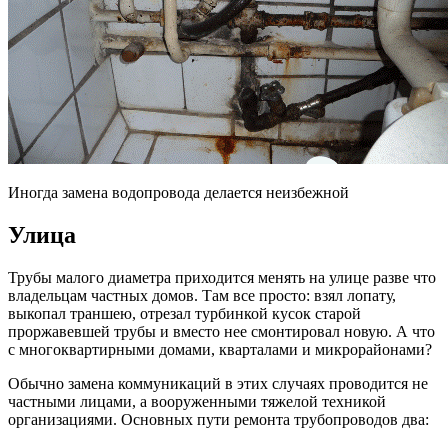
Иногда замена водопровода делается неизбежной
Улица
Трубы малого диаметра приходится менять на улице разве что
владельцам частных домов. Там все просто: взял лопату,
выкопал траншею, отрезал турбинкой кусок старой
проржавевшей трубы и вместо нее смонтировал новую. А что
с многоквартирными домами, кварталами и микрорайонами?
Обычно замена коммуникаций в этих случаях проводится не
частными лицами, а вооруженными тяжелой техникой
организациями. Основных пути ремонта трубопроводов два: