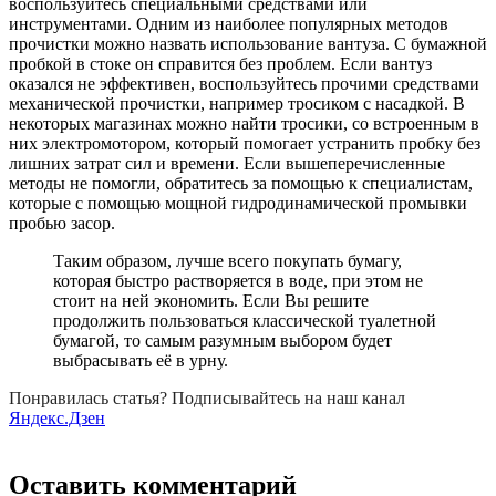
воспользуйтесь специальными средствами или
инструментами. Одним из наиболее популярных методов
прочистки можно назвать использование вантуза. С бумажной
пробкой в стоке он справится без проблем. Если вантуз
оказался не эффективен, воспользуйтесь прочими средствами
механической прочистки, например тросиком с насадкой. В
некоторых магазинах можно найти тросики, со встроенным в
них электромотором, который помогает устранить пробку без
лишних затрат сил и времени. Если вышеперечисленные
методы не помогли, обратитесь за помощью к специалистам,
которые с помощью мощной гидродинамической промывки
пробью засор.
Таким образом, лучше всего покупать бумагу,
которая быстро растворяется в воде, при этом не
стоит на ней экономить. Если Вы решите
продолжить пользоваться классической туалетной
бумагой, то самым разумным выбором будет
выбрасывать её в урну.
Понравилась статья? Подписывайтесь на наш канал
Яндекс.Дзен
Оставить комментарий