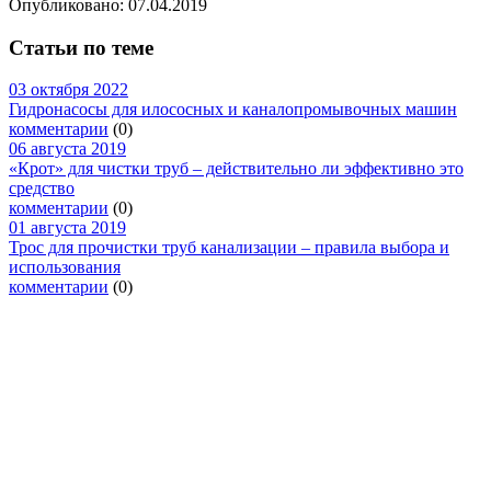
Опубликовано:
07.04.2019
Статьи по теме
03 октября 2022
Гидронасосы для илососных и каналопромывочных машин
комментарии
(0)
06 августа 2019
«Крот» для чистки труб – действительно ли эффективно это
средство
комментарии
(0)
01 августа 2019
Трос для прочистки труб канализации – правила выбора и
использования
комментарии
(0)