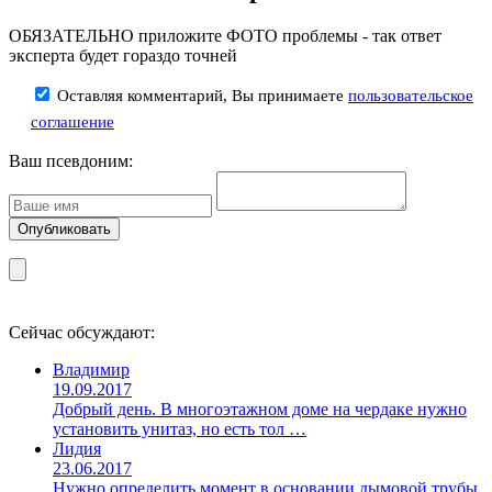
ОБЯЗАТЕЛЬНО приложите ФОТО проблемы - так ответ
эксперта будет гораздо точней
Оставляя комментарий, Вы принимаете
пользовательское
соглашение
Ваш псевдоним:
Сейчас обсуждают:
Владимир
19.09.2017
Добрый день. В многоэтажном доме на чердаке нужно
установить унитаз, но есть тол …
Лидия
23.06.2017
Нужно определить момент в основании дымовой трубы