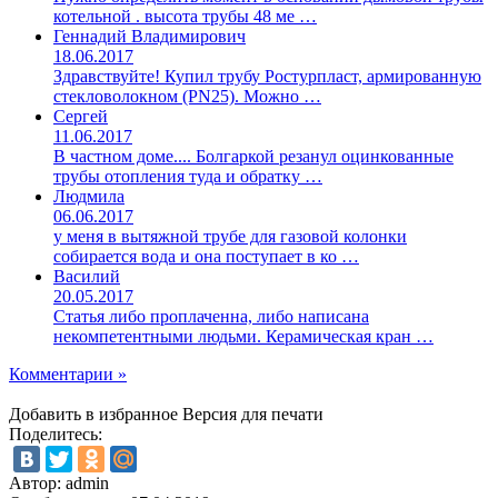
котельной . высота трубы 48 ме …
Геннадий Владимирович
18.06.2017
Здравствуйте! Купил трубу Ростурпласт, армированную
стекловолокном (PN25). Можно …
Сергей
11.06.2017
В частном доме.... Болгаркой резанул оцинкованные
трубы отопления туда и обратку …
Людмила
06.06.2017
у меня в вытяжной трубе для газовой колонки
собирается вода и она поступает в ко …
Василий
20.05.2017
Статья либо проплаченна, либо написана
некомпетентными людьми. Керамическая кран …
Комментарии »
Добавить в избранное
Версия для печати
Поделитесь:
Автор: admin