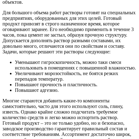
объектов.
Для большого объема работ растворы готовят на специальных
предприятиях, оборудованных для этих целей. Готовый
продукт привозят в строго назначенное время, которое
оговаривают заранее. Его необходимо применить в течение 3
часов, пока цемент не застыл, образуя прочную структуру.
Допускается дополнять раствор разными составами, их
довольно много, отличаются они по свойствам и составу.
Задачи, которые решают эти растворы следующие:
Уменьшают гигроскопичность, можно таки смеси
использовать в помещениях с повышенной влажностью.
Увеличивают морозостойкость, не боятся резких
перепадов температур.
Повышают прочность и пластичность.
Повышают адгезию.
Многие стараются добавить какие-то компоненты
самостоятельно, часто для этого используют соль, глину,
известь. Однако крайне сложно подсчитать требуемое
количество средств и легко можно испортить раствор.
Готовый продукт – это не только удобно, но и безопасно,
заводское производство гарантирует правильный состав и
соответствие требованиям. Ассортимент достаточно широк,