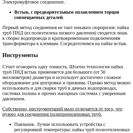
Электромуфтовое соединение.
Встык, с предварительным оплавлением торцов
совмещаемых деталей
.
Первый метод соединения не таит никаких сюрпризов: пайка
труб ПНД (из полиэтилена низкого давления) сводится лишь
к сборке водопровода и кратковременным подключениям
трансформатора к клеммам. Сосредоточимся на пайке встык.
Инструменты
Стоит оговорить одну тонкость. Штатно технология пайки
труб ПНД встык применяется для большого (от 50
миллиметров) диаметра и использует достаточно сложное
оборудование для центровки и прижима. Однако метод можно
использовать и для сварки труб в дачных водопроводах,
системах полива и прочих напорных системах с умеренным
давлением.
Собственно, инструментарий мало отличается от того, что
нужно для соединения полипропиленовых труб.
Паяльник. Лучше использовать устройства с
регулировкой температуры: пайка труб полиэтиленовых