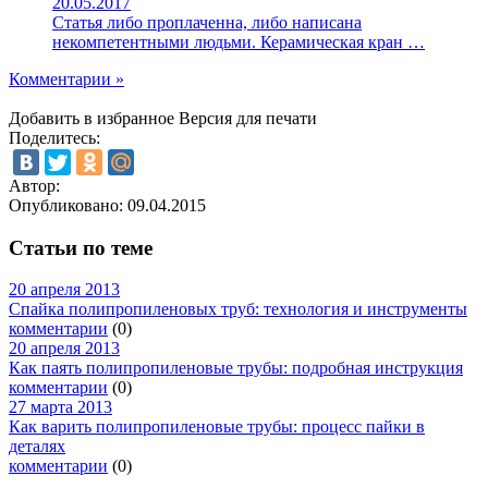
20.05.2017
Статья либо проплаченна, либо написана
некомпетентными людьми. Керамическая кран …
Комментарии »
Добавить в избранное
Версия для печати
Поделитесь:
Автор:
Опубликовано:
09.04.2015
Статьи по теме
20 апреля 2013
Спайка полипропиленовых труб: технология и инструменты
комментарии
(0)
20 апреля 2013
Как паять полипропиленовые трубы: подробная инструкция
комментарии
(0)
27 марта 2013
Как варить полипропиленовые трубы: процесс пайки в
деталях
комментарии
(0)