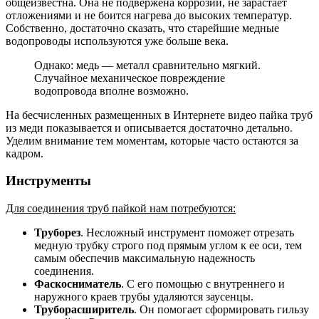
общеизвестна. Она не подвержена коррозии, не зарастает
отложениями и не боится нагрева до высоких температур.
Собственно, достаточно сказать, что старейшие медные
водопроводы используются уже больше века.
Однако: медь — металл сравнительно мягкий.
Случайное механическое повреждение
водопровода вполне возможно.
На бесчисленных размещенных в Интернете видео пайка труб
из меди показывается и описывается достаточно детально.
Уделим внимание тем моментам, которые часто остаются за
кадром.
Инструменты
Для соединения труб пайкой нам потребуются:
Труборез
. Несложный инструмент поможет отрезать
медную трубку строго под прямым углом к ее оси, тем
самым обеспечив максимальную надежность
соединения.
Фаскосниматель
. С его помощью с внутреннего и
наружного краев трубы удаляются заусенцы.
Труборасширитель
. Он помогает сформировать гильзу