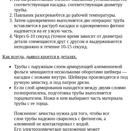
соответствующая насадка. соответствующая диаметру
трубы.
Паяльник разогревае6тся до рабочей температуры.
Затем одновременно выполняется две операции: труба
вставляется в раструб насадки и одновременно фитинг
надевается на ее узкую часть.
Через 6-10 секунд (точное время зависит от диаметра)
детали совмещаются друг с другом и выдерживаются
неподвижно в течение 10-15 секунд.
Как всегда, дьявол кроется в деталях.
Трубы с наружным слоем армирующей алюминиевой
фольги зачищаются несколькими оборотами шейвера —
насадки с ножами внутри. Шейверы производятся и под
ручную зачистку, и под патрон дрели.
Если слой армирования находится между двумя слоями
полипропилена, подготовка трубы выполняется
торцевателем. Ножи в нем выбирают часть материала
трубы с ее торца.
Пояснение: зачистка нужна для того, чтобы все
слои трубы надежно сварились с фитингом, а
алюминий не контактировал с водой.
Его электрохимическое разложение может