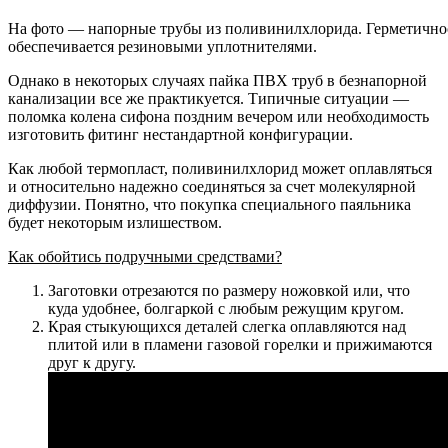
На фото — напорные трубы из поливинилхлорида. Герметично
обеспечивается резиновыми уплотнителями.
Однако в некоторых случаях пайка ПВХ труб в безнапорной
канализации все же практикуется. Типичные ситуации —
поломка колена сифона поздним вечером или необходимость
изготовить фитинг нестандартной конфигурации.
Как любой термопласт, поливинилхлорид может оплавляться
и относительно надежно соединяться за счет молекулярной
диффузии. Понятно, что покупка специального паяльника
будет некоторым излишеством.
Как обойтись подручными средствами?
Заготовки отрезаются по размеру ножовкой или, что
куда удобнее, болгаркой с любым режущим кругом.
Края стыкующихся деталей слегка оплавляются над
плитой или в пламени газовой горелки и прижимаются
друг к другу.