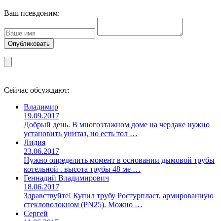
Ваш псевдоним:
Сейчас обсуждают:
Владимир
19.09.2017
Добрый день. В многоэтажном доме на чердаке нужно
установить унитаз, но есть тол …
Лидия
23.06.2017
Нужно определить момент в основании дымовой трубы
котельной . высота трубы 48 ме …
Геннадий Владимирович
18.06.2017
Здравствуйте! Купил трубу Ростурпласт, армированную
стекловолокном (PN25). Можно …
Сергей