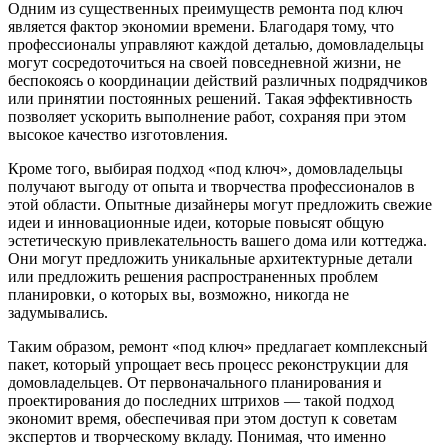
Одним из существенных преимуществ ремонта под ключ
является фактор экономии времени. Благодаря тому, что
профессионалы управляют каждой деталью, домовладельцы
могут сосредоточиться на своей повседневной жизни, не
беспокоясь о координации действий различных подрядчиков
или принятии постоянных решений. Такая эффективность
позволяет ускорить выполнение работ, сохраняя при этом
высокое качество изготовления.
Кроме того, выбирая подход «под ключ», домовладельцы
получают выгоду от опыта и творчества профессионалов в
этой области. Опытные дизайнеры могут предложить свежие
идеи и инновационные идеи, которые повысят общую
эстетическую привлекательность вашего дома или коттеджа.
Они могут предложить уникальные архитектурные детали
или предложить решения распространенных проблем
планировки, о которых вы, возможно, никогда не
задумывались.
Таким образом, ремонт «под ключ» предлагает комплексный
пакет, который упрощает весь процесс реконструкции для
домовладельцев. От первоначального планирования и
проектирования до последних штрихов — такой подход
экономит время, обеспечивая при этом доступ к советам
экспертов и творческому вкладу. Понимая, что именно