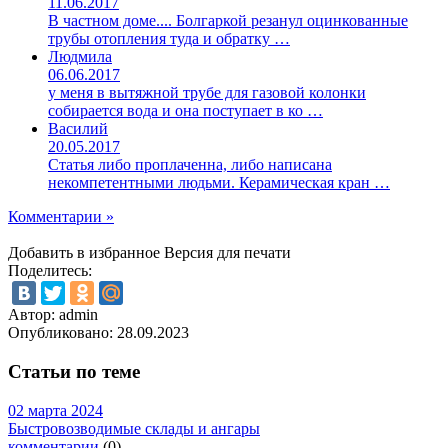
11.06.2017
В частном доме.... Болгаркой резанул оцинкованные
трубы отопления туда и обратку …
Людмила
06.06.2017
у меня в вытяжной трубе для газовой колонки
собирается вода и она поступает в ко …
Василий
20.05.2017
Статья либо проплаченна, либо написана
некомпетентными людьми. Керамическая кран …
Комментарии »
Добавить в избранное
Версия для печати
Поделитесь:
Автор: admin
Опубликовано:
28.09.2023
Статьи по теме
02 марта 2024
Быстровозводимые склады и ангары
комментарии
(0)