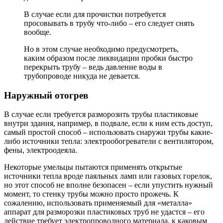
В случае если для прочистки потребуется
просовывать в трубу что-либо – его следует снять
вообще.
Но в этом случае необходимо предусмотреть,
каким образом после ликвидации пробки быстро
перекрыть трубу – ведь давление воды в
трубопроводе никуда не девается.
Наружный отогрев
В случае если требуется разморозить трубы пластиковые
внутри здания, например, в подвале, если к ним есть доступ,
самый простой способ – использовать снаружи трубы какие-
либо источники тепла: электрообогреватели с вентилятором,
фены, электроодеяла.
Некоторые умельцы пытаются применять открытые
источники тепла вроде паяльных ламп или газовых горелок,
но этот способ не вполне безопасен – если упустить нужный
момент, то стенку трубы можно просто прожечь. К
сожалению, использовать применяемый для «металла»
аппарат для разморозки пластиковых труб не удастся – его
действие требует электропроводного материала, к каковым