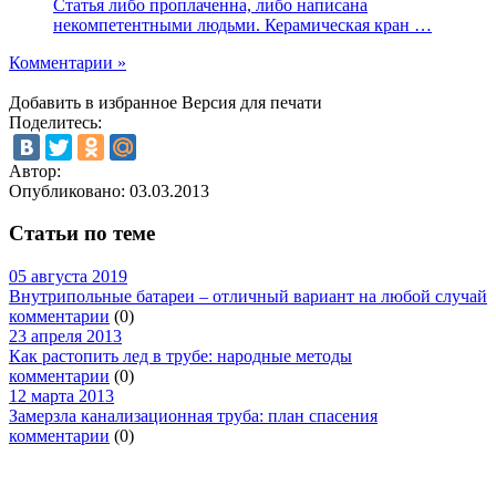
Статья либо проплаченна, либо написана
некомпетентными людьми. Керамическая кран …
Комментарии »
Добавить в избранное
Версия для печати
Поделитесь:
Автор:
Опубликовано:
03.03.2013
Статьи по теме
05 августа 2019
Внутрипольные батареи – отличный вариант на любой случай
комментарии
(0)
23 апреля 2013
Как растопить лед в трубе: народные методы
комментарии
(0)
12 марта 2013
Замерзла канализационная труба: план спасения
комментарии
(0)