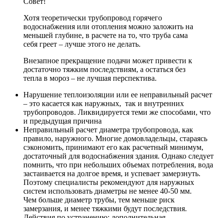
Совет!
Хотя теоретически трубопровод горячего
водоснабжения или отопления можно заложить на
меньшей глубине, в расчете на то, что труба сама
себя греет – лучше этого не делать.
Внезапное прекращение подачи может привести к
достаточно тяжким последствиям, а остаться без
тепла в мороз – не лучшая перспектива.
Нарушение теплоизоляции или ее неправильный расчет
– это касается как наружных, так и внутренних
трубопроводов. Ликвидируется теми же способами, что
и предыдущая причина
Неправильный расчет диаметра трубопровода, как
правило, наружного. Многие домовладельцы, стараясь
сэкономить, принимают его как расчетный минимум,
достаточный для водоснабжения здания. Однако следует
помнить, что при небольших объемах потребления, вода
застаивается на долгое время, и успевает замерзнуть.
Поэтому специалисты рекомендуют для наружных
систем использовать диаметры не менее 40-50 мм.
Чем больше диаметр трубы, тем меньше риск
замерзания, и менее тяжкими будут последствия.
Действия по устранению: дополнительная