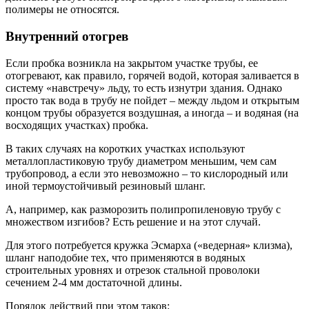
полимеры не относятся.
Внутренний отогрев
Если пробка возникла на закрытом участке трубы, ее
отогревают, как правило, горячей водой, которая заливается в
систему «навстречу» льду, то есть изнутри здания. Однако
просто так вода в трубу не пойдет – между льдом и открытым
концом трубы образуется воздушная, а иногда – и водяная (на
восходящих участках) пробка.
В таких случаях на коротких участках используют
металлопластиковую трубу диаметром меньшим, чем сам
трубопровод, а если это невозможно – то кислородный или
иной термоустойчивый резиновый шланг.
А, например, как разморозить полипропиленовую трубу с
множеством изгибов? Есть решение и на этот случай.
Для этого потребуется кружка Эсмарха («ведерная» клизма),
шланг наподобие тех, что применяются в водяных
строительных уровнях и отрезок стальной проволоки
сечением 2-4 мм достаточной длины.
Порядок действий при этом таков: