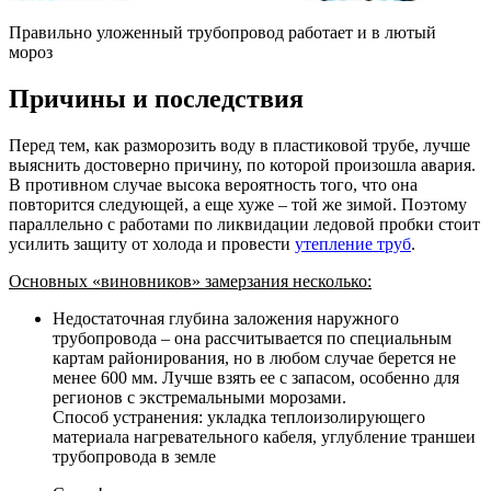
Правильно уложенный трубопровод работает и в лютый
мороз
Причины и последствия
Перед тем, как разморозить воду в пластиковой трубе, лучше
выяснить достоверно причину, по которой произошла авария.
В противном случае высока вероятность того, что она
повторится следующей, а еще хуже – той же зимой. Поэтому
параллельно с работами по ликвидации ледовой пробки стоит
усилить защиту от холода и провести
утепление труб
.
Основных «виновников» замерзания несколько:
Недостаточная глубина заложения наружного
трубопровода – она рассчитывается по специальным
картам районирования, но в любом случае берется не
менее 600 мм. Лучше взять ее с запасом, особенно для
регионов с экстремальными морозами.
Способ устранения: укладка теплоизолирующего
материала нагревательного кабеля, углубление траншеи
трубопровода в земле