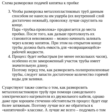
Схема разморозки подачей кипятка к пробке
Чтобы разморозка металлопластиковых труб данным
способом не нанесла им ущерба (их внутренний слой
достаточно нежный), проволоку лучше скруглить на
конце.
Пара «трубка-проволока» продвигается до места
пробки. После того, как дальше протолкнуть их
становится невозможно – можно начинать заливать
через клизму кипяток. При этом на открытом конце
трубы должна быть емкость для «возвращающейся»
рабочей жидкости.
Процесс будет небыстрым (не менее нескольких часов),
особенно если замороженный участок трубы имеет
значительную длину.
Поэтому перед тем, как разморозить полипропиленовые
трубы, следует запасти достаточное количество горячей
воды для заливки.
Существуют также советы о том, как разморозить
металлопластиковую трубу при помощи самодельного
электрического нагревателя из двужильного кабеля, однако
даже при хорошем стечении обстоятельств процесс будет еще
более затяжным. Поэтому лучше все же обратиться к
«кипяточной» классике. А лучше же всего – подумать о том