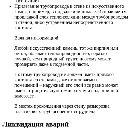
расстояние)
Прилегание трубопровода к стене из искусственного
камня, например, в подвале или цоколе. Исправляется
прокладкой слоя теплоизоляции между трубопроводом
и стеной, либо устранением непосредственного
контакта
Важная информация!
Любой искусственный камень, тот же кирпич или
бетон, обладает теплопроводностью, гораздо
лучшей, чем природный грунт, поэтому может
промерзать даже в подземной части.
Поэтому трубопровод не должен иметь прямого
контакта со стенами даже отапливаемых
помещений – наружный его слой все равно может
иметь отрицательную температуру, а вода при ней
замерзает.
В местах прохождения через стену разморозка
пластиковых труб особенно затруднена.
Ликвидация аварий