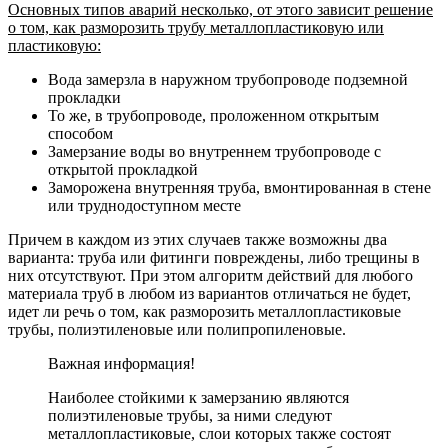
Основных типов аварий несколько, от этого зависит решение
о том, как разморозить трубу металлопластиковую или
пластиковую:
Вода замерзла в наружном трубопроводе подземной
прокладки
То же, в трубопроводе, проложенном открытым
способом
Замерзание воды во внутреннем трубопроводе с
открытой прокладкой
Заморожена внутренняя труба, вмонтированная в стене
или труднодоступном месте
Причем в каждом из этих случаев также возможны два
варианта: труба или фитинги повреждены, либо трещины в
них отсутствуют. При этом алгоритм действий для любого
материала труб в любом из вариантов отличаться не будет,
идет ли речь о том, как разморозить металлопластиковые
трубы, полиэтиленовые или полипропиленовые.
Важная информация!
Наиболее стойкими к замерзанию являются
полиэтиленовые трубы, за ними следуют
металлопластиковые, слои которых также состоят