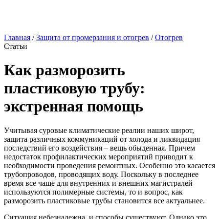
Главная
/
Защита от промерзания и отогрев
/
Отогрев
Статьи
Как разморозить
пластиковую трубу:
экстренная помощь
Учитывая суровые климатические реалии наших широт,
защита различных коммуникаций от холода и ликвидация
последствий его воздействия – вещь обыденная. Причем
недостаток профилактических мероприятий приводит к
необходимости проведения ремонтных. Особенно это касается
трубопроводов, проводящих воду. Поскольку в последнее
время все чаще для внутренних и внешних магистралей
используются полимерные системы, то и вопрос, как
разморозить пластиковые трубы становится все актуальнее.
Ситуация небезнадежна, и способы существуют. Однако это