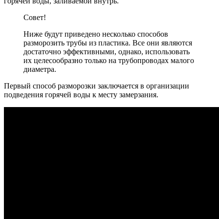
горячей воды, заливаемой внутрь.
Совет!
Ниже будут приведено несколько способов
разморозить трубы из пластика. Все они являются
достаточно эффективными, однако, использовать
их целесообразно только на трубопроводах малого
диаметра.
Первый способ разморозки заключается в организации
подведения горячей воды к месту замерзания.