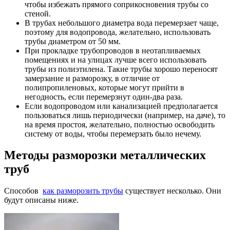
чтобы избежать прямого соприкосновения трубы со
стеной.
В трубах небольшого диаметра вода перемерзает чаще,
поэтому для водопровода, желательно, использовать
трубы диаметром от 50 мм.
При прокладке трубопроводов в неотапливаемых
помещениях и на улицах лучше всего использовать
трубы из полиэтилена. Такие трубы хорошо переносят
замерзание и разморозку, в отличие от
полипропиленовых, которые могут прийти в
негодность, если перемерзнут один-два раза.
Если водопроводом или канализацией предполагается
пользоваться лишь периодически (например, на даче), то
на время простоя, желательно, полностью освободить
систему от воды, чтобы перемерзать было нечему.
Методы разморозки металлических
труб
Способов
как разморозить трубы
существует несколько. Они
будут описаны ниже.