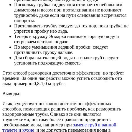
Поскольку трубка гидроуроня отличается небольшим
диаметром и весом при проталкивании не возникает
трудностей, даже если на пути следования встречаются
повороты.
Проталкивать трубку следует до тех пор, пока трубка не
упрется в пробку изо льда.
Теперь в кружку Эсмарха наливаем горячую воду и
открываем вентиль подачи.
По мере уменьшения ледяной пробки, следует
проталкивать трубку дальше.
Для сбора вытекающей воды на стыке труб следует
установить подходящую емкость.
Этот способ разморозки достаточно эффективен, но требует
времени. За один час работы можно успеть освободить ото
льда примерно 0,8-1,0 м трубы.
Выводы:
Итак, существует несколько достаточно эффективных
способов, помогающих решить проблему, как разморозить
водопроводные трубы. Однако все они являются
трудоемкими, поэтому более правильно предпринять
необходимые меры, например при
замене труб в ванной,
туалете и кухне
и не допустить перемерзания воды в