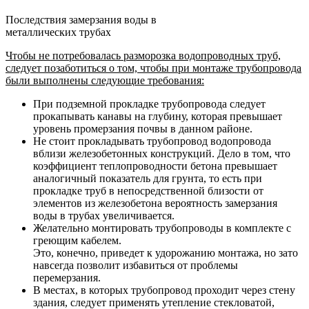
Последствия замерзания воды в
металлических трубах
Чтобы не потребовалась разморозка водопроводных труб,
следует позаботиться о том, чтобы при монтаже трубопровода
были выполнены следующие требования:
При подземной прокладке трубопровода следует
прокапывать канавы на глубину, которая превышает
уровень промерзания почвы в данном районе.
Не стоит прокладывать трубопровод водопровода
вблизи железобетонных конструкций. Дело в том, что
коэффициент теплопроводности бетона превышает
аналогичный показатель для грунта, то есть при
прокладке труб в непосредственной близости от
элементов из железобетона вероятность замерзания
воды в трубах увеличивается.
Желательно монтировать трубопроводы в комплекте с
греющим кабелем.
Это, конечно, приведет к удорожанию монтажа, но зато
навсегда позволит избавиться от проблемы
перемерзания.
В местах, в которых трубопровод проходит через стену
здания, следует применять утепление стекловатой,