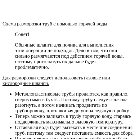
Схема разморозки труб с помощью горячей воды
Совет!
Обычные шланги для полива для выполнения
этой операции не подходят. Дело в том, что они
сильно размягчаются под действием горячей воды,
поэтому протолкнуть их дальше будет
проблематично.
Для разморозки следует использовать газовые или
кислородные шланги.
Металлопластиковые трубы продаются, как правило,
свернутыми в бухты. Поэтому трубу следует сначала
разогнуть, а потом начинать продвигать по
трубопроводу, проталкивая до упора ледяную пробку.
Теперь можно заливать в трубу горячую воду, стараясь
поддерживать максимально высокую температуру.
Оттаявшая вода будет вытекать в месте присоединения
труб, поэтому там следует поставить емкость для сбора.
По мере таяния льда, пластиковую трубу нужно будет