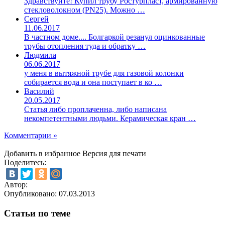
Здравствуйте! Купил трубу Ростурпласт, армированную
стекловолокном (PN25). Можно …
Сергей
11.06.2017
В частном доме.... Болгаркой резанул оцинкованные
трубы отопления туда и обратку …
Людмила
06.06.2017
у меня в вытяжной трубе для газовой колонки
собирается вода и она поступает в ко …
Василий
20.05.2017
Статья либо проплаченна, либо написана
некомпетентными людьми. Керамическая кран …
Комментарии »
Добавить в избранное
Версия для печати
Поделитесь:
Автор:
Опубликовано:
07.03.2013
Статьи по теме