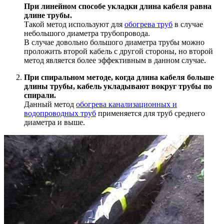
При линейном способе укладки длина кабеля равна
длине трубы.
Такой метод используют для
обогрева труб
в случае
небольшого диаметра трубопровода.
В случае довольно большого диаметра трубы можно
проложить второй кабель с другой стороны, но второй
метод является более эффективным в данном случае.
При спиральном методе, когда длина кабеля больше
длины трубы, кабель укладывают вокруг трубы по
спирали.
Данный метод
обогрева канализационных и
водопроводных труб
применяется для труб среднего
диаметра и выше.