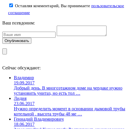
Оставляя комментарий, Вы принимаете
пользовательское
соглашение
Ваш псевдоним:
Сейчас обсуждают:
Владимир
19.09.2017
Добрый день. В многоэтажном доме на чердаке нужно
установить унитаз, но есть тол …
Лидия
23.06.2017
Нужно определить момент в основании дымовой трубы
котельной . высота трубы 48 ме …
Геннадий Владимирович
18.06.2017