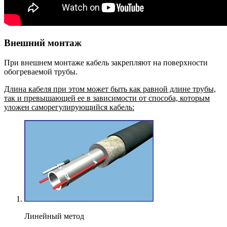
Внешний монтаж
При внешнем монтаже кабель закрепляют на поверхности
обогреваемой трубы.
Длина кабеля при этом может быть как равной длине трубы,
так и превышающей ее в зависимости от способа, которым
уложен саморегулирующийся кабель:
Линейный метод