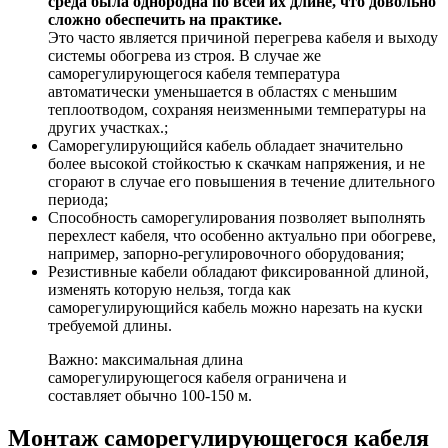
среда была однородна по всей их длине, что довольно
сложно обеспечить на практике.
Это часто является причиной перегрева кабеля и выходу
системы обогрева из строя. В случае же
саморегулирующегося кабеля температура
автоматически уменьшается в областях с меньшим
теплоотводом, сохраняя неизменными температуры на
других участках.;
Саморегулирующийся кабель обладает значительно
более высокой стойкостью к скачкам напряжения, и не
сгорают в случае его повышения в течение длительного
периода;
Способность саморегулирования позволяет выполнять
перехлест кабеля, что особенно актуально при обогреве,
например, запорно-регулировочного оборудования;
Резистивные кабели обладают фиксированной длиной,
изменять которую нельзя, тогда как
саморегулирующийся кабель можно нарезать на куски
требуемой длины.
Важно: максимальная длина
саморегулирующегося кабеля ограничена и
составляет обычно 100-150 м.
Монтаж саморегулирующегося кабеля