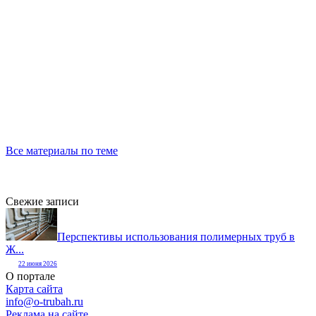
Все материалы по теме
Свежие записи
Перспективы использования полимерных труб в
Ж...
22 июня 2026
О портале
Карта сайта
info@o-trubah.ru
Реклама на сайте