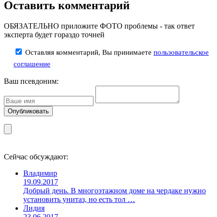
Оставить комментарий
ОБЯЗАТЕЛЬНО приложите ФОТО проблемы - так ответ
эксперта будет гораздо точней
Оставляя комментарий, Вы принимаете
пользовательское
соглашение
Ваш псевдоним:
Сейчас обсуждают:
Владимир
19.09.2017
Добрый день. В многоэтажном доме на чердаке нужно
установить унитаз, но есть тол …
Лидия
23.06.2017