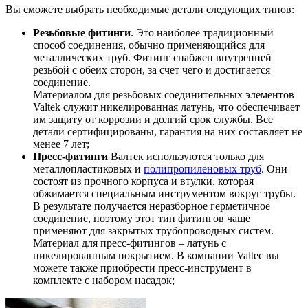
Вы сможете выбрать необходимые детали следующих типов:
Резьбовые фитинги
. Это наиболее традиционный
способ соединения, обычно применяющийся для
металлических труб. Фитинг снабжен внутренней
резьбой с обеих сторон, за счет чего и достигается
соединение.
Материалом для резьбовых соединительных элементов
Valtek служит никелированная латунь, что обеспечивает
им защиту от коррозии и долгий срок службы. Все
детали сертифицированы, гарантия на них составляет не
менее 7 лет;
Пресс-фитинги
Валтек используются только для
металлопластиковых и
полипропиленовых труб
. Они
состоят из прочного корпуса и втулки, которая
обжимается специальным инструментом вокруг трубы.
В результате получается неразборное герметичное
соединение, поэтому этот тип фитингов чаще
применяют для закрытых трубопроводных систем.
Материал для пресс-фитингов – латунь с
никелированным покрытием. В компании Valtec вы
можете также приобрести пресс-инструмент в
комплекте с набором насадок;