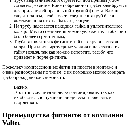
Труба выравнивается и отрезается под прямым углом
согласно разметке. Конец обрезанной трубы калибруется
для придания ей правильной круглой формы. Важно
следить за тем, чтобы места соединения труб были
чистыми, и на них не было заусенцев;
На трубу надевается накидная гайка и уплотнительное
кольцо. Место соединения можно увлажнить, чтобы оно
было более герметичным;
Труба вставляется в фитинг и гайка закручивается до
упора. Прилагать чрезмерные усилия и перетягивать
гайку нельзя, так как можно испортить резьбу, что
приведет к порче фитинга.
Поскольку компрессионные фитинги просты в монтаже и
очень разнообразны по типам, с их помощью можно собирать
трубопровод любой сложности.
Важно!
Этот тип соединений нельзя бетонировать, так как
их обязательно нужно периодически проверять и
подтягивать.
Преимущества фитингов от компании
Valtec