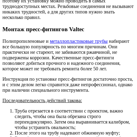
поэтому их установку можно проводить в самых
труднодоступных местах. Резьбовые соединения не вызывают
никаких трудностей, а для других типов нужно знать
несколько правил.
Монтаж пресс-фитингов Valtec
Полипропиленовые и
металлопластиковые трубы
набирают
все большую популярность по многим причинам. Они
практически не стареют, не забиваются ржавчиной, не
подвержены коррозии. Качественные пресс-фитинги
позволяют добиться прочного и надежного соединения,
которое может не требовать ремонта более 50 лет.
Инструкция по установке пресс-фитингов достаточно проста,
и с этим делом легко справится даже непрофессионал, однако
при наличии специального инструмента.
Последовательность действий такова:
Труба отрезается в соответствии с проектом, важно
следить, чтобы она была обрезана строго
перпендикулярно. Затем она выравнивается калибром,
чтобы устранить овальность;
После этого на трубу надевают обжимную муфту;