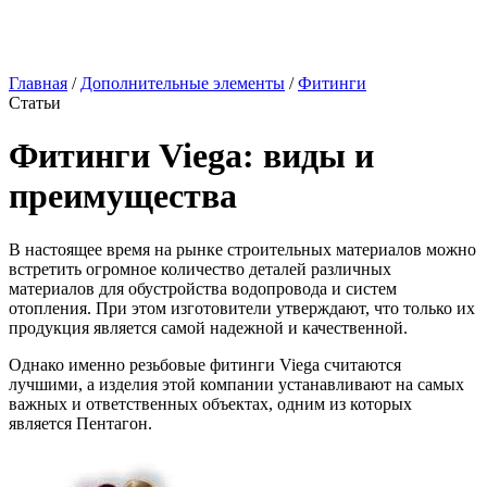
Главная
/
Дополнительные элементы
/
Фитинги
Статьи
Фитинги Viega: виды и
преимущества
В настоящее время на рынке строительных материалов можно
встретить огромное количество деталей различных
материалов для обустройства водопровода и систем
отопления. При этом изготовители утверждают, что только их
продукция является самой надежной и качественной.
Однако именно резьбовые фитинги Viega считаются
лучшими, а изделия этой компании устанавливают на самых
важных и ответственных объектах, одним из которых
является Пентагон.