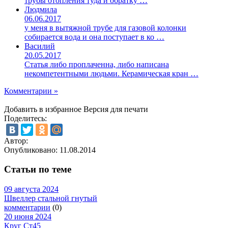
трубы отопления туда и обратку …
Людмила
06.06.2017
у меня в вытяжной трубе для газовой колонки
собирается вода и она поступает в ко …
Василий
20.05.2017
Статья либо проплаченна, либо написана
некомпетентными людьми. Керамическая кран …
Комментарии »
Добавить в избранное
Версия для печати
Поделитесь:
Автор:
Опубликовано:
11.08.2014
Статьи по теме
09 августа 2024
Швеллер стальной гнутый
комментарии
(0)
20 июня 2024
Круг Ст45