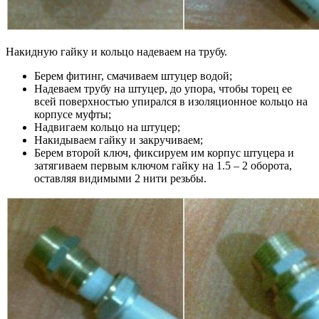
Накидную гайку и кольцо надеваем на трубу.
Берем фитинг, смачиваем штуцер водой;
Надеваем трубу на штуцер, до упора, чтобы торец ее
всей поверхностью упирался в изоляционное кольцо на
корпусе муфты;
Надвигаем кольцо на штуцер;
Накидываем гайку и закручиваем;
Берем второй ключ, фиксируем им корпус штуцера и
затягиваем первым ключом гайку на 1.5 – 2 оборота,
оставляя видимыми 2 нити резьбы.