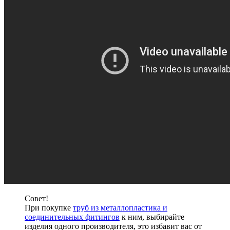
Совет!
При покупке
труб из металлопластика и
соединительных фитингов
к ним, выбирайте
изделия одного производителя, это избавит вас от