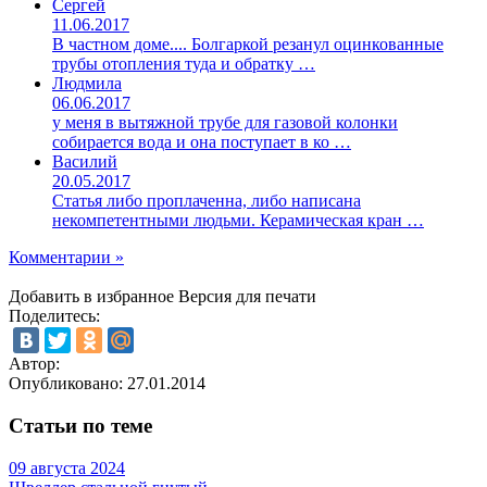
Сергей
11.06.2017
В частном доме.... Болгаркой резанул оцинкованные
трубы отопления туда и обратку …
Людмила
06.06.2017
у меня в вытяжной трубе для газовой колонки
собирается вода и она поступает в ко …
Василий
20.05.2017
Статья либо проплаченна, либо написана
некомпетентными людьми. Керамическая кран …
Комментарии »
Добавить в избранное
Версия для печати
Поделитесь:
Автор:
Опубликовано:
27.01.2014
Статьи по теме
09 августа 2024