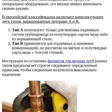
специальное оборудование, его вполне можно выполнить
своими руками.
В европейской классификации различают комплектующие
двух типов, маркированные литерами А и В.
Тип А
используют только для монтажа надземных
систем трубопровода из полутвердых сортов меди либо
из нержавеющей стали.
Тип В
применяется для подземных и наземных
коммуникаций, он рассчитан на мягкие и полутвердые
сорта меди с толстой стенкой.
Инструкция по установке
фитингов для медных труб
разных
типов предполагает строгое следование определенным
правилам, чтобы соединение получилось максимально
надежным.