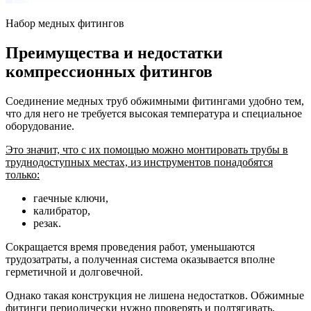
Набор медных фитингов
Преимущества и недостатки
компрессионных фитингов
Соединение медных труб обжимными фитингами удобно тем,
что для него не требуется высокая температура и специальное
оборудование.
Это значит, что с их помощью можно монтировать трубы в
труднодоступных местах, из инструментов понадобятся
только:
гаечные ключи,
калибратор,
резак.
Сокращается время проведения работ, уменьшаются
трудозатраты, а полученная система оказывается вполне
герметичной и долговечной.
Однако такая конструкция не лишена недостатков. Обжимные
фитинги периодически нужно проверять и подтягивать,