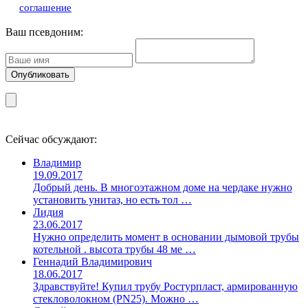
соглашение
Ваш псевдоним:
Сейчас обсуждают:
Владимир
19.09.2017
Добрый день. В многоэтажном доме на чердаке нужно
установить унитаз, но есть тол …
Лидия
23.06.2017
Нужно определить момент в основании дымовой трубы
котельной . высота трубы 48 ме …
Геннадий Владимирович
18.06.2017
Здравствуйте! Купил трубу Ростурпласт, армированную
стекловолокном (PN25). Можно …