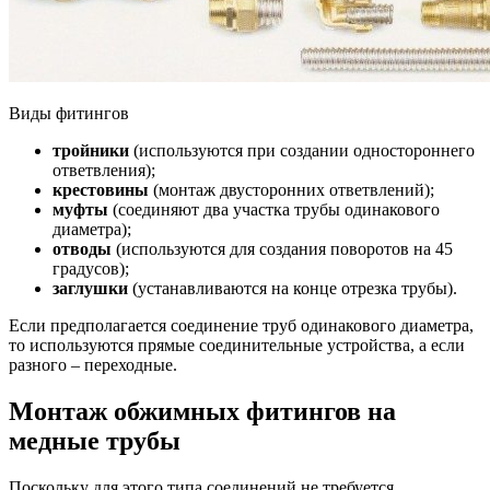
Виды фитингов
тройники
(используются при создании одностороннего
ответвления);
крестовины
(монтаж двусторонних ответвлений);
муфты
(соединяют два участка трубы одинакового
диаметра);
отводы
(используются для создания поворотов на 45
градусов);
заглушки
(устанавливаются на конце отрезка трубы).
Если предполагается соединение труб одинакового диаметра,
то используются прямые соединительные устройства, а если
разного – переходные.
Монтаж обжимных фитингов на
медные трубы
Поскольку для этого типа соединений не требуется