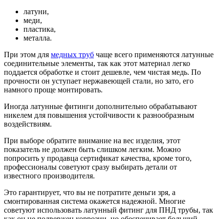
латуни,
меди,
пластика,
металла.
При этом для
медных труб
чаще всего применяются латунные
соединительные элементы, так как этот материал легко
поддается обработке и стоит дешевле, чем чистая медь. По
прочности он уступает нержавеющей стали, но зато, его
намного проще монтировать.
Иногда латунные фитинги дополнительно обрабатывают
никелем для повышения устойчивости к разнообразным
воздействиям.
При выборе обратите внимание на вес изделия, этот
показатель не должен быть слишком легким. Можно
попросить у продавца сертификат качества, кроме того,
профессионалы советуют сразу выбирать детали от
известного производителя.
Это гарантирует, что вы не потратите деньги зря, а
смонтированная система окажется надежной. Многие
советуют использовать латунный фитинг для ПНД трубы, так
как он не подвержен коррозии, но обеспечивает больший