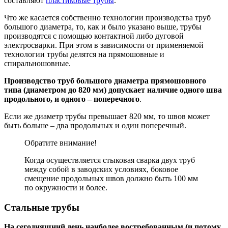
составляют
пластиковые трубы
.
Что же касается собственно технологии производства труб
большого диаметра, то, как и было указано выше, трубы
производятся с помощью контактной либо дуговой
электросварки. При этом в зависимости от применяемой
технологии трубы делятся на прямошовные и
спиральношовные.
Производство труб большого диаметра прямошовного
типа (диаметром до 820 мм) допускает наличие одного шва
продольного, и одного – поперечного
.
Если же диаметр трубы превышает 820 мм, то швов может
быть больше – два продольных и один поперечный.
Обратите внимание!
Когда осуществляется стыковая сварка двух труб
между собой в заводских условиях, боковое
смещение продольных швов должно быть 100 мм
по окружности и более.
Стальные трубы
На сегодняшний день наиболее востребованным (и потому