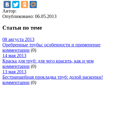
Автор:
Опубликовано:
06.05.2013
Статьи по теме
08 августа 2013
Оребренные трубы: особенности и применение
комментарии
(0)
14 мая 2013
Краска для труб: для чего красить, как и чем
комментарии
(0)
13 мая 2013
Бестраншейная прокладка труб: долой раскопки!
комментарии
(0)