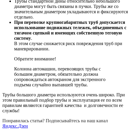
Трубы стандартной дины относительно небольшого
диаметра могут быть связаны в пучки. Трубы же со
значительным диаметром укладываются и фиксируются
отдельно.
При перевозке крупногабаритных труб допускается
использование подвижных тележек, объединенных с
тягачом сцепкой и имеющих собственную теговую
систему
.
В этом случае снижается риск повреждения труб при
маневрировании.
Обратите внимание!
Колонна автомашин, перевозящих трубы с
большим диаметром, обязательно должна
сопровождаться автокраном для экстренного
подъема случайно выпавшей трубы.
Трубы большого диаметра используются очень широко. При
этом правильный подбор трубы и эксплуатация ее по всем
правилам являются гарантией качества и долговечности ее
службы!
Понравилась статья? Подписывайтесь на наш канал
Яндекс.Дзен