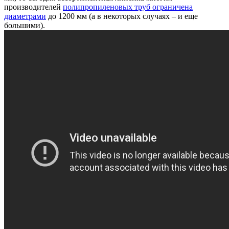
производителей
полипропиленовых труб ограничена
диаметрами
до 1200 мм (а в некоторых случаях – и еще
большими).