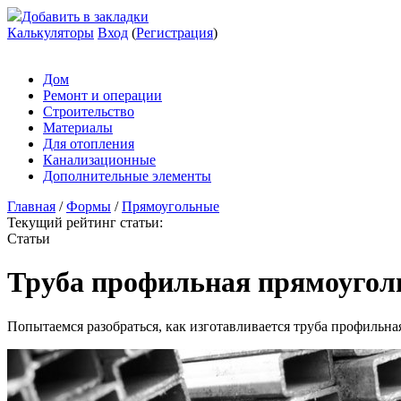
Добавить в закладки
Калькуляторы
Вход
(
Регистрация
)
Дом
Ремонт и операции
Строительство
Материалы
Для отопления
Канализационные
Дополнительные элементы
Главная
/
Формы
/
Прямоугольные
Текущий рейтинг статьи:
Статьи
Труба профильная прямоуголь
Попытаемся разобраться, как изготавливается труба профильная