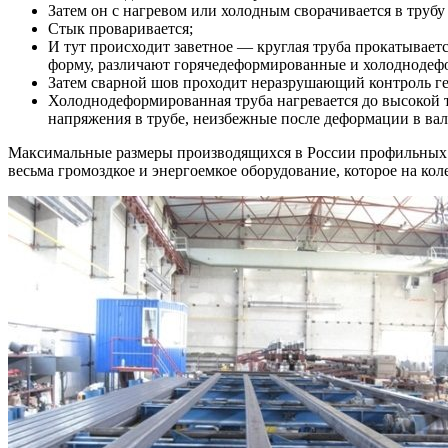
Затем он с нагревом или холодным сворачивается в трубу
Стык проваривается;
И тут происходит заветное — круглая труба прокатывает
форму, различают горячедеформированные и холодноде
Затем сварной шов проходит неразрушающий контроль гер
Холоднодеформированная труба нагревается до высокой 
напряжения в трубе, неизбежные после деформации в вал
Максимальные размеры производящихся в России профильных т
весьма громоздкое и энергоемкое оборудование, которое на кол