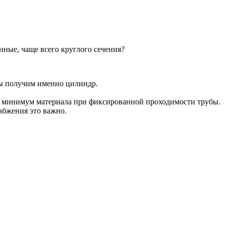
ные, чаще всего круглого сечения?
 мы получим именно цилиндр.
им минимум материала при фиксированной проходимости трубы.
абжения это важно.