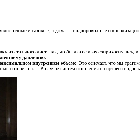
водосточные и газовые, и дома — водопроводные и канализацион
овку из стального листа так, чтобы два ее края соприкоснулись,
к внешнему давлению
.
максимальном внутреннем объеме
. Это означает, что мы трат
ые потери тепла. В случае систем отопления и горячего водосн