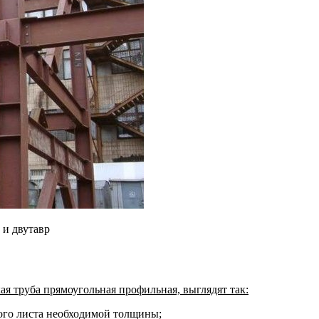
 и двутавр
я труба прямоугольная профильная, выглядят так:
ного листа необходимой толщины;