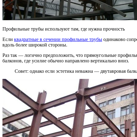
Профильные трубы используют там, где нужна прочность
Если
квадратные в сечении профильные трубы
одинаково сопр
вдоль более широкой стороны.
Раз так — логично предположить, что прямоугольные профильн
балконов, где усилие обычно направлено вертикально вниз.
Совет: однако если эстетика неважна — двутавровая балк