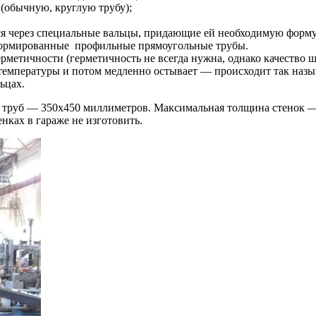
 (обычную, круглую трубу);
ся через специальные вальцы, придающие ей необходимую форму. 
формированные профильные прямоугольные трубы.
метичности (герметичность не всегда нужна, однако качество шв
температуры и потом медленно остывает — происходит так назы
ьцах.
руб — 350х450 миллиметров. Максимальная толщина стенок — 1
енках в гараже не изготовить.