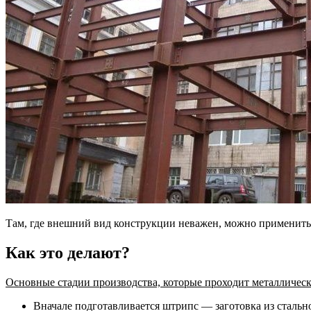
Там, где внешний вид конструкции неважен, можно применить
Как это делают?
Основные стадии производства, которые проходит металлическа
Вначале подготавливается штрипс — заготовка из сталь