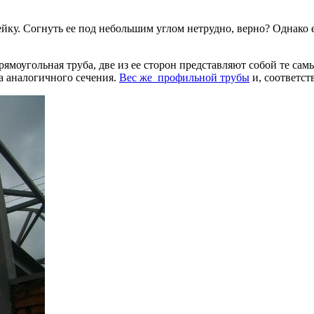
йку. Согнуть ее под небольшим углом нетрудно, верно? Однако е
моугольная труба, две из ее сторон представляют собой те сам
а аналогичного сечения.
Вес же профильной трубы
и, соответст