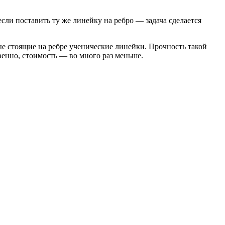
сли поставить ту же линейку на ребро — задача сделается
ые стоящие на ребре ученические линейки. Прочность такой
венно, стоимость — во много раз меньше.