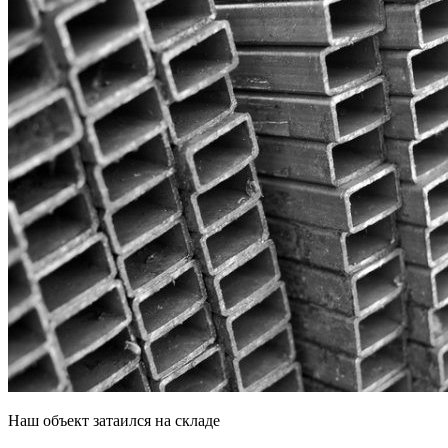
Наш объект затаился на складе