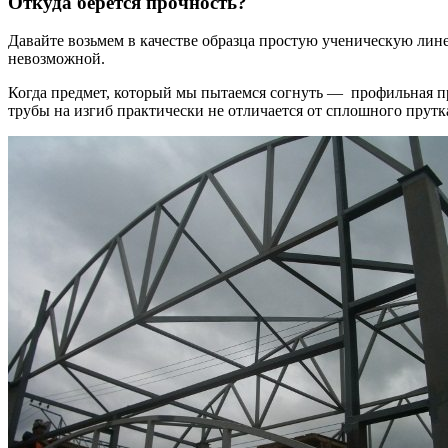
Откуда берется прочность?
Давайте возьмем в качестве образца простую ученическую лине
невозможной.
Когда предмет, который мы пытаемся согнуть — профильная пря
трубы на изгиб практически не отличается от сплошного прутк