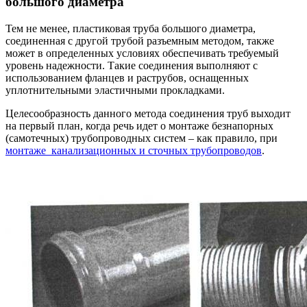
большого диаметра
Тем не менее, пластиковая труба большого диаметра,
соединенная с другой трубой разъемным методом, также
может в определенных условиях обеспечивать требуемый
уровень надежности. Такие соединения выполняют с
использованием фланцев и раструбов, оснащенных
уплотнительными эластичными прокладками.
Целесообразность данного метода соединения труб выходит
на первый план, когда речь идет о монтаже безнапорных
(самотечных) трубопроводных систем – как правило, при
монтаже канализационных и сточных трубопроводов
.