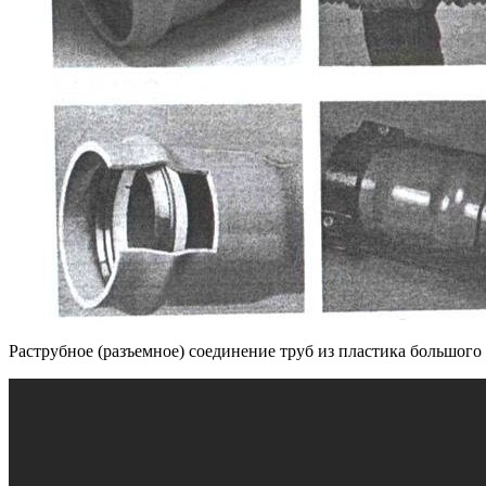
Раструбное (разъемное) соединение труб из пластика большого