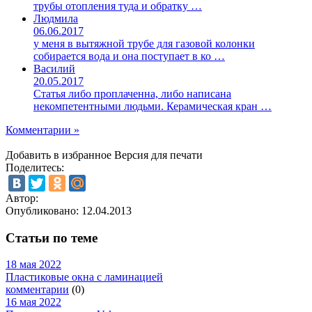
трубы отопления туда и обратку …
Людмила
06.06.2017
у меня в вытяжной трубе для газовой колонки
собирается вода и она поступает в ко …
Василий
20.05.2017
Статья либо проплаченна, либо написана
некомпетентными людьми. Керамическая кран …
Комментарии »
Добавить в избранное
Версия для печати
Поделитесь:
Автор:
Опубликовано:
12.04.2013
Статьи по теме
18 мая 2022
Пластиковые окна с ламинацией
комментарии
(0)
16 мая 2022