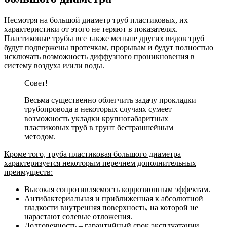
Несмотря на большой диаметр труб пластиковых, их
характеристики от этого не теряют в показателях.
Пластиковые трубы все также меньше других видов труб
будут подвержены протечкам, прорывам и будут полностью
исключать возможность диффузного проникновения в
систему воздуха и/или воды.
Совет!
Весьма существенно облегчить задачу прокладки
трубопровода в некоторых случаях сумеет
возможность укладки крупногабаритных
пластиковых труб в грунт бестраншейным
методом.
Кроме того, труба пластиковая большого диаметра
характеризуется некоторым перечнем дополнительных
преимуществ:
Высокая сопротивляемость коррозионным эффектам.
Антибактериальная и приближенная к абсолютной
гладкости внутренняя поверхность, на которой не
нарастают солевые отложения.
Долговечность – гарантийный срок эксплуатации