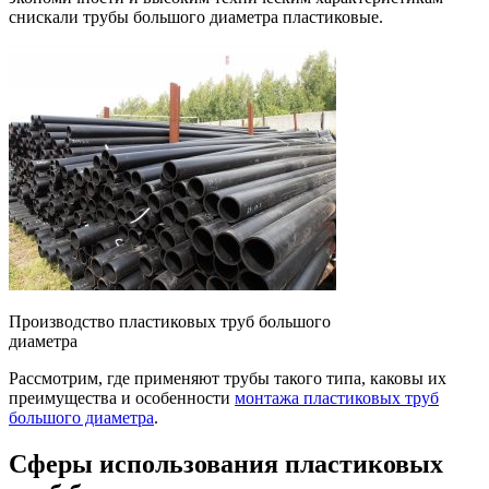
снискали трубы большого диаметра пластиковые.
Производство пластиковых труб большого
диаметра
Рассмотрим, где применяют трубы такого типа, каковы их
преимущества и особенности
монтажа пластиковых труб
большого диаметра
.
Сферы использования пластиковых