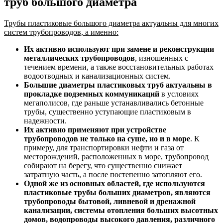
труб большого диаметра
Трубы пластиковые большого диаметра актуальны для многих
систем трубопроводов, а именно:
Их активно используют при замене и реконструкции
металлических трубопроводов
, изношенных с
течением времени, а также восстановительных работах
водоотводных и канализационных систем.
Большие диаметры пластиковых труб актуальны в
прокладке подземных коммуникаций
в условиях
мегаполисов, где раньше устанавливались бетонные
трубы, существенно уступающие пластиковым в
надежности.
Их активно применяют при устройстве
трубопроводов не только на суше, но и в море
. К
примеру, для транспортировки нефти и газа от
месторождений, расположенных в море, трубопровод
собирают на берегу, что существенно снижает
затратную часть, а после постепенно затопляют его.
Одной же из основных областей, где используются
пластиковые трубы больших диаметров, являются
трубопроводы бытовой, ливневой и дренажной
канализации, системы отопления больших высотных
домов, водопроводы высокого давления, различного