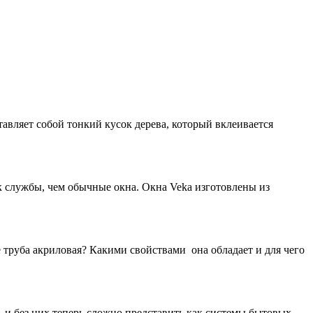
вляет собой тонкий кусок дерева, который вклеивается
к службы, чем обычные окна. Окна Veka изготовлены из
 труба акриловая? Какими свойствами она обладает и для чего
 и без них теперь сложно представить как системы бытовых