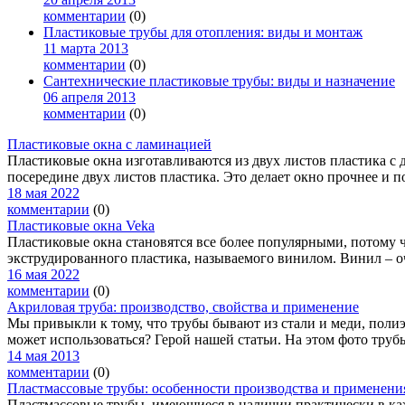
комментарии
(0)
Пластиковые трубы для отопления: виды и монтаж
11 марта 2013
комментарии
(0)
Сантехнические пластиковые трубы: виды и назначение
06 апреля 2013
комментарии
(0)
Пластиковые окна с ламинацией
Пластиковые окна изготавливаются из двух листов пластика с
посередине двух листов пластика. Это делает окно прочнее и по
18 мая 2022
комментарии
(0)
Пластиковые окна Veka
Пластиковые окна становятся все более популярными, потому 
экструдированного пластика, называемого винилом. Винил – оч
16 мая 2022
комментарии
(0)
Акриловая труба: производство, свойства и применение
Мы привыкли к тому, что трубы бывают из стали и меди, полиэ
может использоваться? Герой нашей статьи. На этом фото трубы 
14 мая 2013
комментарии
(0)
Пластмассовые трубы: особенности производства и применени
Пластмассовые трубы, имеющиеся в наличии практически в каж