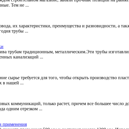
ые. Тем не ...
овода, их характеристики, преимущества и разновидности, а т
одня трубы ...
ки
ива трубам традиционным, металлическим.Эти трубы изготавли
нных канализаций ...
ание сырье требуется для того, чтобы открыть производство пла
 в нашей ...
овых коммуникаций, только растет, причем все большее число 
да одним отрезком ...
 и применения