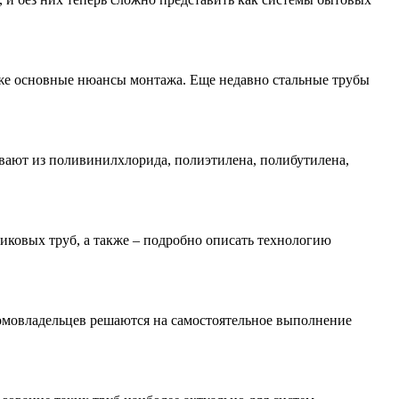
акже основные нюансы монтажа. Еще недавно стальные трубы
вают из поливинилхлорида, полиэтилена, полибутилена,
стиковых труб, а также – подробно описать технологию
домовладельцев решаются на самостоятельное выполнение