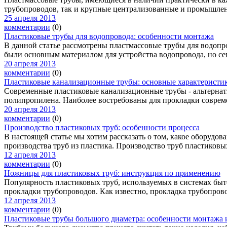
трубопроводов, так и крупные централизованные и промышленн
25 апреля 2013
комментарии
(0)
Пластиковые трубы для водопровода: особенности монтажа
В данной статье рассмотрены пластмассовые трубы для водопр
были основным материалом для устройства водопровода, но сег
20 апреля 2013
комментарии
(0)
Пластиковые канализационные трубы: основные характеристи
Современные пластиковые канализационные трубы - альтернат
полипропилена. Наиболее востребованы для прокладки совреме
20 апреля 2013
комментарии
(0)
Производство пластиковых труб: особенности процесса
В настоящей статье мы хотим рассказать о том, какое оборудов
производства труб из пластика. Производство труб пластиковых
12 апреля 2013
комментарии
(0)
Ножницы для пластиковых труб: инструкция по применению
Популярность пластиковых труб, используемых в системах быт
прокладки трубопроводов. Как известно, прокладка трубопрово
12 апреля 2013
комментарии
(0)
Пластиковые трубы большого диаметра: особенности монтажа