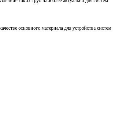
зование таких труб наиболее актуально для систем
ачестве основного материала для устройства систем