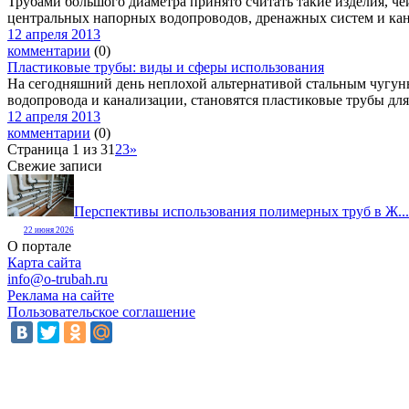
Трубами большого диаметра принято считать такие изделия, че
центральных напорных водопроводов, дренажных систем и кан
12 апреля 2013
комментарии
(0)
Пластиковые трубы: виды и сферы использования
На сегодняшний день неплохой альтернативой стальным чугунн
водопровода и канализации, становятся пластиковые трубы для 
12 апреля 2013
комментарии
(0)
Страница 1 из 3
1
2
3
»
Свежие записи
Перспективы использования полимерных труб в Ж...
22 июня 2026
О портале
Карта сайта
info@o-trubah.ru
Реклама на сайте
Пользовательское соглашение