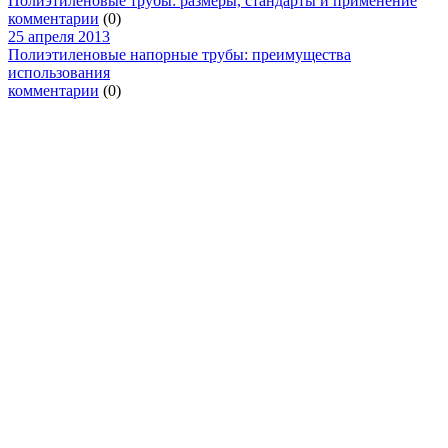
Полиэтиленовые трубы: размеры, стандарты и применение
комментарии
(0)
25 апреля 2013
Полиэтиленовые напорные трубы: преимущества
использования
комментарии
(0)