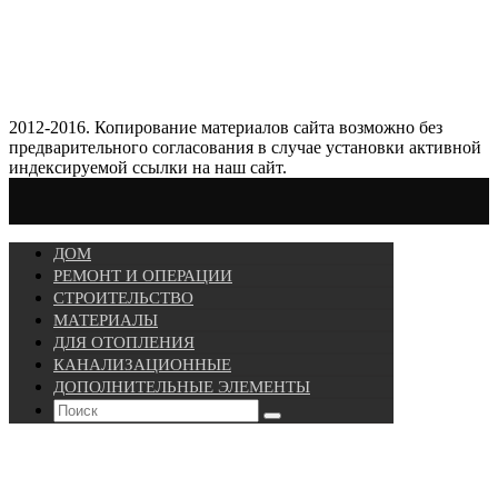
2012-2016. Копирование материалов сайта возможно без
предварительного согласования в случае установки активной
индексируемой ссылки на наш сайт.
ДОМ
РЕМОНТ И ОПЕРАЦИИ
СТРОИТЕЛЬСТВО
МАТЕРИАЛЫ
ДЛЯ ОТОПЛЕНИЯ
КАНАЛИЗАЦИОННЫЕ
ДОПОЛНИТЕЛЬНЫЕ ЭЛЕМЕНТЫ