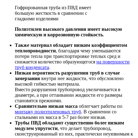
Гофрированная труба из ПВД имеет
большую жесткость в сравнении с
гладкими изделиями
Полиэтилен высокого давления имеет высокую
химическую и коррозионную стойкость
.
Также материал обладает низким коэффициентом
теплопроводности
, благодаря чему уменьшаются
потери тепла при транспортировке теплых сред и
снижается количество образующегося
на поверхности
труб конденсата
.
Низкая вероятность разрушения труб в случае
замерзания
внутри нее жидкости, что обусловлено
высокой гибкостью материала.
Вместо разрушения трубопровод увеличивается в
диаметре, а при оттаивании жидкости его размеры
становятся прежними.
Сравнительно низкая масса
облегчает работы по
монтажу полиэтиленовых труб
. В сравнении со
стальными их масса в 5-7 раз более низкая.
Трубы ПВД обладают существенно более низким
модулем упругости
, что делает трубопровод,
сконструированный из них, практически неуязвимым к