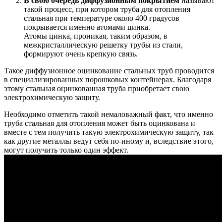
В свою очередь диффузионным покрытием
называют
такой процесс, при котором труба для отопления
стальная при температуре около 400 градусов
покрывается именно атомами цинка.
Атомы цинка, проникая, таким образом, в
межкристаллическую решетку трубы из стали,
формируют очень крепкую связь.
Такое диффузионное оцинкование стальных труб проводится
в специализированных порошковых контейнерах. Благодаря
этому стальная оцинкованная труба приобретает свою
электрохимическую защиту.
Необходимо отметить такой немаловажный факт, что именно
труба стальная для отопления может быть оцинкована и
вместе с тем получить такую электрохимическую защиту, так
как другие металлы ведут себя по-иному и, вследствие этого,
могут получить только один эффект.