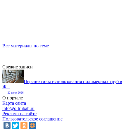
Все материалы по теме
Свежие записи
Перспективы использования полимерных труб в
Ж...
22 июня 2026
О портале
Карта сайта
info@o-trubah.ru
Реклама на сайте
Пользовательское соглашение