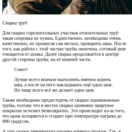
Сварка труб
Для сварки горизонтальных участков отопительных труб
такая сноровка не нужна. Единственно, необходимо очень
качественно, не прожигая сам металл, проварить швы. После
того, как работа с этой частью трубы окончена, готовый шов
очищается от шлака. Далее сварка продолжается в центре
другой стороны трубы, на её нижней части.
Совет!
Лучше всего вначале выполнять именно корень
шва, а после на него накладывать ещё один шов.
Но чаще всего всё же делают один шов.
Также необходимо предостеречь от сварки оцинкованные
трубы, потому что в местах сварки цинковое защитное
покрытие исчезает безвозвратно. Это происходит из-за того,
что цинк испаряется и сгорает при температуре нагрева до
900 градусов.
А при сварке температура нагрева намного больше. Так, в