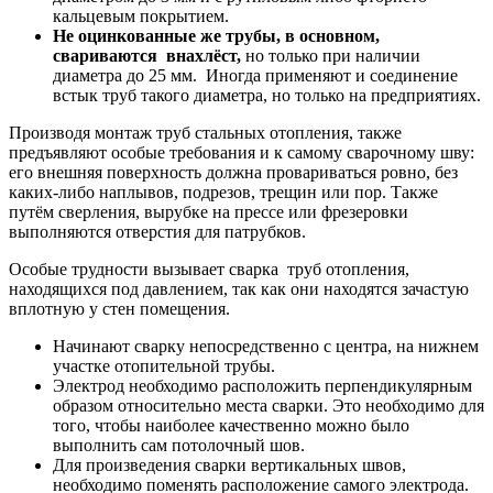
кальцевым покрытием.
Не оцинкованные же трубы, в основном,
свариваются внахлёст,
но только при наличии
диаметра до 25 мм. Иногда применяют и соединение
встык труб такого диаметра, но только на предприятиях.
Производя монтаж труб стальных отопления, также
предъявляют особые требования и к самому сварочному шву:
его внешняя поверхность должна провариваться ровно, без
каких-либо наплывов, подрезов, трещин или пор. Также
путём сверления, вырубке на прессе или фрезеровки
выполняются отверстия для патрубков.
Особые трудности вызывает сварка труб отопления,
находящихся под давлением, так как они находятся зачастую
вплотную у стен помещения.
Начинают сварку непосредственно с центра, на нижнем
участке отопительной трубы.
Электрод необходимо расположить перпендикулярным
образом относительно места сварки. Это необходимо для
того, чтобы наиболее качественно можно было
выполнить сам потолочный шов.
Для произведения сварки вертикальных швов,
необходимо поменять расположение самого электрода.