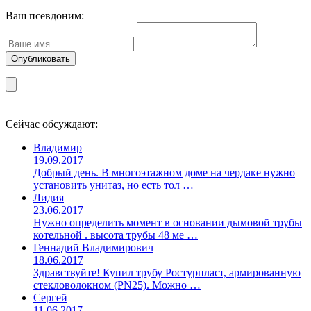
Ваш псевдоним:
Сейчас обсуждают:
Владимир
19.09.2017
Добрый день. В многоэтажном доме на чердаке нужно
установить унитаз, но есть тол …
Лидия
23.06.2017
Нужно определить момент в основании дымовой трубы
котельной . высота трубы 48 ме …
Геннадий Владимирович
18.06.2017
Здравствуйте! Купил трубу Ростурпласт, армированную
стекловолокном (PN25). Можно …
Сергей
11.06.2017