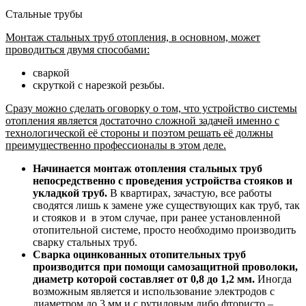
Стальные трубы
Монтаж стальных труб отопления, в основном, может
проводиться двумя способами:
сваркой
скруткой с нарезкой резьбы.
Сразу можно сделать оговорку о том, что устройство системы
отопления является достаточно сложной задачей именно с
технологической её стороны и поэтом решать её должны
преимущественно профессионалы в этом деле.
Начинается монтаж отопления стальных труб
непосредственно с проведения устройства стояков и
укладкой труб.
В квартирах, зачастую, все работы
сводятся лишь к замене уже существующих как труб, так
и стояков и в этом случае, при ранее установленной
отопительной системе, просто необходимо производить
сварку стальных труб.
Сварка оцинкованных отопительных труб
производится при помощи самозащитной проволоки,
диаметр которой составляет от 0,8 до 1,2 мм.
Иногда
возможным является и использование электродов с
диаметром до 3 мм и с рутиловым либо фтористо –