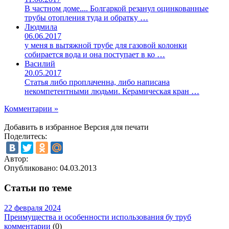
В частном доме.... Болгаркой резанул оцинкованные
трубы отопления туда и обратку …
Людмила
06.06.2017
у меня в вытяжной трубе для газовой колонки
собирается вода и она поступает в ко …
Василий
20.05.2017
Статья либо проплаченна, либо написана
некомпетентными людьми. Керамическая кран …
Комментарии »
Добавить в избранное
Версия для печати
Поделитесь:
Автор:
Опубликовано:
04.03.2013
Статьи по теме
22 февраля 2024
Преимущества и особенности использования бу труб
комментарии
(0)