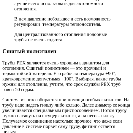
лучше всего использовать для автономного
отопления.
В нем давление небольшое и есть возможность
регулировки температуры теплоносителя.
Для централизованного отопления подобные
трубы не очень годятся.
Сшитый полиэтилен
Трубы PEX являются очень хорошим вариантом для
отопления. Сшитый полиэтилен — это прочный и
термостойкий материал. Его рабочая температура +90°,
кратковременно допустимая +100°. Выбирая, какие трубы
нужны для отопления, учтите, что срок службы РЕХ труб
равен 50 годам.
Система из них собирается при помощи особых фитингов. На
трубу надо надеть гильзу либо кольцо. Далее диаметр ее конца
увеличивается специальным приспособлением. Потом трубу
нужно натянуть на штуцер фитинга, а на него – гильзу.
Получаемое соединение настолько прочное, что даже если
давление в системе порвет саму трубу, фитинг остается
целым.