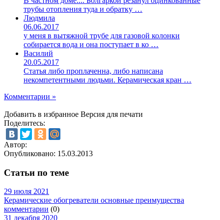
В частном доме.... Болгаркой резанул оцинкованные
трубы отопления туда и обратку …
Людмила
06.06.2017
у меня в вытяжной трубе для газовой колонки
собирается вода и она поступает в ко …
Василий
20.05.2017
Статья либо проплаченна, либо написана
некомпетентными людьми. Керамическая кран …
Комментарии »
Добавить в избранное
Версия для печати
Поделитесь:
Автор:
Опубликовано:
15.03.2013
Статьи по теме
29 июля 2021
Керамические обогреватели основные преимущества
комментарии
(0)
31 декабря 2020