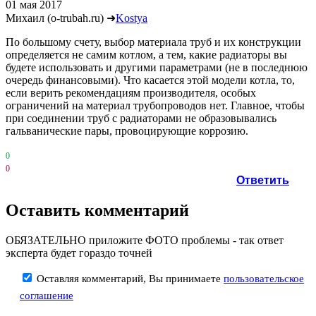
01 мая 2017
Михаил (o-trubah.ru)
➜
Kostya
По большому счету, выбор материала труб и их конструкции
определяется не самим котлом, а тем, какие радиаторы вы
будете использовать и другими параметрами (не в последнюю
очередь финансовыми). Что касается этой модели котла, то,
если верить рекомендациям производителя, особых
ограничений на материал трубопроводов нет. Главное, чтобы
при соединении труб с радиаторами не образовывались
гальванические пары, провоцирующие коррозию.
0
0
Ответить
Оставить комментарий
ОБЯЗАТЕЛЬНО приложите ФОТО проблемы - так ответ
эксперта будет гораздо точней
Оставляя комментарий, Вы принимаете
пользовательское
соглашение