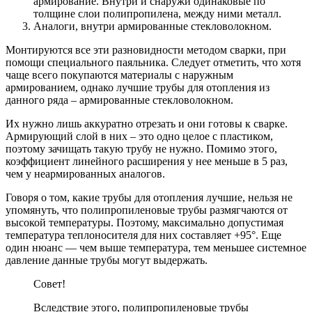
армирование. Внутри и снаружи одинаковые по
толщине слои полипропилена, между ними металл.
Аналоги, внутри армированные стекловолокном.
Монтируются все эти разновидности методом сварки, при
помощи специального паяльника. Следует отметить, что хотя
чаще всего покупаются материалы с наружным
армированием, однако лучшие трубы для отопления из
данного ряда – армированные стекловолокном.
Их нужно лишь аккуратно отрезать и они готовы к сварке.
Армирующий слой в них – это одно целое с пластиком,
поэтому зачищать такую трубу не нужно. Помимо этого,
коэффициент линейного расширения у нее меньше в 5 раз,
чем у неармированных аналогов.
Говоря о том, какие трубы для отопления лучшие, нельзя не
упомянуть, что полипропиленовые трубы размягчаются от
высокой температуры. Поэтому, максимально допустимая
температура теплоносителя для них составляет +95°. Еще
один нюанс — чем выше температура, тем меньшее системное
давление данные трубы могут выдержать.
Совет!
Вследствие этого, полипропиленовые трубы