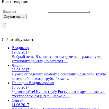
Ваш псевдоним:
Сейчас обсуждают:
Владимир
19.09.2017
Добрый день. В многоэтажном доме на чердаке нужно
установить унитаз, но есть тол …
Лидия
23.06.2017
Нужно определить момент в основании дымовой трубы
котельной . высота трубы 48 ме …
Геннадий Владимирович
18.06.2017
Здравствуйте! Купил трубу Ростурпласт, армированную
стекловолокном (PN25). Можно …
Сергей
11.06.2017