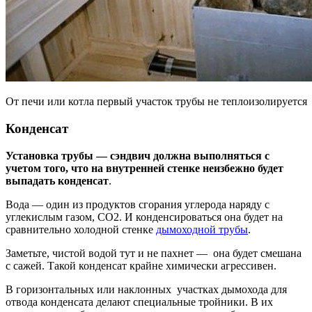
От печи или котла первый участок трубы не теплоизолируется
Конденсат
Установка трубы — сэндвич должна выполняться с
учетом того, что на внутренней стенке неизбежно будет
выпадать конденсат
.
Вода — один из продуктов сгорания углерода наряду с
углекислым газом, СО2. И конденсироваться она будет на
сравнительно холодной стенке
дымоходной трубы
.
Заметьте, чистой водой тут и не пахнет — она будет смешана
с сажей. Такой конденсат крайне химически агрессивен.
В горизонтальных или наклонных участках дымохода для
отвода конденсата делают специальные тройники. В их