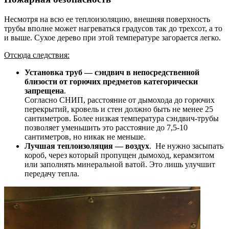
Несмотря на всю ее теплоизоляцию, внешняя поверхность
трубы вполне может нагреваться градусов так до трехсот, а то
и выше. Сухое дерево при этой температуре загорается легко.
Отсюда следствия:
Установка труб — сэндвич в непосредственной
близости от горючих предметов категорически
запрещена
.
Согласно СНИП, расстояние от дымохода до горючих
перекрытий, кровель и стен должно быть не менее 25
сантиметров. Более низкая температура сэндвич-трубы
позволяет уменьшить это расстояние до 7,5-10
сантиметров, но никак не меньше.
Лучшая теплоизоляция — воздух
. Не нужно засыпать
короб, через который пропущен дымоход, керамзитом
или заполнять минеральной ватой. Это лишь улучшит
передачу тепла.