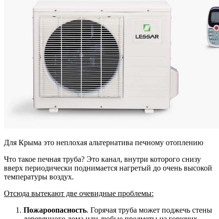
Для Крыма это неплохая альтернатива печному отоплению
Что такое печная труба? Это канал, внутри которого снизу
вверх периодически поднимается нагретый до очень высокой
температуры воздух.
Отсюда вытекают две очевидные проблемы:
Пожароопасность
. Горячая труба может поджечь стены
деревянного дома или любые предметы из горючих