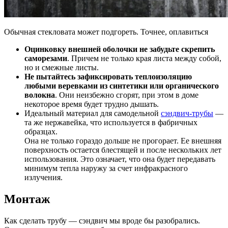
Обычная стекловата может подгореть. Точнее, оплавиться
Оцинковку внешней оболочки не забудьте скрепить
саморезами
. Причем не только края листа между собой,
но и смежные листы.
Не пытайтесь зафиксировать теплоизоляцию
любыми веревками из синтетики или органического
волокна
. Они неизбежно сгорят, при этом в доме
некоторое время будет трудно дышать.
Идеальный материал для самодельной
сэндвич-трубы
—
та же нержавейка, что используется в фабричных
образцах.
Она не только гораздо дольше не прогорает. Ее внешняя
поверхность остается блестящей и после нескольких лет
использования. Это означает, что она будет передавать
минимум тепла наружу за счет инфракрасного
излучения.
Монтаж
Как сделать трубу — сэндвич мы вроде бы разобрались.