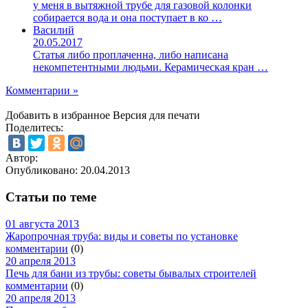
у меня в вытяжной трубе для газовой колонки
собирается вода и она поступает в ко …
Василий
20.05.2017
Статья либо проплаченна, либо написана
некомпетентными людьми. Керамическая кран …
Комментарии »
Добавить в избранное
Версия для печати
Поделитесь:
Автор:
Опубликовано:
20.04.2013
Статьи по теме
01 августа 2013
Жаропрочная труба: виды и советы по установке
комментарии
(0)
20 апреля 2013
Печь для бани из трубы: советы бывалых строителей
комментарии
(0)
20 апреля 2013