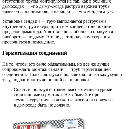
отсутствие трубы монтируются не так, как в обычных
дымоходах — «по дыму»,когда раструб верхней трубы
надевается на нижнюю, а наоборот — «по конденсату».
Установка сэндвич — труб выполняется раструбами
внутренних труб вверх, при этом конденсат не покинет
пределов дымохода. А вот внешняя оболочка стыкуется
наоборот — по дыму. Это не даст продуктам сгорания
просочиться в помещение.
Герметизация соединений
Не то, чтобы это было обязательным, но все же лучше
сопровождать монтаж сэндвич — труб герметизацией
соединений. Подсос воздуха в больших количествах ухудшит
тягу, подчас вплоть до полной ее остановки.
Совет: используйте только высокотемпературные
силиконовые герметики. Не забывайте про
температуру: ничего легкоплавкого или горючего
в дымоходе быть не должно.