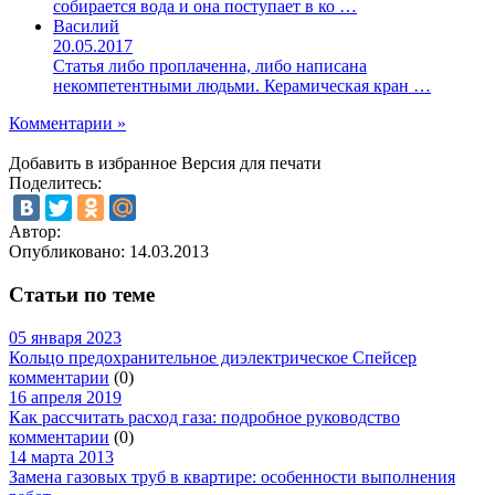
собирается вода и она поступает в ко …
Василий
20.05.2017
Статья либо проплаченна, либо написана
некомпетентными людьми. Керамическая кран …
Комментарии »
Добавить в избранное
Версия для печати
Поделитесь:
Автор:
Опубликовано:
14.03.2013
Статьи по теме
05 января 2023
Кольцо предохранительное диэлектрическое Спейсер
комментарии
(0)
16 апреля 2019
Как рассчитать расход газа: подробное руководство
комментарии
(0)
14 марта 2013
Замена газовых труб в квартире: особенности выполнения