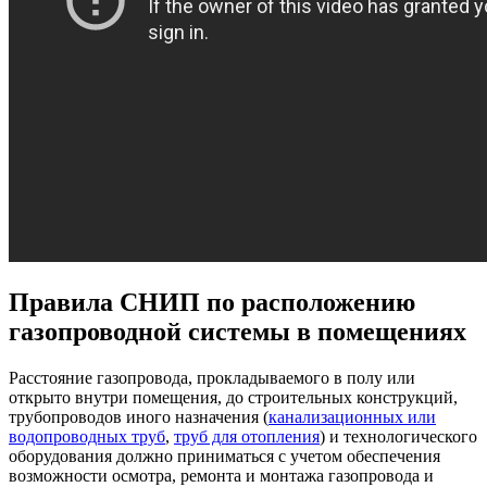
Правила СНИП по расположению
газопроводной системы в помещениях
Расстояние газопровода, прокладываемого в полу или
открыто внутри помещения, до строительных конструкций,
трубопроводов иного назначения (
канализационных или
водопроводных труб
,
труб для отопления
) и технологического
оборудования должно приниматься с учетом обеспечения
возможности осмотра, ремонта и монтажа газопровода и