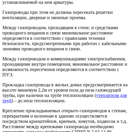
устанавливаемой на нем арматуры.
Газопроводы при этом не должны пересекать решетки
вентиляции, дверные и оконные проемы.
Между газопроводом, проходящим в стене, и средствами
проводного вещания и связи минимальное расстояние
определяется в соответствии с правилами техники
безопасности, предусмотренными при работах с кабельными
линиями проводного вещания и связи.
Между газопроводом и коммуникациями электроснабжения,
проходящими внутри помещения, минимальное расстояние и
возможность пересечения определяются в соответствии с
ПУЭ.
Прокладка газопровода в жилых домах предусматривается на
высоте минимум 2,2м от уровня пола да низа газоведущей
трубы, при наличии на трубе теплоизоляции (
утеплителя для
труб
) – до низа теплоизоляции.
Крепление прокладываемых открыто газопроводов к стенам,
перекрытиям и колоннам в зданиях осуществляется
посредством кронштейнов, крючьев, хомутов, подвесок и т.д.
Расстояние между крепежами газопровода необходимо
определять согласно требованиям СНИП №2.04.12-86.