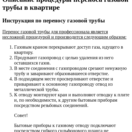
трубы в квартире
Инструкция по переносу газовой трубы
Перенос газовой трубы для профессионала является
несложной процедурой и производится следующим образом:
Газовым краном перекрывают доступ газа, идущего в
квартиру.
Продувают газопровод с целью удаления из него
оставшихся газов.
В месте соединения с газопроводом срезают ненужную
трубу и заваривают образовавшееся отверстие.
В подходящем месте просверливают отверстие и
приваривают к основному газопроводу отвод из
металлической трубы.
К отводу монтируют кран и выполняют отводку к плите
и, по необходимости, к другим бытовым приборам
посредством резьбовых соединений.
Совет!
Бытовые приборы к газовому отводу подключают
посредством гибкого сильфонового шланга не