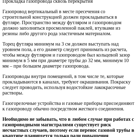
Прокладка газопровода сквозь перекрытия
Газопровод вертикальный в месте пресечения со
строительной конструкцией должен прокладываться в
футляре. Пространство между футляром и газопроводом
должно заполняться просмоленной паклей, втулками из
резины либо другого рода эластичным материалом.
Торец футляра минимум на 3 см должен выступать над
уровнем пола, а его диаметр следует принимать из расчета,
чтобы между футляром и газопроводом был кольцевой зазор
минимум в 5 мм при диаметре трубы до 32 мм, минимум 10
мм – при большем диаметре газопровода.
Газопроводы внутри помещений, в том числе те, которые
прокладываются в каналах, требуют окрашивания. Покраску
следует проводить, используя водостойкие лакокрасочные
растворы.
Газогорелочные устройства и газовые приборы присоединяют
к газопроводу обычно посредством жесткого соединения.
Необходимо не забывать, что в любом случае при работах с
газопроводными магистралями существует риск
несчастных случаев, поэтому если перенос газовой трубы в
квартире планируется только ради повышения