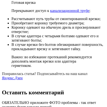
Готовая врезка
Перекрывают доступ к
канализационной трубе
;
Рассчитывают путь трубы от смонтированной врезки;
Приобретают коронку требуемого диаметра;
Коронку одевают на обычную дрель и просверливают
отверстие;
В случае адаптера с четырьмя болтами одевают его и
затягивают болты;
В случае врезки без болтов обезжиривают поверхность,
прикладывают врезку и затягивают гайку.
Важно: во избежание протеканий рекомендуется
дополнять монтаж врезки или адаптера
герметиком.
Понравилась статья? Подписывайтесь на наш канал
Яндекс.Дзен
Оставить комментарий
ОБЯЗАТЕЛЬНО приложите ФОТО проблемы - так ответ
эксперта будет гораздо точней