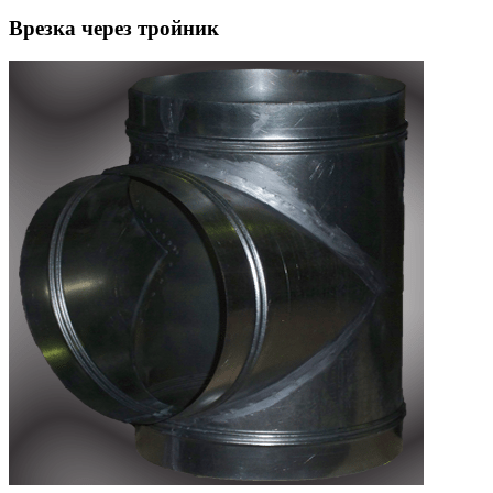
Врезка через тройник