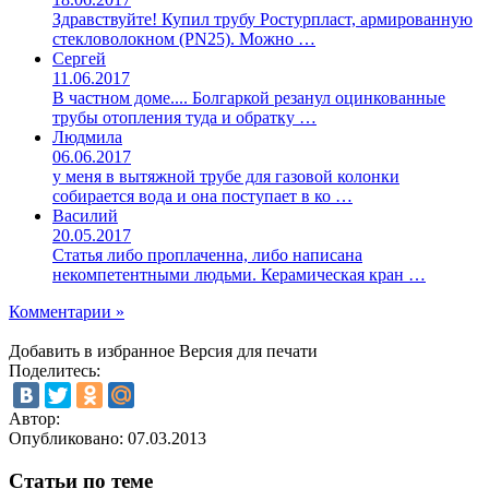
Здравствуйте! Купил трубу Ростурпласт, армированную
стекловолокном (PN25). Можно …
Сергей
11.06.2017
В частном доме.... Болгаркой резанул оцинкованные
трубы отопления туда и обратку …
Людмила
06.06.2017
у меня в вытяжной трубе для газовой колонки
собирается вода и она поступает в ко …
Василий
20.05.2017
Статья либо проплаченна, либо написана
некомпетентными людьми. Керамическая кран …
Комментарии »
Добавить в избранное
Версия для печати
Поделитесь:
Автор:
Опубликовано:
07.03.2013
Статьи по теме