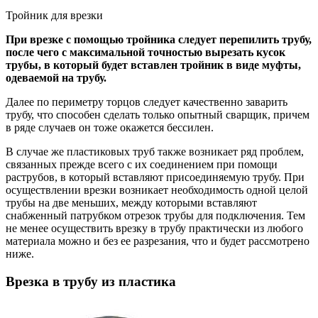
Тройник для врезки
При врезке с помощью тройника следует перепилить трубу,
после чего с максимальной точностью вырезать кусок
трубы, в который будет вставлен тройник в виде муфты,
одеваемой на трубу.
Далее по периметру торцов следует качественно заварить
трубу, что способен сделать только опытный сварщик, причем
в ряде случаев он тоже окажется бессилен.
В случае же пластиковых труб также возникает ряд проблем,
связанных прежде всего с их соединением при помощи
раструбов, в который вставляют присоединяемую трубу. При
осуществлении врезки возникает необходимость одной целой
трубы на две меньших, между которыми вставляют
снабженный патрубком отрезок трубы для подключения. Тем
не менее осуществить врезку в трубу практически из любого
материала можно и без ее разрезания, что и будет рассмотрено
ниже.
Врезка в трубу из пластика