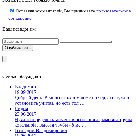
Оставляя комментарий, Вы принимаете
пользовательское
соглашение
Ваш псевдоним:
Сейчас обсуждают:
Владимир
19.09.2017
Добрый день. В многоэтажном доме на чердаке нужно
установить унитаз, но есть тол …
Лидия
23.06.2017
Нужно определить момент в основании дымовой трубы
котельной . высота трубы 48 ме …
Геннадий Владимирович
18.06.2017