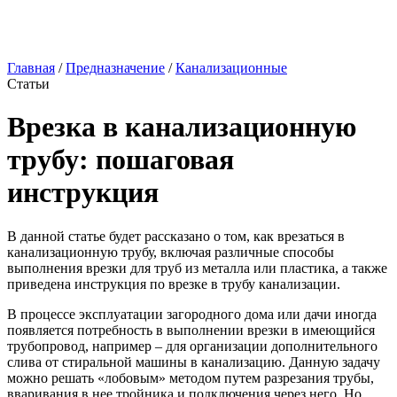
Главная
/
Предназначение
/
Канализационные
Статьи
Врезка в канализационную
трубу: пошаговая
инструкция
В данной статье будет рассказано о том, как врезаться в
канализационную трубу, включая различные способы
выполнения врезки для труб из металла или пластика, а также
приведена инструкция по врезке в трубу канализации.
В процессе эксплуатации загородного дома или дачи иногда
появляется потребность в выполнении врезки в имеющийся
трубопровод, например – для организации дополнительного
слива от стиральной машины в канализацию. Данную задачу
можно решать «лобовым» методом путем разрезания трубы,
вваривания в нее тройника и подключения через него. Но