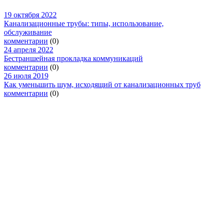
19 октября 2022
Канализационные трубы: типы, использование,
обслуживание
комментарии
(0)
24 апреля 2022
Бестраншейная прокладка коммуникаций
комментарии
(0)
26 июля 2019
Как уменьшить шум, исходящий от канализационных труб
комментарии
(0)