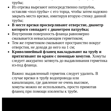
трубы;
Из отрезка вырезают непосредственно патрубок,
оставляя «пол-трубы» с его торца, чтобы затем надежно
закрыть место врезки, имитируя вторую стенку данной
трубы;
В месте врезки просверливают отверстие, диаметр
которого совпадает с диаметром патрубка;
Внутренняя поверхность фланца равномерно
смазывается невысыхающим герметиком;
Тем же герметиком смазывают пространство вокруг
отверстия, не доходя до него на 1 см;
Криволинейный фланец накладывают на трубу и
притягивают по краям с помощью хомутов
. Хомуты
следует аккуратно затянуть до выдавливания герметика
из-под фланца.
Важно: выдавленный герметик следует удалить. В
случае врезки в трубу водопровода или
канализации, где давление не очень высокое,
хомуты можно не использовать, просто примотав
фланец при помощи изоленты к трубе.