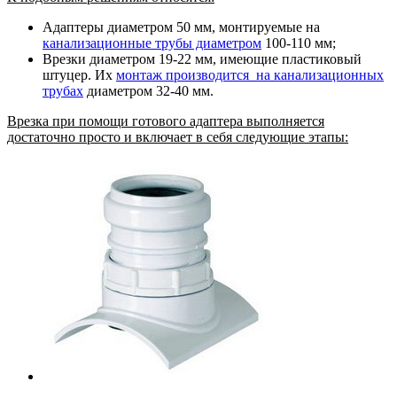
Адаптеры диаметром 50 мм, монтируемые на
канализационные трубы диаметром
100-110 мм;
Врезки диаметром 19-22 мм, имеющие пластиковый
штуцер. Их
монтаж производится на канализационных
трубах
диаметром 32-40 мм.
Врезка при помощи готового адаптера выполняется
достаточно просто и включает в себя следующие этапы: