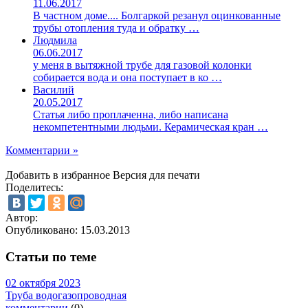
11.06.2017
В частном доме.... Болгаркой резанул оцинкованные
трубы отопления туда и обратку …
Людмила
06.06.2017
у меня в вытяжной трубе для газовой колонки
собирается вода и она поступает в ко …
Василий
20.05.2017
Статья либо проплаченна, либо написана
некомпетентными людьми. Керамическая кран …
Комментарии »
Добавить в избранное
Версия для печати
Поделитесь:
Автор:
Опубликовано:
15.03.2013
Статьи по теме
02 октября 2023
Труба водогазопроводная
комментарии
(0)