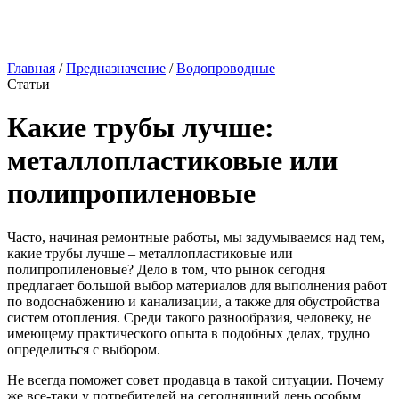
Главная
/
Предназначение
/
Водопроводные
Статьи
Какие трубы лучше:
металлопластиковые или
полипропиленовые
Часто, начиная ремонтные работы, мы задумываемся над тем,
какие трубы лучше – металлопластиковые или
полипропиленовые? Дело в том, что рынок сегодня
предлагает большой выбор материалов для выполнения работ
по водоснабжению и канализации, а также для обустройства
систем отопления. Среди такого разнообразия, человеку, не
имеющему практического опыта в подобных делах, трудно
определиться с выбором.
Не всегда поможет совет продавца в такой ситуации. Почему
же все-таки у потребителей на сегодняшний день особым