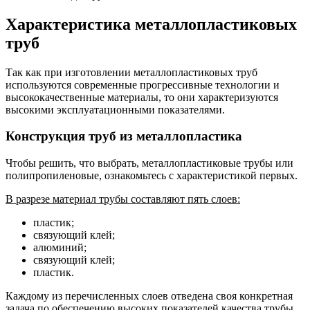
Характеристика металлопластиковых
труб
Так как при изготовлении металлопластиковых труб
используются современные прогрессивные технологии и
высококачественные материалы, то они характеризуются
высокими эксплуатационными показателями.
Конструкция труб из металлопластика
Чтобы решить, что выбрать, металлопластиковые трубы или
полипропиленовые, ознакомьтесь с характеристикой первых.
В разрезе материал трубы составляют пять слоев:
пластик;
связующий клей;
алюминий;
связующий клей;
пластик.
Каждому из перечисленных слоев отведена своя конкретная
задача по обеспечению высоких показателей качества трубы.